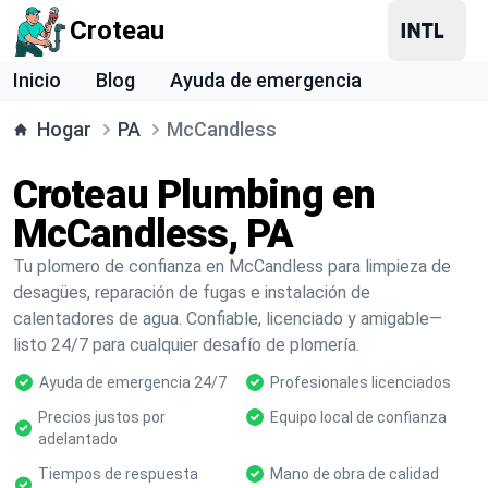
Croteau
Inicio
Blog
Ayuda de emergencia
Hogar
PA
McCandless
Croteau Plumbing en
McCandless, PA
Tu plomero de confianza en McCandless para limpieza de
desagües, reparación de fugas e instalación de
calentadores de agua. Confiable, licenciado y amigable—
listo 24/7 para cualquier desafío de plomería.
Ayuda de emergencia 24/7
Profesionales licenciados
Precios justos por
Equipo local de confianza
adelantado
Tiempos de respuesta
Mano de obra de calidad