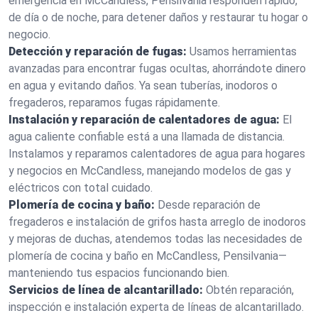
emergencia en McCandless, Pensilvania responden rápido,
de día o de noche, para detener daños y restaurar tu hogar o
negocio.
Detección y reparación de fugas:
Usamos herramientas
avanzadas para encontrar fugas ocultas, ahorrándote dinero
en agua y evitando daños. Ya sean tuberías, inodoros o
fregaderos, reparamos fugas rápidamente.
Instalación y reparación de calentadores de agua:
El
agua caliente confiable está a una llamada de distancia.
Instalamos y reparamos calentadores de agua para hogares
y negocios en McCandless, manejando modelos de gas y
eléctricos con total cuidado.
Plomería de cocina y baño:
Desde reparación de
fregaderos e instalación de grifos hasta arreglo de inodoros
y mejoras de duchas, atendemos todas las necesidades de
plomería de cocina y baño en McCandless, Pensilvania—
manteniendo tus espacios funcionando bien.
Servicios de línea de alcantarillado:
Obtén reparación,
inspección e instalación experta de líneas de alcantarillado.