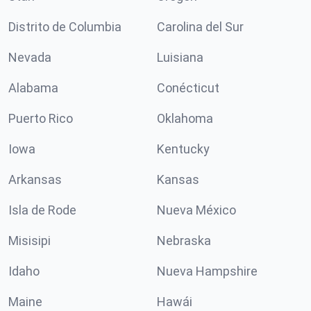
Distrito de Columbia
Carolina del Sur
Nevada
Luisiana
Alabama
Conécticut
Puerto Rico
Oklahoma
Iowa
Kentucky
Arkansas
Kansas
Isla de Rode
Nueva México
Misisipi
Nebraska
Idaho
Nueva Hampshire
Maine
Hawái