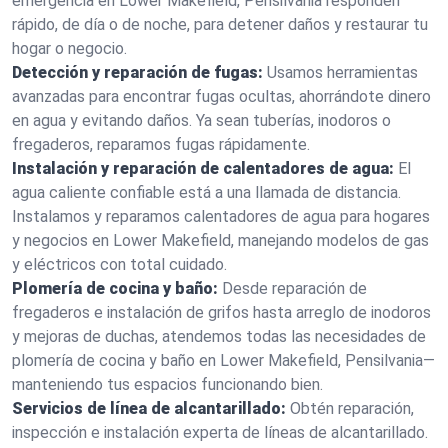
emergencia en Lower Makefield, Pensilvania responden
rápido, de día o de noche, para detener daños y restaurar tu
hogar o negocio.
Detección y reparación de fugas:
Usamos herramientas
avanzadas para encontrar fugas ocultas, ahorrándote dinero
en agua y evitando daños. Ya sean tuberías, inodoros o
fregaderos, reparamos fugas rápidamente.
Instalación y reparación de calentadores de agua:
El
agua caliente confiable está a una llamada de distancia.
Instalamos y reparamos calentadores de agua para hogares
y negocios en Lower Makefield, manejando modelos de gas
y eléctricos con total cuidado.
Plomería de cocina y baño:
Desde reparación de
fregaderos e instalación de grifos hasta arreglo de inodoros
y mejoras de duchas, atendemos todas las necesidades de
plomería de cocina y baño en Lower Makefield, Pensilvania—
manteniendo tus espacios funcionando bien.
Servicios de línea de alcantarillado:
Obtén reparación,
inspección e instalación experta de líneas de alcantarillado.