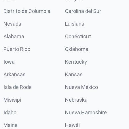
Distrito de Columbia
Carolina del Sur
Nevada
Luisiana
Alabama
Conécticut
Puerto Rico
Oklahoma
Iowa
Kentucky
Arkansas
Kansas
Isla de Rode
Nueva México
Misisipi
Nebraska
Idaho
Nueva Hampshire
Maine
Hawái