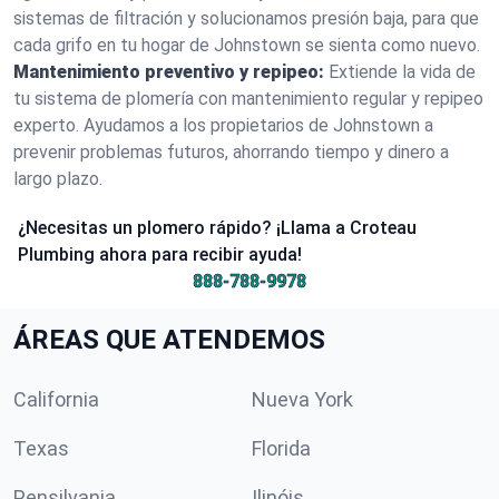
sistemas de filtración y solucionamos presión baja, para que
cada grifo en tu hogar de Johnstown se sienta como nuevo.
Mantenimiento preventivo y repipeo:
Extiende la vida de
tu sistema de plomería con mantenimiento regular y repipeo
experto. Ayudamos a los propietarios de Johnstown a
prevenir problemas futuros, ahorrando tiempo y dinero a
largo plazo.
¿Necesitas un plomero rápido? ¡Llama a Croteau
Plumbing ahora para recibir ayuda!
888-788-9978
ÁREAS QUE ATENDEMOS
California
Nueva York
Texas
Florida
Pensilvania
Ilinóis