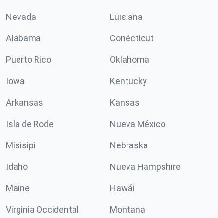
Nevada
Luisiana
Alabama
Conécticut
Puerto Rico
Oklahoma
Iowa
Kentucky
Arkansas
Kansas
Isla de Rode
Nueva México
Misisipi
Nebraska
Idaho
Nueva Hampshire
Maine
Hawái
Virginia Occidental
Montana