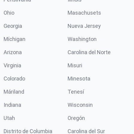
Ohio
Masachusets
Georgia
Nueva Jersey
Míchigan
Washington
Arizona
Carolina del Norte
Virginia
Misuri
Colorado
Minesota
Máriland
Tenesí
Indiana
Wisconsin
Utah
Oregón
Distrito de Columbia
Carolina del Sur