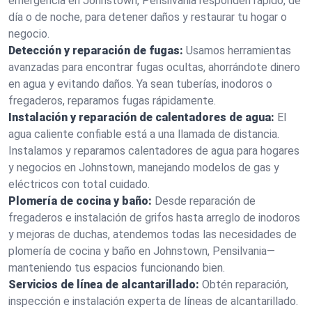
emergencia en Johnstown, Pensilvania responden rápido, de
día o de noche, para detener daños y restaurar tu hogar o
negocio.
Detección y reparación de fugas:
Usamos herramientas
avanzadas para encontrar fugas ocultas, ahorrándote dinero
en agua y evitando daños. Ya sean tuberías, inodoros o
fregaderos, reparamos fugas rápidamente.
Instalación y reparación de calentadores de agua:
El
agua caliente confiable está a una llamada de distancia.
Instalamos y reparamos calentadores de agua para hogares
y negocios en Johnstown, manejando modelos de gas y
eléctricos con total cuidado.
Plomería de cocina y baño:
Desde reparación de
fregaderos e instalación de grifos hasta arreglo de inodoros
y mejoras de duchas, atendemos todas las necesidades de
plomería de cocina y baño en Johnstown, Pensilvania—
manteniendo tus espacios funcionando bien.
Servicios de línea de alcantarillado:
Obtén reparación,
inspección e instalación experta de líneas de alcantarillado.