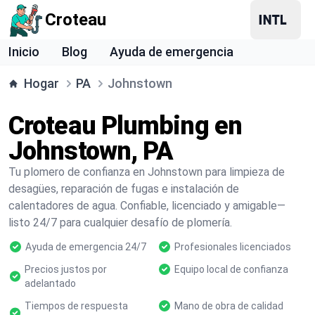
Croteau
Inicio
Blog
Ayuda de emergencia
Hogar
PA
Johnstown
Croteau Plumbing en
Johnstown, PA
Tu plomero de confianza en Johnstown para limpieza de
desagües, reparación de fugas e instalación de
calentadores de agua. Confiable, licenciado y amigable—
listo 24/7 para cualquier desafío de plomería.
Ayuda de emergencia 24/7
Profesionales licenciados
Precios justos por
Equipo local de confianza
adelantado
Tiempos de respuesta
Mano de obra de calidad