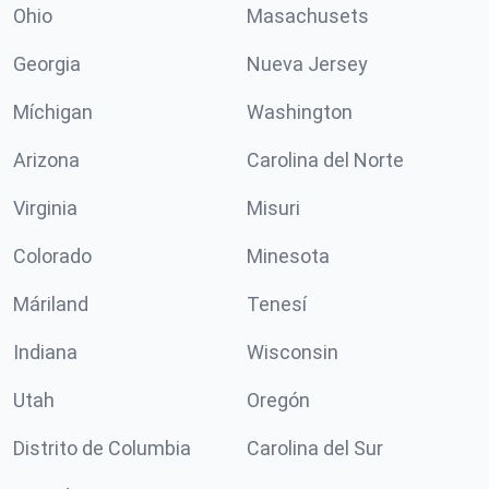
Ohio
Masachusets
Georgia
Nueva Jersey
Míchigan
Washington
Arizona
Carolina del Norte
Virginia
Misuri
Colorado
Minesota
Máriland
Tenesí
Indiana
Wisconsin
Utah
Oregón
Distrito de Columbia
Carolina del Sur