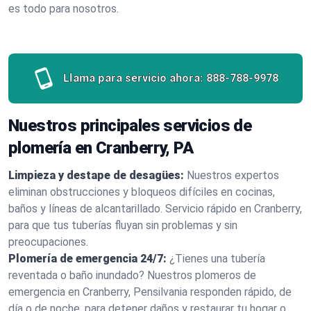
es todo para nosotros.
Llama para servicio ahora:
888-788-9978
Nuestros principales servicios de
plomería en Cranberry, PA
Limpieza y destape de desagües:
Nuestros expertos
eliminan obstrucciones y bloqueos difíciles en cocinas,
baños y líneas de alcantarillado. Servicio rápido en Cranberry,
para que tus tuberías fluyan sin problemas y sin
preocupaciones.
Plomería de emergencia 24/7:
¿Tienes una tubería
reventada o baño inundado? Nuestros plomeros de
emergencia en Cranberry, Pensilvania responden rápido, de
día o de noche, para detener daños y restaurar tu hogar o