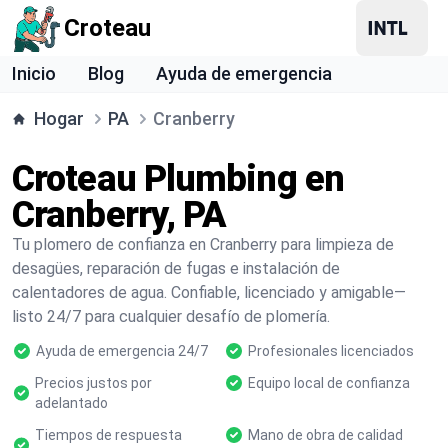
Croteau
Inicio
Blog
Ayuda de emergencia
Hogar
PA
Cranberry
Croteau Plumbing en
Cranberry, PA
Tu plomero de confianza en Cranberry para limpieza de
desagües, reparación de fugas e instalación de
calentadores de agua. Confiable, licenciado y amigable—
listo 24/7 para cualquier desafío de plomería.
Ayuda de emergencia 24/7
Profesionales licenciados
Precios justos por
Equipo local de confianza
adelantado
Tiempos de respuesta
Mano de obra de calidad