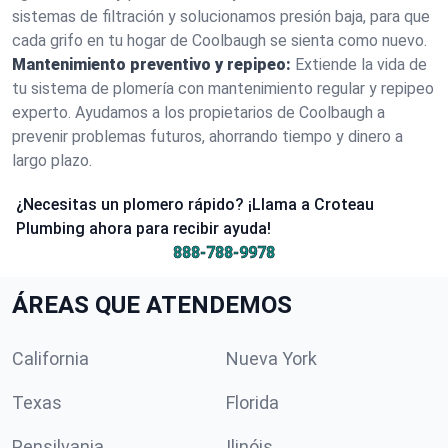
sistemas de filtración y solucionamos presión baja, para que
cada grifo en tu hogar de Coolbaugh se sienta como nuevo.
Mantenimiento preventivo y repipeo:
Extiende la vida de
tu sistema de plomería con mantenimiento regular y repipeo
experto. Ayudamos a los propietarios de Coolbaugh a
prevenir problemas futuros, ahorrando tiempo y dinero a
largo plazo.
¿Necesitas un plomero rápido? ¡Llama a Croteau
Plumbing ahora para recibir ayuda!
888-788-9978
ÁREAS QUE ATENDEMOS
California
Nueva York
Texas
Florida
Pensilvania
Ilinóis