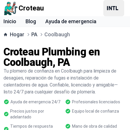
Croteau
Inicio
Blog
Ayuda de emergencia
Hogar
PA
Coolbaugh
Croteau Plumbing en
Coolbaugh, PA
Tu plomero de confianza en Coolbaugh para limpieza de
desagües, reparación de fugas e instalación de
calentadores de agua. Confiable, licenciado y amigable—
listo 24/7 para cualquier desafío de plomería.
Ayuda de emergencia 24/7
Profesionales licenciados
Precios justos por
Equipo local de confianza
adelantado
Tiempos de respuesta
Mano de obra de calidad