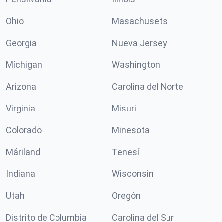
Ohio
Masachusets
Georgia
Nueva Jersey
Míchigan
Washington
Arizona
Carolina del Norte
Virginia
Misuri
Colorado
Minesota
Máriland
Tenesí
Indiana
Wisconsin
Utah
Oregón
Distrito de Columbia
Carolina del Sur