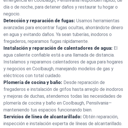
emergencia en Coolbaugh, Pensilvania responden rápido, de
día o de noche, para detener daños y restaurar tu hogar o
negocio.
Detección y reparación de fugas:
Usamos herramientas
avanzadas para encontrar fugas ocultas, ahorrándote dinero
en agua y evitando daños. Ya sean tuberías, inodoros o
fregaderos, reparamos fugas rápidamente.
Instalación y reparación de calentadores de agua:
El
agua caliente confiable está a una llamada de distancia.
Instalamos y reparamos calentadores de agua para hogares
y negocios en Coolbaugh, manejando modelos de gas y
eléctricos con total cuidado.
Plomería de cocina y baño:
Desde reparación de
fregaderos e instalación de grifos hasta arreglo de inodoros
y mejoras de duchas, atendemos todas las necesidades de
plomería de cocina y baño en Coolbaugh, Pensilvania—
manteniendo tus espacios funcionando bien.
Servicios de línea de alcantarillado:
Obtén reparación,
inspección e instalación experta de líneas de alcantarillado.