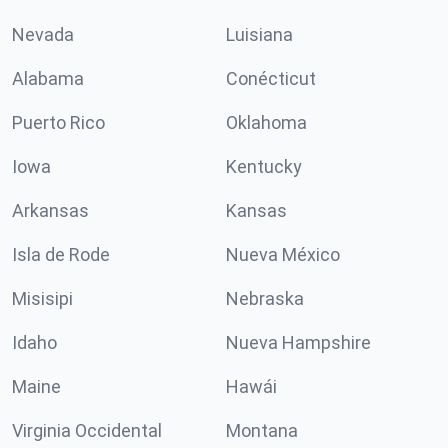
Nevada
Luisiana
Alabama
Conécticut
Puerto Rico
Oklahoma
Iowa
Kentucky
Arkansas
Kansas
Isla de Rode
Nueva México
Misisipi
Nebraska
Idaho
Nueva Hampshire
Maine
Hawái
Virginia Occidental
Montana