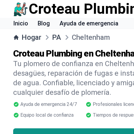
Croteau Plumbi
Inicio
Blog
Ayuda de emergencia
Hogar
PA
Cheltenham
Croteau Plumbing en Cheltenh
Tu plomero de confianza en Chelten
desagües, reparación de fugas e inst
de agua. Confiable, licenciado y amig
cualquier desafío de plomería.
Ayuda de emergencia 24/7
Profesionales licen
Equipo local de confianza
Tiempos de respues