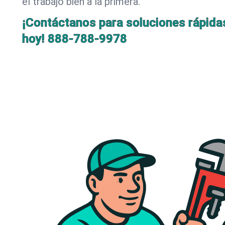
el trabajo bien a la primera.
¡Contáctanos para soluciones rápida
hoy!
888-788-9978