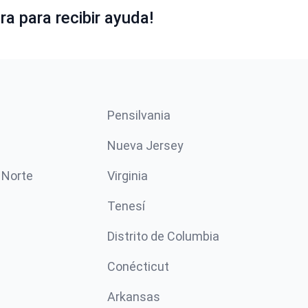
a para recibir ayuda!
Pensilvania
Nueva Jersey
 Norte
Virginia
Tenesí
Distrito de Columbia
Conécticut
Arkansas