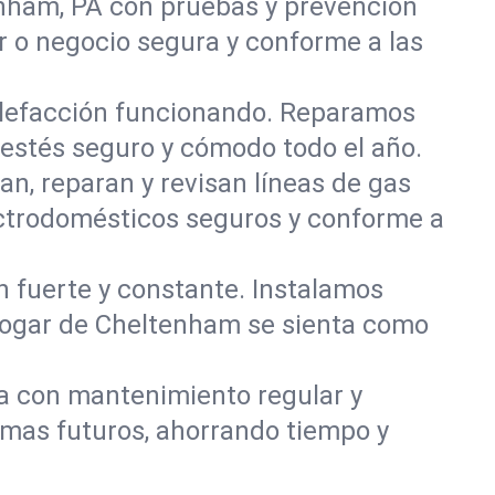
nham, PA con pruebas y prevención
r o negocio segura y conforme a las
alefacción funcionando. Reparamos
stés seguro y cómodo todo el año.
an, reparan y revisan líneas de gas
ectrodomésticos seguros y conforme a
ón fuerte y constante. Instalamos
u hogar de Cheltenham se sienta como
ía con mantenimiento regular y
emas futuros, ahorrando tiempo y