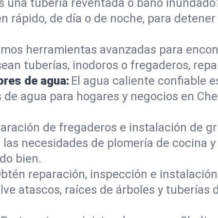
s una tubería reventada o baño inundad
 rápido, de día o de noche, para detener 
mos herramientas avanzadas para encont
sean tuberías, inodoros o fregaderos, re
ores de agua:
El agua caliente confiable e
s de agua para hogares y negocios en Ch
aración de fregaderos e instalación de gri
las necesidades de plomería de cocina y
do bien.
btén reparación, inspección e instalación 
ve atascos, raíces de árboles y tuberías