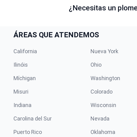
¿Necesitas un plomer
ÁREAS QUE ATENDEMOS
California
Nueva York
Ilinóis
Ohio
Míchigan
Washington
Misuri
Colorado
Indiana
Wisconsin
Carolina del Sur
Nevada
Puerto Rico
Oklahoma