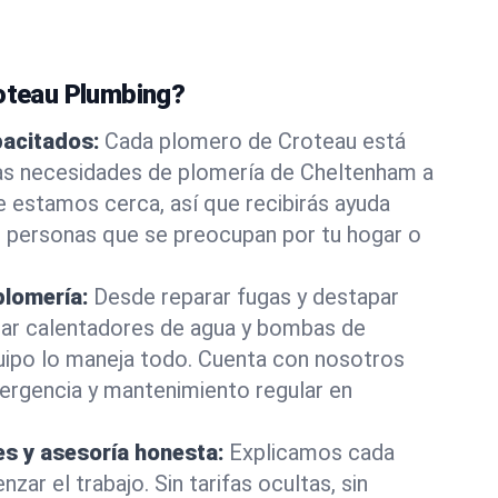
roteau Plumbing?
pacitados:
Cada plomero de Croteau está
las necesidades de plomería de Cheltenham a
e estamos cerca, así que recibirás ayuda
e personas que se preocupan por tu hogar o
plomería:
Desde reparar fugas y destapar
lar calentadores de agua y bombas de
uipo lo maneja todo. Cuenta con nosotros
ergencia y mantenimiento regular en
es y asesoría honesta:
Explicamos cada
ar el trabajo. Sin tarifas ocultas, sin