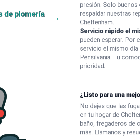
presión. Solo buenos 
s de plomería
respaldar nuestras r
Cheltenham.
Servicio rápido el m
pueden esperar. Por 
servicio el mismo dí
Pensilvania. Tu como
prioridad.
¿Listo para una mej
No dejes que las fuga
en tu hogar de Chelt
baño, fregaderos de c
más. Llámanos y resu