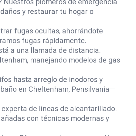
o? Nuestros plomeros de emergencia
daños y restaurar tu hogar o
rar fugas ocultas, ahorrándote
paramos fugas rápidamente.
stá a una llamada de distancia.
eltenham, manejando modelos de gas
fos hasta arreglo de inodoros y
 baño en Cheltenham, Pensilvania—
experta de líneas de alcantarillado.
 dañadas con técnicas modernas y