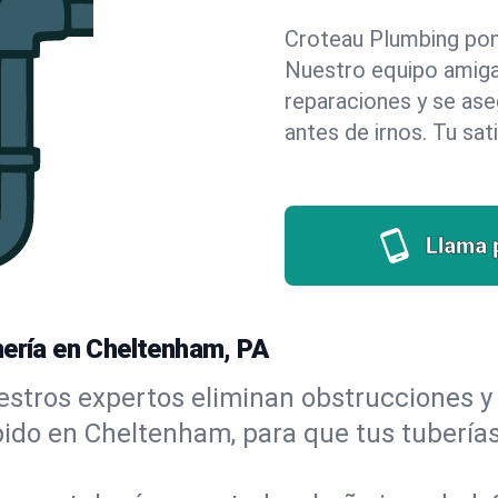
Croteau Plumbing pone 
Nuestro equipo amigab
reparaciones y se as
antes de irnos. Tu sat
Llama 
mería en Cheltenham, PA
stros expertos eliminan obstrucciones y 
rápido en Cheltenham, para que tus tubería