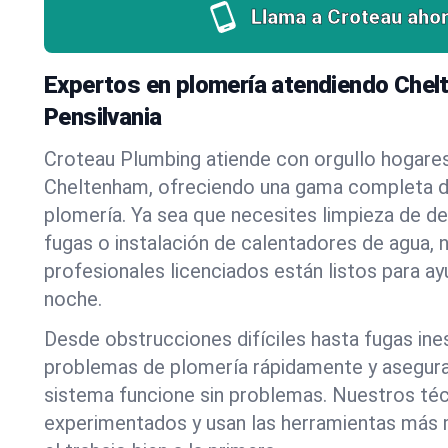
Llama a Croteau ahor
Expertos en plomería atendiendo Chel
Pensilvania
Croteau Plumbing atiende con orgullo hogare
Cheltenham, ofreciendo una gama completa d
plomería. Ya sea que necesites limpieza de d
fugas o instalación de calentadores de agua, 
profesionales licenciados están listos para a
noche.
Desde obstrucciones difíciles hasta fugas in
problemas de plomería rápidamente y asegur
sistema funcione sin problemas. Nuestros té
experimentados y usan las herramientas más