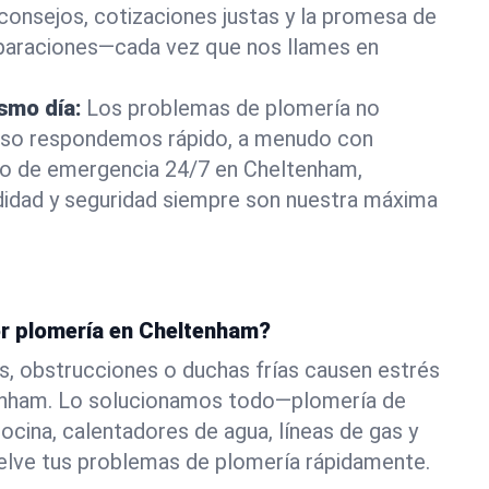
consejos, cotizaciones justas y la promesa de
eparaciones—cada vez que nos llames en
ismo día:
Los problemas de plomería no
eso respondemos rápido, a menudo con
a o de emergencia 24/7 en Cheltenham,
didad y seguridad siempre son nuestra máxima
or plomería en Cheltenham?
s, obstrucciones o duchas frías causen estrés
enham. Lo solucionamos todo—plomería de
ocina, calentadores de agua, líneas de gas y
elve tus problemas de plomería rápidamente.