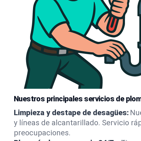
Nuestros principales servicios de plo
Limpieza y destape de desagües:
Nue
y líneas de alcantarillado. Servicio 
preocupaciones.