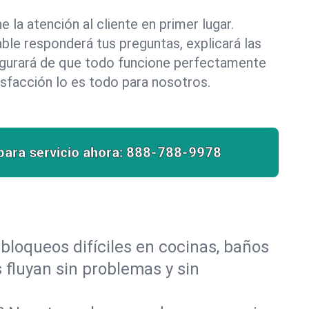
la atención al cliente en primer lugar.
le responderá tus preguntas, explicará las
egurará de que todo funcione perfectamente
isfacción lo es todo para nosotros.
para servicio ahora:
888-788-9978
bloqueos difíciles en cocinas, baños
s fluyan sin problemas y sin