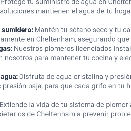
Protege tu suministro de agua en Chelte
s soluciones mantienen el agua de tu hoga
 sumidero:
Mantén tu sótano seco y tu c
damente en Cheltenham, asegurando que e
gas:
Nuestros plomeros licenciados instal
en nosotros para mantener tu cocina y el
 agua:
Disfruta de agua cristalina y presi
s presión baja, para que cada grifo en t
Extiende la vida de tu sistema de plomer
pietarios de Cheltenham a prevenir probl