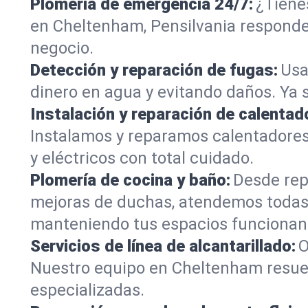
Plomería de emergencia 24/7:
¿Tiene
en Cheltenham, Pensilvania responden
negocio.
Detección y reparación de fugas:
Usa
dinero en agua y evitando daños. Ya 
Instalación y reparación de calentad
Instalamos y reparamos calentadore
y eléctricos con total cuidado.
Plomería de cocina y baño:
Desde rep
mejoras de duchas, atendemos todas 
manteniendo tus espacios funcionan
Servicios de línea de alcantarillado:
O
Nuestro equipo en Cheltenham resuel
especializadas.