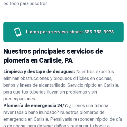
es todo para nosotros.
Llama para servicio ahora:
888-788-9978
Nuestros principales servicios de
plomería en Carlisle, PA
Limpieza y destape de desagües:
Nuestros expertos
eliminan obstrucciones y bloqueos difíciles en cocinas,
baños y líneas de alcantarillado. Servicio rápido en Carlisle,
para que tus tuberías fluyan sin problemas y sin
preocupaciones.
Plomería de emergencia 24/7:
¿Tienes una tubería
reventada o baño inundado? Nuestros plomeros de
emergencia en Carlisle, Pensilvania responden rápido, de día
o de noche, para detener daños y restaurar tu hogar o