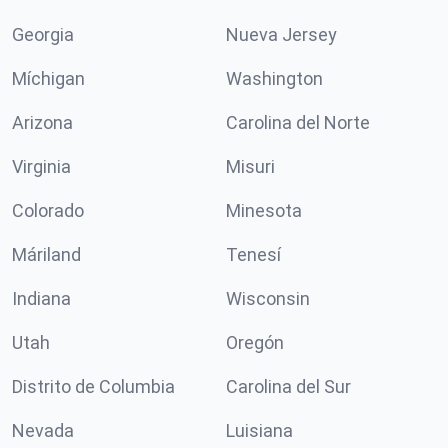
Georgia
Nueva Jersey
Míchigan
Washington
Arizona
Carolina del Norte
Virginia
Misuri
Colorado
Minesota
Máriland
Tenesí
Indiana
Wisconsin
Utah
Oregón
Distrito de Columbia
Carolina del Sur
Nevada
Luisiana