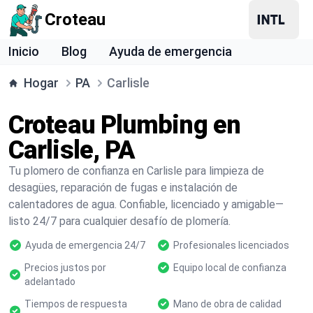
Croteau
Inicio
Blog
Ayuda de emergencia
Hogar
PA
Carlisle
Croteau Plumbing en
Carlisle, PA
Tu plomero de confianza en Carlisle para limpieza de
desagües, reparación de fugas e instalación de
calentadores de agua. Confiable, licenciado y amigable—
listo 24/7 para cualquier desafío de plomería.
Ayuda de emergencia 24/7
Profesionales licenciados
Precios justos por
Equipo local de confianza
adelantado
Tiempos de respuesta
Mano de obra de calidad