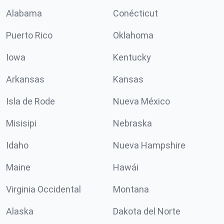
Alabama
Conécticut
Puerto Rico
Oklahoma
Iowa
Kentucky
Arkansas
Kansas
Isla de Rode
Nueva México
Misisipi
Nebraska
Idaho
Nueva Hampshire
Maine
Hawái
Virginia Occidental
Montana
Alaska
Dakota del Norte