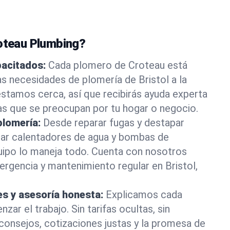
roteau Plumbing?
pacitados:
Cada plomero de Croteau está
as necesidades de plomería de Bristol a la
stamos cerca, así que recibirás ayuda experta
as que se preocupan por tu hogar o negocio.
plomería:
Desde reparar fugas y destapar
lar calentadores de agua y bombas de
uipo lo maneja todo. Cuenta con nosotros
rgencia y mantenimiento regular en Bristol,
es y asesoría honesta:
Explicamos cada
ar el trabajo. Sin tarifas ocultas, sin
consejos, cotizaciones justas y la promesa de