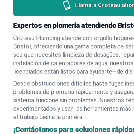
Llama a Croteau ahor
Expertos en plomería atendiendo Bristo
Croteau Plumbing atiende con orgullo hogare
Bristol, ofreciendo una gama completa de ser
sea que necesites limpieza de desagües, repa
instalación de calentadores de agua, nuestros
licenciados están listos para ayudarte—de día
Desde obstrucciones difíciles hasta fugas in
problemas de plomería rápidamente y asegur
sistema funcione sin problemas. Nuestros té
experimentados y usan las herramientas más
el trabajo bien a la primera.
¡Contáctanos para soluciones rápida