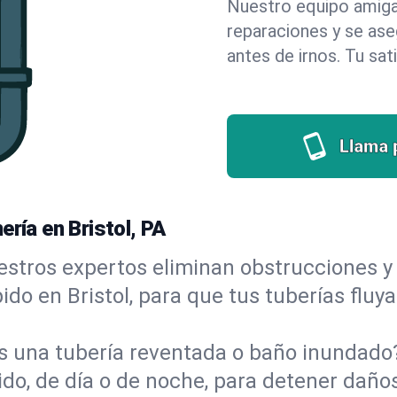
Nuestro equipo amigab
reparaciones y se as
antes de irnos. Tu sat
Llama 
ería en Bristol, PA
stros expertos eliminan obstrucciones y 
ápido en Bristol, para que tus tuberías fluy
s una tubería reventada o baño inundad
ido, de día o de noche, para detener daños