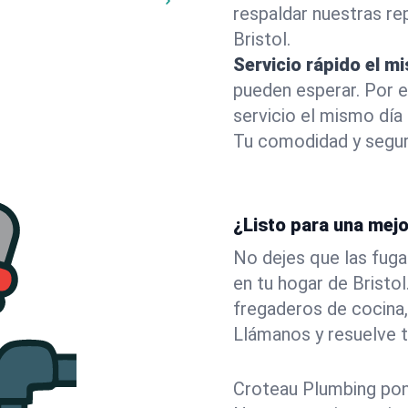
respaldar nuestras r
Bristol.
Servicio rápido el m
pueden esperar. Por 
servicio el mismo día 
Tu comodidad y segur
¿Listo para una mejo
No dejes que las fuga
en tu hogar de Brist
fregaderos de cocina,
Llámanos y resuelve 
Croteau Plumbing pone 