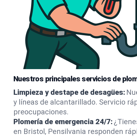
Nuestros principales servicios de plom
Limpieza y destape de desagües:
Nue
y líneas de alcantarillado. Servicio r
preocupaciones.
Plomería de emergencia 24/7:
¿Tiene
en Bristol, Pensilvania responden ráp