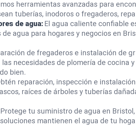
mos herramientas avanzadas para encont
sean tuberías, inodoros o fregaderos, re
ores de agua:
El agua caliente confiable e
 de agua para hogares y negocios en Bris
aración de fregaderos e instalación de gri
las necesidades de plomería de cocina y 
do bien.
btén reparación, inspección e instalación 
tascos, raíces de árboles y tuberías daña
Protege tu suministro de agua en Bristol
s soluciones mantienen el agua de tu hoga