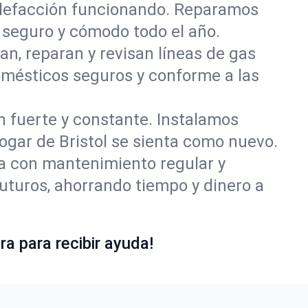
alefacción funcionando. Reparamos
 seguro y cómodo todo el año.
an, reparan y revisan líneas de gas
domésticos seguros y conforme a las
ón fuerte y constante. Instalamos
hogar de Bristol se sienta como nuevo.
ía con mantenimiento regular y
futuros, ahorrando tiempo y dinero a
a para recibir ayuda!