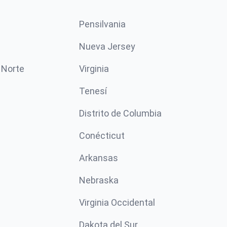
Pensilvania
Nueva Jersey
 Norte
Virginia
Tenesí
Distrito de Columbia
Conécticut
Arkansas
Nebraska
Virginia Occidental
Dakota del Sur