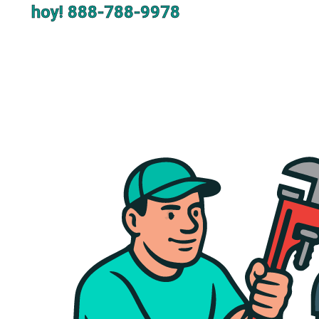
hoy!
888-788-9978