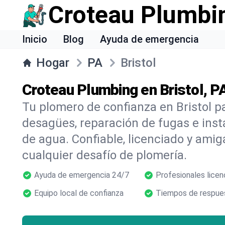
Croteau Plumbi
Inicio
Blog
Ayuda de emergencia
Hogar
PA
Bristol
Croteau Plumbing en Bristol, P
Tu plomero de confianza en Bristol p
desagües, reparación de fugas e inst
de agua. Confiable, licenciado y amig
cualquier desafío de plomería.
Ayuda de emergencia 24/7
Profesionales licen
Equipo local de confianza
Tiempos de respues