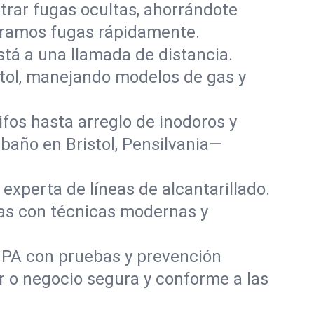
rar fugas ocultas, ahorrándote
paramos fugas rápidamente.
stá a una llamada de distancia.
tol, manejando modelos de gas y
fos hasta arreglo de inodoros y
baño en Bristol, Pensilvania—
experta de líneas de alcantarillado.
das con técnicas modernas y
, PA con pruebas y prevención
r o negocio segura y conforme a las