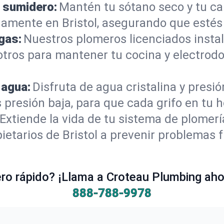
 sumidero:
Mantén tu sótano seco y tu c
amente en Bristol, asegurando que estés
gas:
Nuestros plomeros licenciados instal
osotros para mantener tu cocina y electro
 agua:
Disfruta de agua cristalina y presi
 presión baja, para que cada grifo en tu 
Extiende la vida de tu sistema de plomer
ietarios de Bristol a prevenir problemas 
o rápido? ¡Llama a Croteau Plumbing ahor
888-788-9978