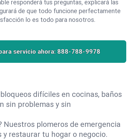
le responderá tus preguntas, explicará las
egurará de que todo funcione perfectamente
isfacción lo es todo para nosotros.
para servicio ahora:
888-788-9978
bloqueos difíciles en cocinas, baños
an sin problemas y sin
o? Nuestros plomeros de emergencia
 y restaurar tu hogar o negocio.