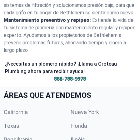
sistemas de filtración y solucionamos presión baja, para que
cada grifo en tu hogar de Bethlehem se sienta como nuevo.
Mantenimiento preventivo y repipeo:
Extiende la vida de
tu sistema de plomería con mantenimiento regular y repipeo
experto. Ayudamos a los propietarios de Bethlehem a
prevenir problemas futuros, ahorrando tiempo y dinero a
largo plazo.
¿Necesitas un plomero rápido? ¡Llama a Croteau
Plumbing ahora para recibir ayuda!
888-788-9978
ÁREAS QUE ATENDEMOS
California
Nueva York
Texas
Florida
Pensilvania
Ilinóis