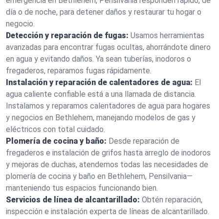
emergencia en Bethlehem, Pensilvania responden rápido, de
día o de noche, para detener daños y restaurar tu hogar o
negocio.
Detección y reparación de fugas:
Usamos herramientas
avanzadas para encontrar fugas ocultas, ahorrándote dinero
en agua y evitando daños. Ya sean tuberías, inodoros o
fregaderos, reparamos fugas rápidamente.
Instalación y reparación de calentadores de agua:
El
agua caliente confiable está a una llamada de distancia.
Instalamos y reparamos calentadores de agua para hogares
y negocios en Bethlehem, manejando modelos de gas y
eléctricos con total cuidado.
Plomería de cocina y baño:
Desde reparación de
fregaderos e instalación de grifos hasta arreglo de inodoros
y mejoras de duchas, atendemos todas las necesidades de
plomería de cocina y baño en Bethlehem, Pensilvania—
manteniendo tus espacios funcionando bien.
Servicios de línea de alcantarillado:
Obtén reparación,
inspección e instalación experta de líneas de alcantarillado.