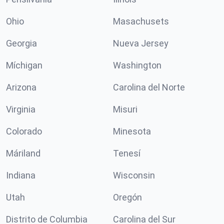
Ohio
Masachusets
Georgia
Nueva Jersey
Míchigan
Washington
Arizona
Carolina del Norte
Virginia
Misuri
Colorado
Minesota
Máriland
Tenesí
Indiana
Wisconsin
Utah
Oregón
Distrito de Columbia
Carolina del Sur