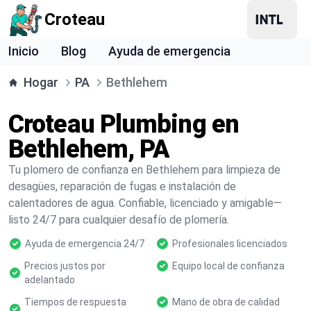
Croteau
Inicio
Blog
Ayuda de emergencia
Hogar
PA
Bethlehem
Croteau Plumbing en
Bethlehem, PA
Tu plomero de confianza en Bethlehem para limpieza de
desagües, reparación de fugas e instalación de
calentadores de agua. Confiable, licenciado y amigable—
listo 24/7 para cualquier desafío de plomería.
Ayuda de emergencia 24/7
Profesionales licenciados
Precios justos por
Equipo local de confianza
adelantado
Tiempos de respuesta
Mano de obra de calidad