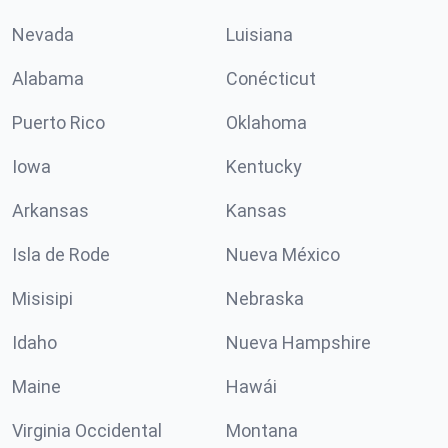
Nevada
Luisiana
Alabama
Conécticut
Puerto Rico
Oklahoma
Iowa
Kentucky
Arkansas
Kansas
Isla de Rode
Nueva México
Misisipi
Nebraska
Idaho
Nueva Hampshire
Maine
Hawái
Virginia Occidental
Montana