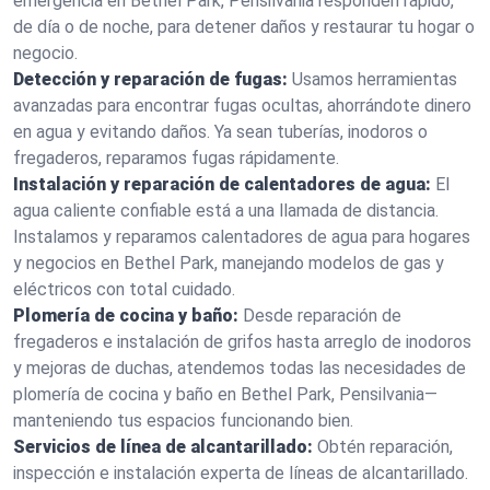
emergencia en Bethel Park, Pensilvania responden rápido,
de día o de noche, para detener daños y restaurar tu hogar o
negocio.
Detección y reparación de fugas:
Usamos herramientas
avanzadas para encontrar fugas ocultas, ahorrándote dinero
en agua y evitando daños. Ya sean tuberías, inodoros o
fregaderos, reparamos fugas rápidamente.
Instalación y reparación de calentadores de agua:
El
agua caliente confiable está a una llamada de distancia.
Instalamos y reparamos calentadores de agua para hogares
y negocios en Bethel Park, manejando modelos de gas y
eléctricos con total cuidado.
Plomería de cocina y baño:
Desde reparación de
fregaderos e instalación de grifos hasta arreglo de inodoros
y mejoras de duchas, atendemos todas las necesidades de
plomería de cocina y baño en Bethel Park, Pensilvania—
manteniendo tus espacios funcionando bien.
Servicios de línea de alcantarillado:
Obtén reparación,
inspección e instalación experta de líneas de alcantarillado.