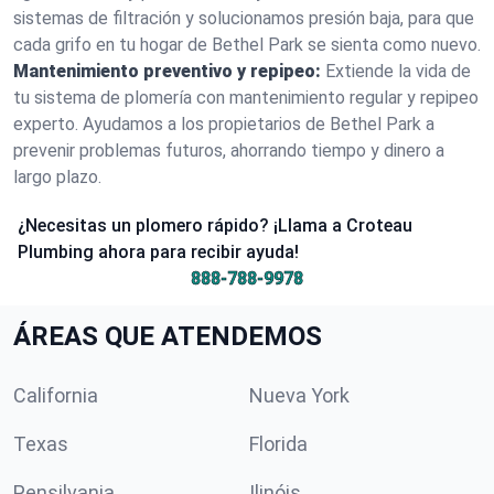
sistemas de filtración y solucionamos presión baja, para que
cada grifo en tu hogar de Bethel Park se sienta como nuevo.
Mantenimiento preventivo y repipeo:
Extiende la vida de
tu sistema de plomería con mantenimiento regular y repipeo
experto. Ayudamos a los propietarios de Bethel Park a
prevenir problemas futuros, ahorrando tiempo y dinero a
largo plazo.
¿Necesitas un plomero rápido? ¡Llama a Croteau
Plumbing ahora para recibir ayuda!
888-788-9978
ÁREAS QUE ATENDEMOS
California
Nueva York
Texas
Florida
Pensilvania
Ilinóis