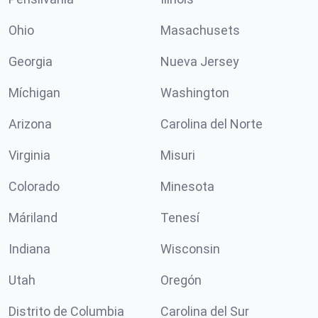
Ohio
Masachusets
Georgia
Nueva Jersey
Míchigan
Washington
Arizona
Carolina del Norte
Virginia
Misuri
Colorado
Minesota
Máriland
Tenesí
Indiana
Wisconsin
Utah
Oregón
Distrito de Columbia
Carolina del Sur