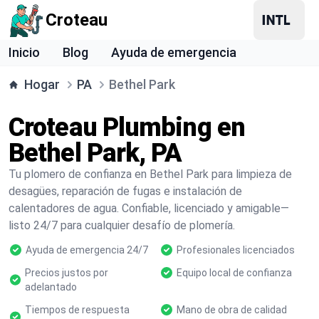
Croteau
Inicio
Blog
Ayuda de emergencia
Hogar
PA
Bethel Park
Croteau Plumbing en
Bethel Park, PA
Tu plomero de confianza en Bethel Park para limpieza de
desagües, reparación de fugas e instalación de
calentadores de agua. Confiable, licenciado y amigable—
listo 24/7 para cualquier desafío de plomería.
Ayuda de emergencia 24/7
Profesionales licenciados
Precios justos por
Equipo local de confianza
adelantado
Tiempos de respuesta
Mano de obra de calidad