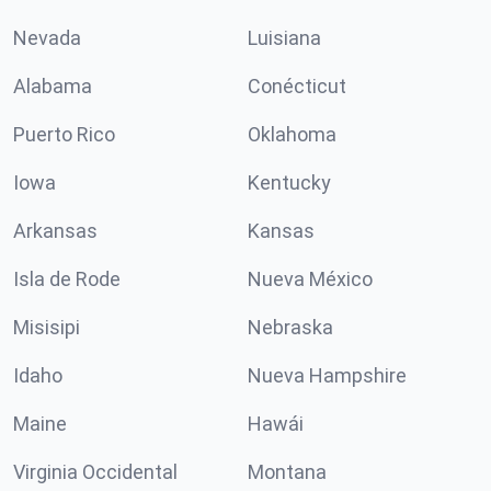
Nevada
Luisiana
Alabama
Conécticut
Puerto Rico
Oklahoma
Iowa
Kentucky
Arkansas
Kansas
Isla de Rode
Nueva México
Misisipi
Nebraska
Idaho
Nueva Hampshire
Maine
Hawái
Virginia Occidental
Montana