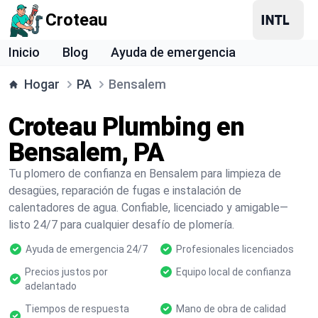
Croteau
Inicio
Blog
Ayuda de emergencia
Hogar
PA
Bensalem
Croteau Plumbing en
Bensalem, PA
Tu plomero de confianza en Bensalem para limpieza de
desagües, reparación de fugas e instalación de
calentadores de agua. Confiable, licenciado y amigable—
listo 24/7 para cualquier desafío de plomería.
Ayuda de emergencia 24/7
Profesionales licenciados
Precios justos por
Equipo local de confianza
adelantado
Tiempos de respuesta
Mano de obra de calidad