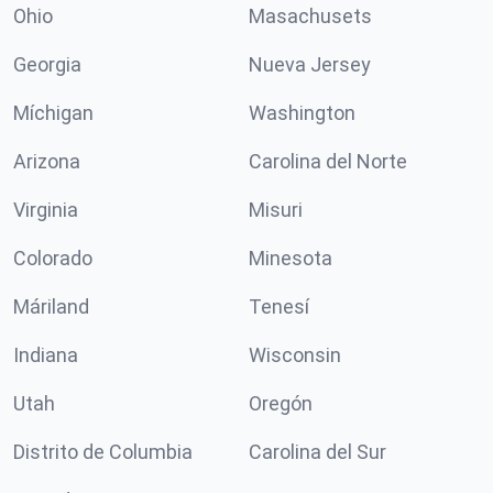
Ohio
Masachusets
Georgia
Nueva Jersey
Míchigan
Washington
Arizona
Carolina del Norte
Virginia
Misuri
Colorado
Minesota
Máriland
Tenesí
Indiana
Wisconsin
Utah
Oregón
Distrito de Columbia
Carolina del Sur