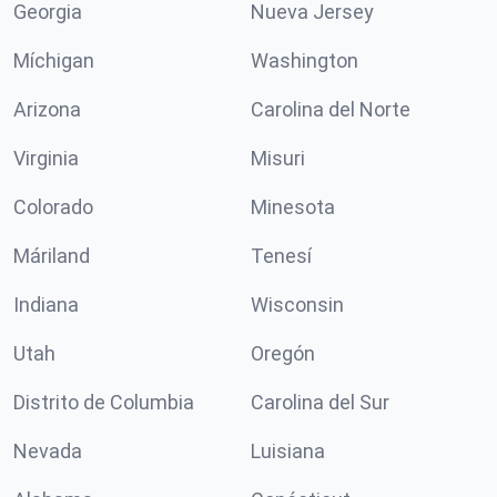
Georgia
Nueva Jersey
Míchigan
Washington
Arizona
Carolina del Norte
Virginia
Misuri
Colorado
Minesota
Máriland
Tenesí
Indiana
Wisconsin
Utah
Oregón
Distrito de Columbia
Carolina del Sur
Nevada
Luisiana