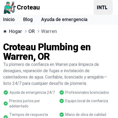
Croteau
Inicio
Blog
Ayuda de emergencia
Hogar
OR
Warren
Croteau Plumbing en
Warren, OR
Tu plomero de confianza en Warren para limpieza de
desagües, reparación de fugas e instalación de
calentadores de agua. Confiable, licenciado y amigable—
listo 24/7 para cualquier desafío de plomería.
Ayuda de emergencia 24/7
Profesionales licenciados
Precios justos por
Equipo local de confianza
adelantado
Tiempos de respuesta
Mano de obra de calidad