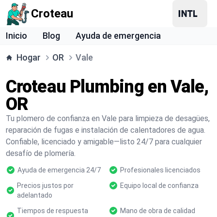
Croteau
Inicio
Blog
Ayuda de emergencia
Hogar
OR
Vale
Croteau Plumbing en Vale,
OR
Tu plomero de confianza en Vale para limpieza de desagües,
reparación de fugas e instalación de calentadores de agua.
Confiable, licenciado y amigable—listo 24/7 para cualquier
desafío de plomería.
Ayuda de emergencia 24/7
Profesionales licenciados
Precios justos por
Equipo local de confianza
adelantado
Tiempos de respuesta
Mano de obra de calidad