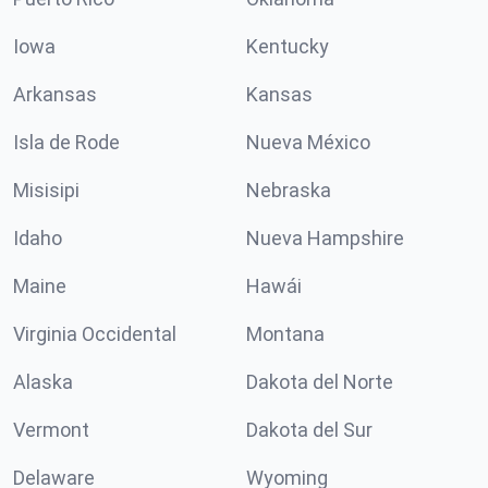
Iowa
Kentucky
Arkansas
Kansas
Isla de Rode
Nueva México
Misisipi
Nebraska
Idaho
Nueva Hampshire
Maine
Hawái
Virginia Occidental
Montana
Alaska
Dakota del Norte
Vermont
Dakota del Sur
Delaware
Wyoming