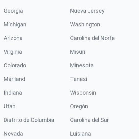
Georgia
Nueva Jersey
Míchigan
Washington
Arizona
Carolina del Norte
Virginia
Misuri
Colorado
Minesota
Máriland
Tenesí
Indiana
Wisconsin
Utah
Oregón
Distrito de Columbia
Carolina del Sur
Nevada
Luisiana