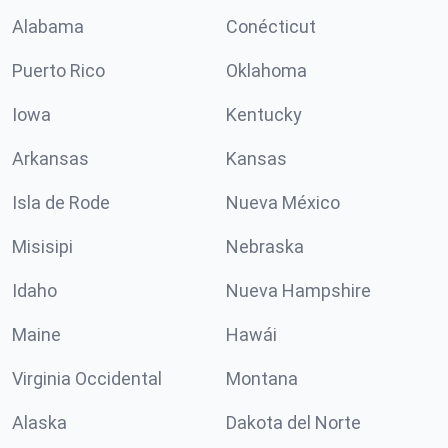
Alabama
Conécticut
Puerto Rico
Oklahoma
Iowa
Kentucky
Arkansas
Kansas
Isla de Rode
Nueva México
Misisipi
Nebraska
Idaho
Nueva Hampshire
Maine
Hawái
Virginia Occidental
Montana
Alaska
Dakota del Norte