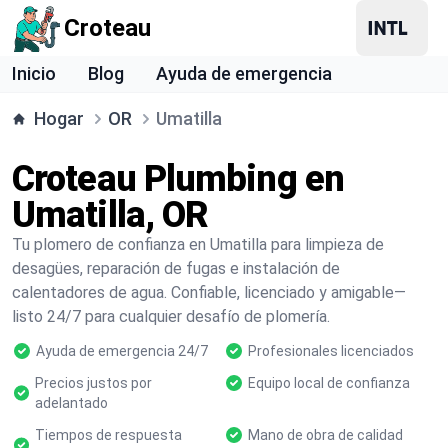
Croteau
Inicio
Blog
Ayuda de emergencia
Hogar
OR
Umatilla
Croteau Plumbing en
Umatilla, OR
Tu plomero de confianza en Umatilla para limpieza de
desagües, reparación de fugas e instalación de
calentadores de agua. Confiable, licenciado y amigable—
listo 24/7 para cualquier desafío de plomería.
Ayuda de emergencia 24/7
Profesionales licenciados
Precios justos por
Equipo local de confianza
adelantado
Tiempos de respuesta
Mano de obra de calidad