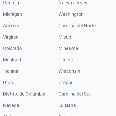
Georgia
Nueva Jersey
Míchigan
Washington
Arizona
Carolina del Norte
Virginia
Misuri
Colorado
Minesota
Máriland
Tenesí
Indiana
Wisconsin
Utah
Oregón
Distrito de Columbia
Carolina del Sur
Nevada
Luisiana