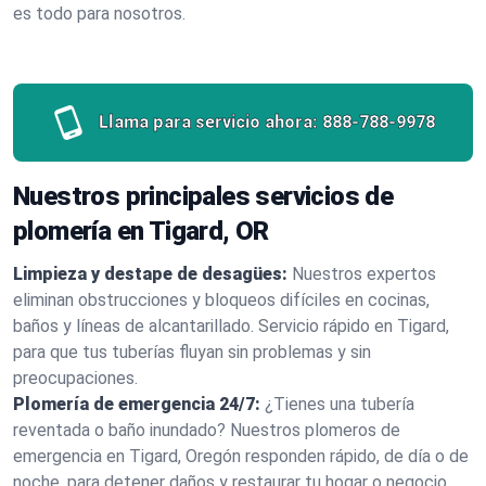
es todo para nosotros.
Llama para servicio ahora:
888-788-9978
Nuestros principales servicios de
plomería en Tigard, OR
Limpieza y destape de desagües:
Nuestros expertos
eliminan obstrucciones y bloqueos difíciles en cocinas,
baños y líneas de alcantarillado. Servicio rápido en Tigard,
para que tus tuberías fluyan sin problemas y sin
preocupaciones.
Plomería de emergencia 24/7:
¿Tienes una tubería
reventada o baño inundado? Nuestros plomeros de
emergencia en Tigard, Oregón responden rápido, de día o de
noche, para detener daños y restaurar tu hogar o negocio.