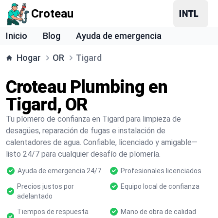
Croteau
Inicio
Blog
Ayuda de emergencia
Hogar
OR
Tigard
Croteau Plumbing en
Tigard, OR
Tu plomero de confianza en Tigard para limpieza de
desagües, reparación de fugas e instalación de
calentadores de agua. Confiable, licenciado y amigable—
listo 24/7 para cualquier desafío de plomería.
Ayuda de emergencia 24/7
Profesionales licenciados
Precios justos por
Equipo local de confianza
adelantado
Tiempos de respuesta
Mano de obra de calidad