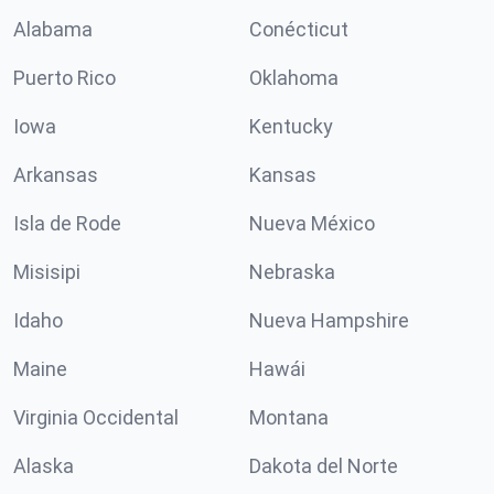
Alabama
Conécticut
Puerto Rico
Oklahoma
Iowa
Kentucky
Arkansas
Kansas
Isla de Rode
Nueva México
Misisipi
Nebraska
Idaho
Nueva Hampshire
Maine
Hawái
Virginia Occidental
Montana
Alaska
Dakota del Norte