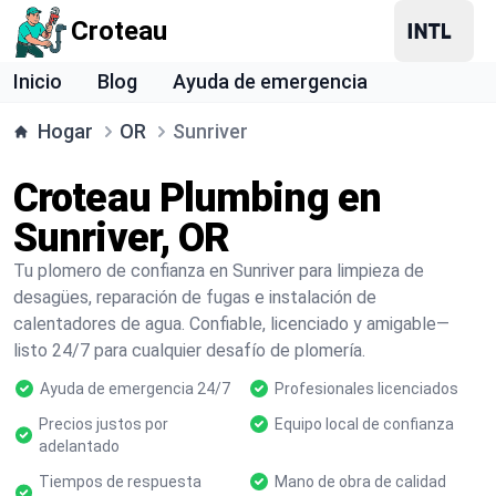
Croteau
Inicio
Blog
Ayuda de emergencia
Hogar
OR
Sunriver
Croteau Plumbing en
Sunriver, OR
Tu plomero de confianza en Sunriver para limpieza de
desagües, reparación de fugas e instalación de
calentadores de agua. Confiable, licenciado y amigable—
listo 24/7 para cualquier desafío de plomería.
Ayuda de emergencia 24/7
Profesionales licenciados
Precios justos por
Equipo local de confianza
adelantado
Tiempos de respuesta
Mano de obra de calidad