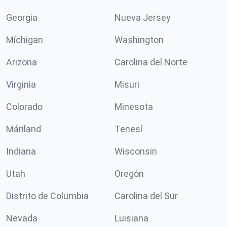
Georgia
Nueva Jersey
Míchigan
Washington
Arizona
Carolina del Norte
Virginia
Misuri
Colorado
Minesota
Máriland
Tenesí
Indiana
Wisconsin
Utah
Oregón
Distrito de Columbia
Carolina del Sur
Nevada
Luisiana