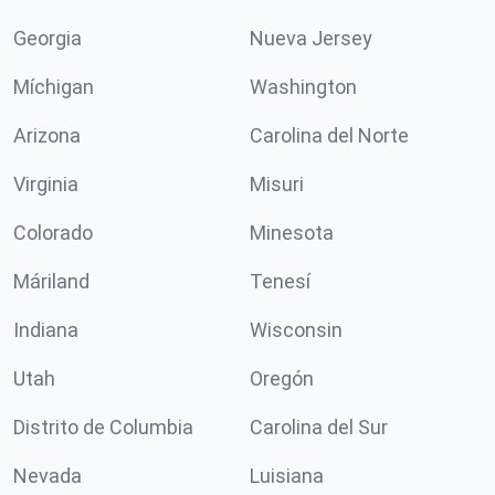
Georgia
Nueva Jersey
Míchigan
Washington
Arizona
Carolina del Norte
Virginia
Misuri
Colorado
Minesota
Máriland
Tenesí
Indiana
Wisconsin
Utah
Oregón
Distrito de Columbia
Carolina del Sur
Nevada
Luisiana