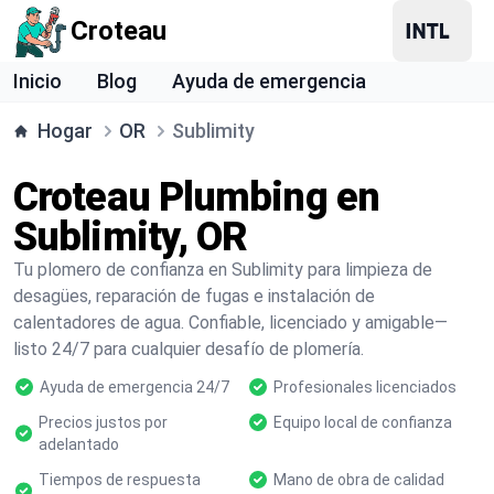
Croteau
Inicio
Blog
Ayuda de emergencia
Hogar
OR
Sublimity
Croteau Plumbing en
Sublimity, OR
Tu plomero de confianza en Sublimity para limpieza de
desagües, reparación de fugas e instalación de
calentadores de agua. Confiable, licenciado y amigable—
listo 24/7 para cualquier desafío de plomería.
Ayuda de emergencia 24/7
Profesionales licenciados
Precios justos por
Equipo local de confianza
adelantado
Tiempos de respuesta
Mano de obra de calidad