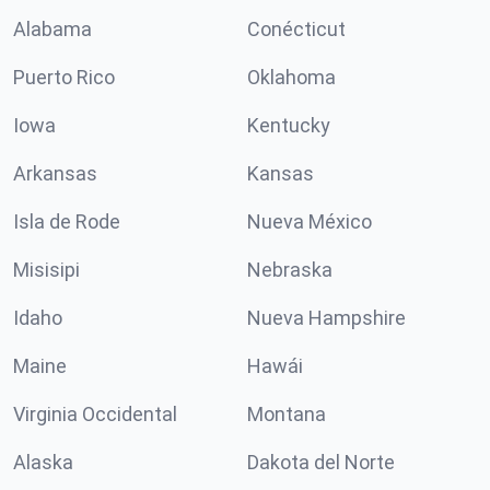
Alabama
Conécticut
Puerto Rico
Oklahoma
Iowa
Kentucky
Arkansas
Kansas
Isla de Rode
Nueva México
Misisipi
Nebraska
Idaho
Nueva Hampshire
Maine
Hawái
Virginia Occidental
Montana
Alaska
Dakota del Norte