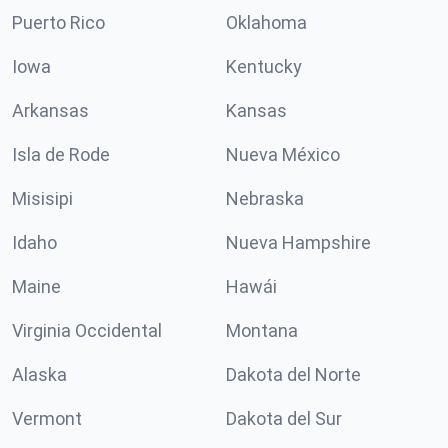
Puerto Rico
Oklahoma
Iowa
Kentucky
Arkansas
Kansas
Isla de Rode
Nueva México
Misisipi
Nebraska
Idaho
Nueva Hampshire
Maine
Hawái
Virginia Occidental
Montana
Alaska
Dakota del Norte
Vermont
Dakota del Sur