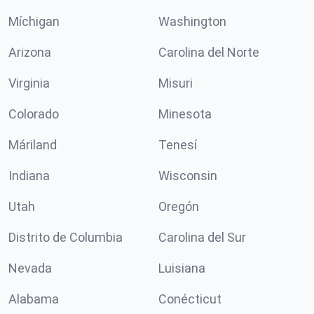
Míchigan
Washington
Arizona
Carolina del Norte
Virginia
Misuri
Colorado
Minesota
Máriland
Tenesí
Indiana
Wisconsin
Utah
Oregón
Distrito de Columbia
Carolina del Sur
Nevada
Luisiana
Alabama
Conécticut