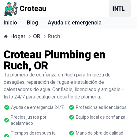
Croteau
Inicio
Blog
Ayuda de emergencia
Hogar
OR
Ruch
Croteau Plumbing en
Ruch, OR
Tu plomero de confianza en Ruch para limpieza de
desagües, reparación de fugas e instalación de
calentadores de agua. Confiable, licenciado y amigable—
listo 24/7 para cualquier desafío de plomería.
Ayuda de emergencia 24/7
Profesionales licenciados
Precios justos por
Equipo local de confianza
adelantado
Tiempos de respuesta
Mano de obra de calidad