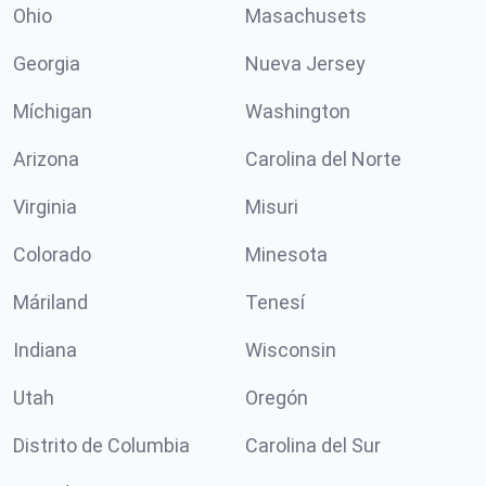
Ohio
Masachusets
Georgia
Nueva Jersey
Míchigan
Washington
Arizona
Carolina del Norte
Virginia
Misuri
Colorado
Minesota
Máriland
Tenesí
Indiana
Wisconsin
Utah
Oregón
Distrito de Columbia
Carolina del Sur