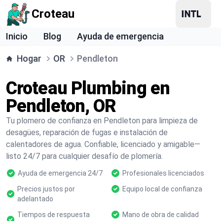
Croteau
Inicio
Blog
Ayuda de emergencia
Hogar
OR
Pendleton
Croteau Plumbing en
Pendleton, OR
Tu plomero de confianza en Pendleton para limpieza de
desagües, reparación de fugas e instalación de
calentadores de agua. Confiable, licenciado y amigable—
listo 24/7 para cualquier desafío de plomería.
Ayuda de emergencia 24/7
Profesionales licenciados
Precios justos por
Equipo local de confianza
adelantado
Tiempos de respuesta
Mano de obra de calidad