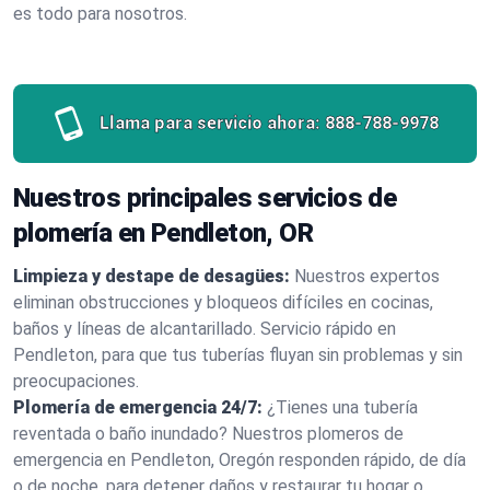
es todo para nosotros.
Llama para servicio ahora:
888-788-9978
Nuestros principales servicios de
plomería en Pendleton, OR
Limpieza y destape de desagües:
Nuestros expertos
eliminan obstrucciones y bloqueos difíciles en cocinas,
baños y líneas de alcantarillado. Servicio rápido en
Pendleton, para que tus tuberías fluyan sin problemas y sin
preocupaciones.
Plomería de emergencia 24/7:
¿Tienes una tubería
reventada o baño inundado? Nuestros plomeros de
emergencia en Pendleton, Oregón responden rápido, de día
o de noche, para detener daños y restaurar tu hogar o