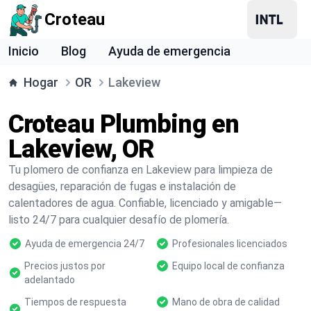
Croteau
Inicio
Blog
Ayuda de emergencia
Hogar
OR
Lakeview
Croteau Plumbing en
Lakeview, OR
Tu plomero de confianza en Lakeview para limpieza de
desagües, reparación de fugas e instalación de
calentadores de agua. Confiable, licenciado y amigable—
listo 24/7 para cualquier desafío de plomería.
Ayuda de emergencia 24/7
Profesionales licenciados
Precios justos por
Equipo local de confianza
adelantado
Tiempos de respuesta
Mano de obra de calidad