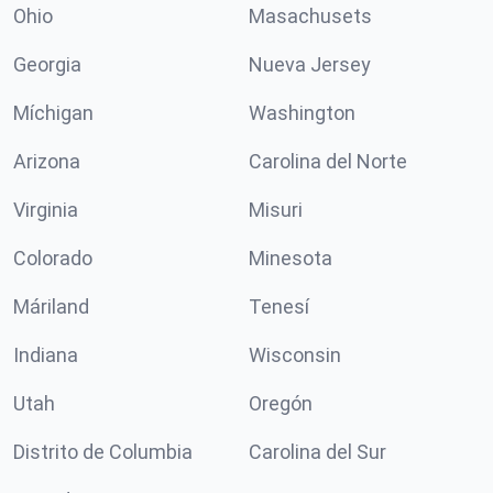
Ohio
Masachusets
Georgia
Nueva Jersey
Míchigan
Washington
Arizona
Carolina del Norte
Virginia
Misuri
Colorado
Minesota
Máriland
Tenesí
Indiana
Wisconsin
Utah
Oregón
Distrito de Columbia
Carolina del Sur