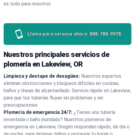
es todo para nosotros.
Llama para servicio ahora:
888-788-9978
Nuestros principales servicios de
plomería en Lakeview, OR
Limpieza y destape de desagües:
Nuestros expertos
eliminan obstrucciones y bloqueos difíciles en cocinas,
baños y líneas de alcantarillado. Servicio rápido en Lakeview,
para que tus tuberías fluyan sin problemas y sin
preocupaciones.
Plomería de emergencia 24/7:
¿Tienes una tubería
reventada o baño inundado? Nuestros plomeros de
emergencia en Lakeview, Oregón responden rápido, de día o
de noche, para detener daños y restaurar tu hogar o