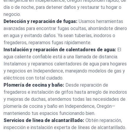
emergencia en Independence, Oregón responden rápido, de
día o de noche, para detener daños y restaurar tu hogar o
negocio.
Detección y reparación de fugas:
Usamos herramientas
avanzadas para encontrar fugas ocultas, ahorrándote dinero
en agua y evitando daños. Ya sean tuberías, inodoros o
fregaderos, reparamos fugas rápidamente.
Instalación y reparación de calentadores de agua:
El
agua caliente confiable está a una llamada de distancia.
Instalamos y reparamos calentadores de agua para hogares
y negocios en Independence, manejando modelos de gas y
eléctricos con total cuidado.
Plomería de cocina y baño:
Desde reparación de
fregaderos e instalación de grifos hasta arreglo de inodoros
y mejoras de duchas, atendemos todas las necesidades de
plomería de cocina y baño en Independence, Oregón—
manteniendo tus espacios funcionando bien.
Servicios de línea de alcantarillado:
Obtén reparación,
inspección e instalación experta de líneas de alcantarillado.