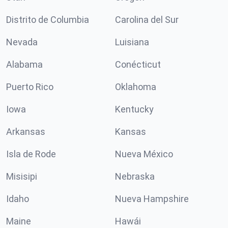
Distrito de Columbia
Carolina del Sur
Nevada
Luisiana
Alabama
Conécticut
Puerto Rico
Oklahoma
Iowa
Kentucky
Arkansas
Kansas
Isla de Rode
Nueva México
Misisipi
Nebraska
Idaho
Nueva Hampshire
Maine
Hawái