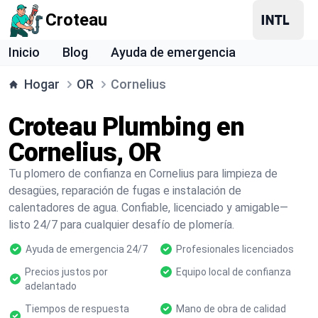
Croteau
Inicio
Blog
Ayuda de emergencia
Hogar
OR
Cornelius
Croteau Plumbing en
Cornelius, OR
Tu plomero de confianza en Cornelius para limpieza de
desagües, reparación de fugas e instalación de
calentadores de agua. Confiable, licenciado y amigable—
listo 24/7 para cualquier desafío de plomería.
Ayuda de emergencia 24/7
Profesionales licenciados
Precios justos por
Equipo local de confianza
adelantado
Tiempos de respuesta
Mano de obra de calidad