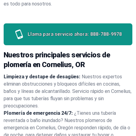
es todo para nosotros.
Llama para servicio ahora:
888-788-9978
Nuestros principales servicios de
plomería en Cornelius, OR
Limpieza y destape de desagües:
Nuestros expertos
eliminan obstrucciones y bloqueos difíciles en cocinas,
baños y líneas de alcantarillado. Servicio rápido en Cornelius,
para que tus tuberías fluyan sin problemas y sin
preocupaciones.
Plomería de emergencia 24/7:
¿Tienes una tubería
reventada o baño inundado? Nuestros plomeros de
emergencia en Cornelius, Oregón responden rápido, de día o
de noche, para detener daños y restaurar tu hogar o