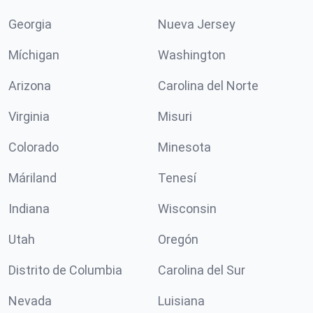
Georgia
Nueva Jersey
Míchigan
Washington
Arizona
Carolina del Norte
Virginia
Misuri
Colorado
Minesota
Máriland
Tenesí
Indiana
Wisconsin
Utah
Oregón
Distrito de Columbia
Carolina del Sur
Nevada
Luisiana