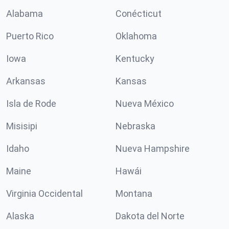
Alabama
Conécticut
Puerto Rico
Oklahoma
Iowa
Kentucky
Arkansas
Kansas
Isla de Rode
Nueva México
Misisipi
Nebraska
Idaho
Nueva Hampshire
Maine
Hawái
Virginia Occidental
Montana
Alaska
Dakota del Norte