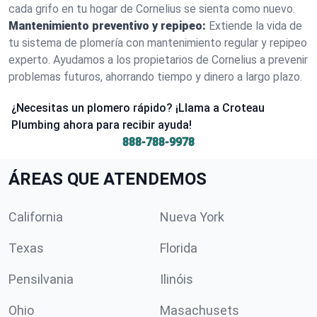
cada grifo en tu hogar de Cornelius se sienta como nuevo.
Mantenimiento preventivo y repipeo:
Extiende la vida de
tu sistema de plomería con mantenimiento regular y repipeo
experto. Ayudamos a los propietarios de Cornelius a prevenir
problemas futuros, ahorrando tiempo y dinero a largo plazo.
¿Necesitas un plomero rápido? ¡Llama a Croteau
Plumbing ahora para recibir ayuda!
888-788-9978
ÁREAS QUE ATENDEMOS
California
Nueva York
Texas
Florida
Pensilvania
Ilinóis
Ohio
Masachusets