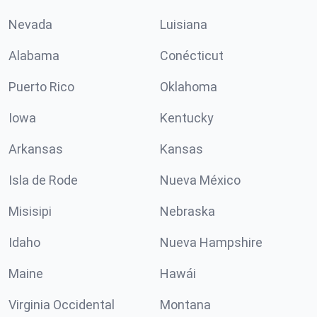
Nevada
Luisiana
Alabama
Conécticut
Puerto Rico
Oklahoma
Iowa
Kentucky
Arkansas
Kansas
Isla de Rode
Nueva México
Misisipi
Nebraska
Idaho
Nueva Hampshire
Maine
Hawái
Virginia Occidental
Montana