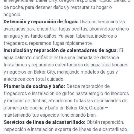
emergencia en Baker City, Oregón responden rápido, de día o
de noche, para detener daños y restaurar tu hogar o
negocio.
Detección y reparación de fugas:
Usamos herramientas
avanzadas para encontrar fugas ocultas, ahorrándote dinero
en agua y evitando daños. Ya sean tuberías, inodoros o
fregaderos, reparamos fugas rápidamente.
Instalación y reparación de calentadores de agua:
El
agua caliente confiable está a una llamada de distancia.
Instalamos y reparamos calentadores de agua para hogares
y negocios en Baker City, manejando modelos de gas y
eléctricos con total cuidado.
Plomería de cocina y baño:
Desde reparación de
fregaderos e instalación de grifos hasta arreglo de inodoros
y mejoras de duchas, atendemos todas las necesidades de
plomería de cocina y baño en Baker City, Oregón—
manteniendo tus espacios funcionando bien.
Servicios de línea de alcantarillado:
Obtén reparación,
inspección e instalación experta de líneas de alcantarillado.