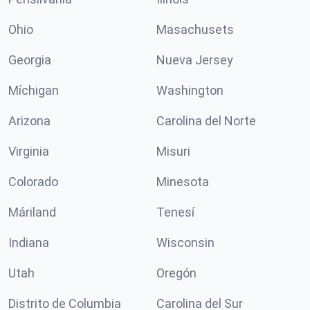
Ohio
Masachusets
Georgia
Nueva Jersey
Míchigan
Washington
Arizona
Carolina del Norte
Virginia
Misuri
Colorado
Minesota
Máriland
Tenesí
Indiana
Wisconsin
Utah
Oregón
Distrito de Columbia
Carolina del Sur