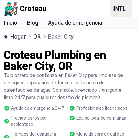
Croteau
Inicio
Blog
Ayuda de emergencia
Hogar
OR
Baker City
Croteau Plumbing en
Baker City, OR
Tu plomero de confianza en Baker City para limpieza de
desagües, reparación de fugas e instalación de
calentadores de agua. Confiable, licenciado y amigable—
listo 24/7 para cualquier desafío de plomería.
Ayuda de emergencia 24/7
Profesionales licenciados
Precios justos por
Equipo local de confianza
adelantado
Tiempos de respuesta
Mano de obra de calidad