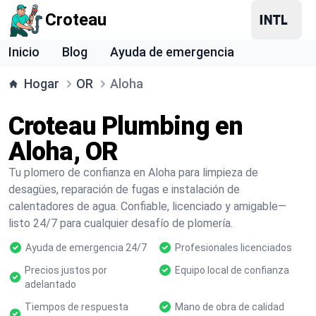
Croteau
Inicio
Blog
Ayuda de emergencia
Hogar
OR
Aloha
Croteau Plumbing en
Aloha, OR
Tu plomero de confianza en Aloha para limpieza de
desagües, reparación de fugas e instalación de
calentadores de agua. Confiable, licenciado y amigable—
listo 24/7 para cualquier desafío de plomería.
Ayuda de emergencia 24/7
Profesionales licenciados
Precios justos por
Equipo local de confianza
adelantado
Tiempos de respuesta
Mano de obra de calidad