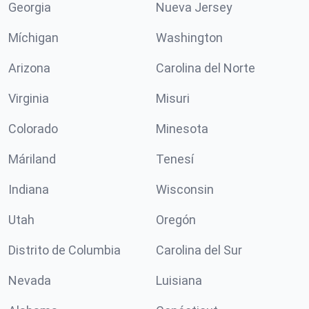
Georgia
Nueva Jersey
Míchigan
Washington
Arizona
Carolina del Norte
Virginia
Misuri
Colorado
Minesota
Máriland
Tenesí
Indiana
Wisconsin
Utah
Oregón
Distrito de Columbia
Carolina del Sur
Nevada
Luisiana