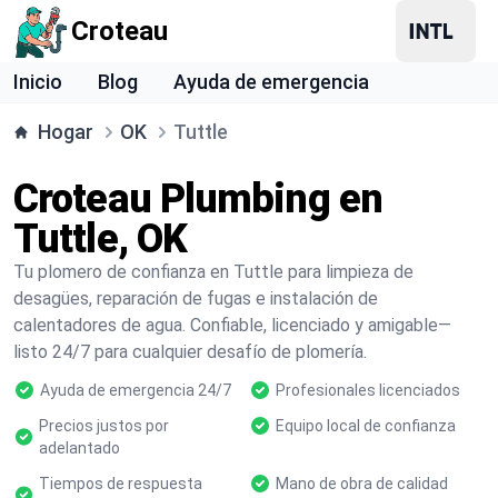
Croteau
Inicio
Blog
Ayuda de emergencia
Hogar
OK
Tuttle
Croteau Plumbing en
Tuttle, OK
Tu plomero de confianza en Tuttle para limpieza de
desagües, reparación de fugas e instalación de
calentadores de agua. Confiable, licenciado y amigable—
listo 24/7 para cualquier desafío de plomería.
Ayuda de emergencia 24/7
Profesionales licenciados
Precios justos por
Equipo local de confianza
adelantado
Tiempos de respuesta
Mano de obra de calidad