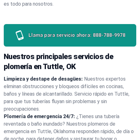
es todo para nosotros.
Llama para servicio ahora:
888-788-9978
Nuestros principales servicios de
plomería en Tuttle, OK
Limpieza y destape de desagües:
Nuestros expertos
eliminan obstrucciones y bloqueos difíciles en cocinas,
baños y líneas de alcantarillado. Servicio rápido en Tuttle,
para que tus tuberías fluyan sin problemas y sin
preocupaciones.
Plomería de emergencia 24/7:
¿Tienes una tubería
reventada o baño inundado? Nuestros plomeros de
emergencia en Tuttle, Oklahoma responden rápido, de día o
de noche, para detener daños y restaurar tu hogar o