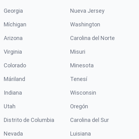
Georgia
Nueva Jersey
Míchigan
Washington
Arizona
Carolina del Norte
Virginia
Misuri
Colorado
Minesota
Máriland
Tenesí
Indiana
Wisconsin
Utah
Oregón
Distrito de Columbia
Carolina del Sur
Nevada
Luisiana