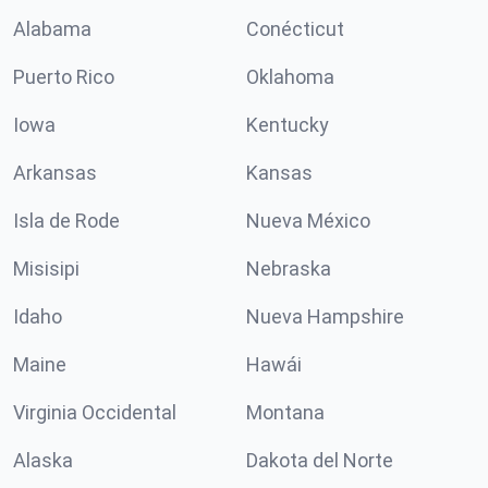
Alabama
Conécticut
Puerto Rico
Oklahoma
Iowa
Kentucky
Arkansas
Kansas
Isla de Rode
Nueva México
Misisipi
Nebraska
Idaho
Nueva Hampshire
Maine
Hawái
Virginia Occidental
Montana
Alaska
Dakota del Norte