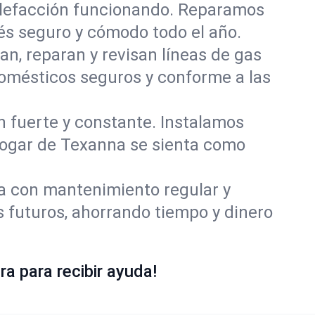
alefacción funcionando. Reparamos
s seguro y cómodo todo el año.
an, reparan y revisan líneas de gas
omésticos seguros y conforme a las
ón fuerte y constante. Instalamos
 hogar de Texanna se sienta como
ía con mantenimiento regular y
 futuros, ahorrando tiempo y dinero
a para recibir ayuda!