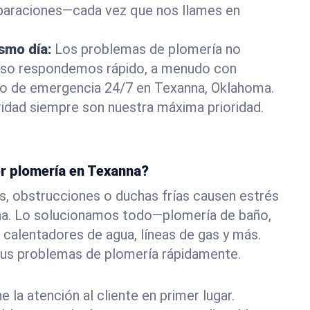
eparaciones—cada vez que nos llames en
ismo día:
Los problemas de plomería no
eso respondemos rápido, a menudo con
a o de emergencia 24/7 en Texanna, Oklahoma.
idad siempre son nuestra máxima prioridad.
or plomería en Texanna?
s, obstrucciones o duchas frías causen estrés
na. Lo solucionamos todo—plomería de baño,
 calentadores de agua, líneas de gas y más.
tus problemas de plomería rápidamente.
la atención al cliente en primer lugar.