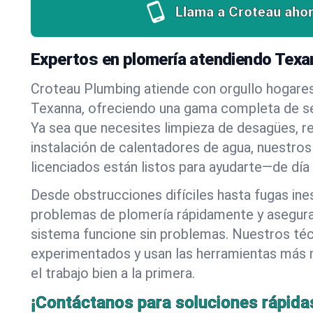
Llama a Croteau ahor
Expertos en plomería atendiendo Tex
Croteau Plumbing atiende con orgullo hogare
Texanna, ofreciendo una gama completa de se
Ya sea que necesites limpieza de desagües, r
instalación de calentadores de agua, nuestros
licenciados están listos para ayudarte—de día
Desde obstrucciones difíciles hasta fugas in
problemas de plomería rápidamente y asegur
sistema funcione sin problemas. Nuestros té
experimentados y usan las herramientas más
el trabajo bien a la primera.
¡Contáctanos para soluciones rápida