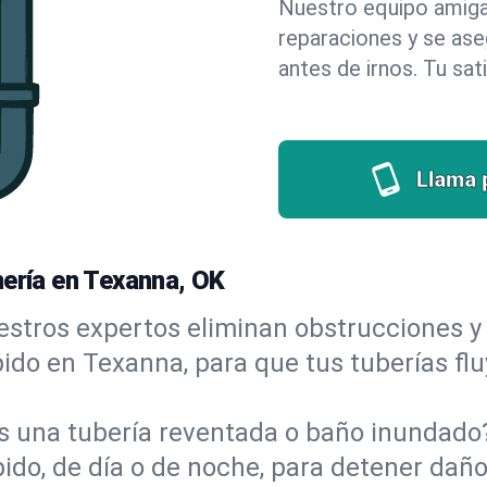
Nuestro equipo amigab
reparaciones y se as
antes de irnos. Tu sat
Llama 
mería en Texanna, OK
stros expertos eliminan obstrucciones y 
ápido en Texanna, para que tus tuberías fl
s una tubería reventada o baño inundad
o, de día o de noche, para detener daños