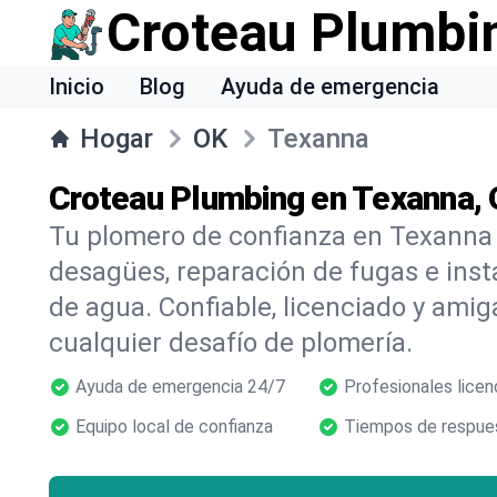
Croteau Plumbi
Inicio
Blog
Ayuda de emergencia
Hogar
OK
Texanna
Croteau Plumbing en Texanna,
Tu plomero de confianza en Texanna 
desagües, reparación de fugas e inst
de agua. Confiable, licenciado y amig
cualquier desafío de plomería.
Ayuda de emergencia 24/7
Profesionales licen
Equipo local de confianza
Tiempos de respues