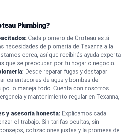
roteau Plumbing?
pacitados:
Cada plomero de Croteau está
as necesidades de plomería de Texanna a la
stamos cerca, así que recibirás ayuda experta
as que se preocupan por tu hogar o negocio.
plomería:
Desde reparar fugas y destapar
lar calentadores de agua y bombas de
uipo lo maneja todo. Cuenta con nosotros
ergencia y mantenimiento regular en Texanna,
es y asesoría honesta:
Explicamos cada
ar el trabajo. Sin tarifas ocultas, sin
consejos, cotizaciones justas y la promesa de