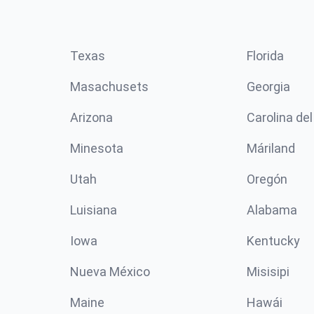
Texas
Florida
Masachusets
Georgia
Arizona
Carolina del
Minesota
Máriland
Utah
Oregón
Luisiana
Alabama
Iowa
Kentucky
Nueva México
Misisipi
Maine
Hawái