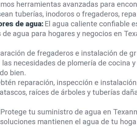
mos herramientas avanzadas para encont
sean tuberías, inodoros o fregaderos, re
ores de agua:
El agua caliente confiable e
s de agua para hogares y negocios en Te
aración de fregaderos e instalación de gri
 las necesidades de plomería de cocina 
do bien.
btén reparación, inspección e instalación 
atascos, raíces de árboles y tuberías da
Protege tu suministro de agua en Texann
s soluciones mantienen el agua de tu hoga