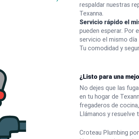
respaldar nuestras r
Texanna.
Servicio rápido el m
pueden esperar. Por 
servicio el mismo dí
Tu comodidad y segur
¿Listo para una mej
No dejes que las fuga
en tu hogar de Texan
fregaderos de cocina,
Llámanos y resuelve 
Croteau Plumbing pone 