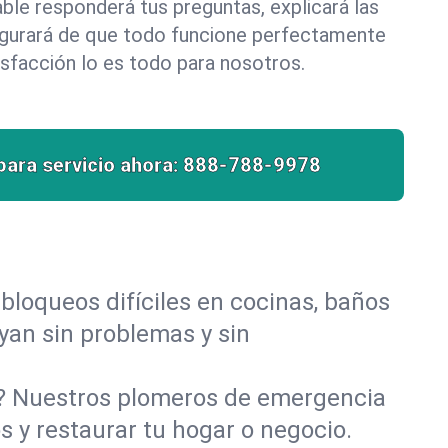
le responderá tus preguntas, explicará las
egurará de que todo funcione perfectamente
isfacción lo es todo para nosotros.
para servicio ahora:
888-788-9978
bloqueos difíciles en cocinas, baños
uyan sin problemas y sin
o? Nuestros plomeros de emergencia
 y restaurar tu hogar o negocio.