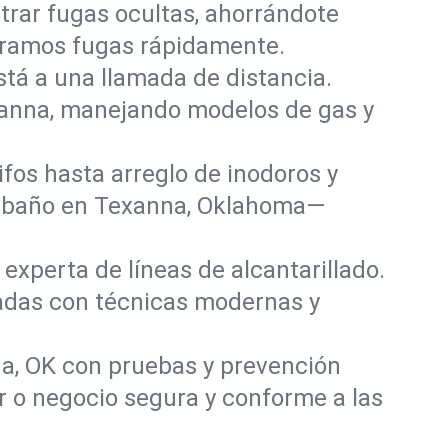
rar fugas ocultas, ahorrándote
paramos fugas rápidamente.
stá a una llamada de distancia.
xanna, manejando modelos de gas y
fos hasta arreglo de inodoros y
y baño en Texanna, Oklahoma—
experta de líneas de alcantarillado.
ñadas con técnicas modernas y
a, OK con pruebas y prevención
r o negocio segura y conforme a las