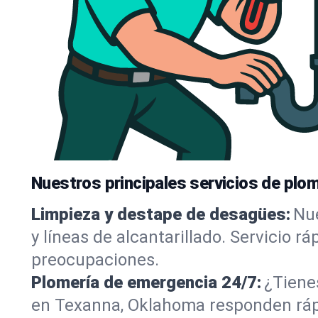
Nuestros principales servicios de plo
Limpieza y destape de desagües:
Nue
y líneas de alcantarillado. Servicio r
preocupaciones.
Plomería de emergencia 24/7:
¿Tiene
en Texanna, Oklahoma responden rápid