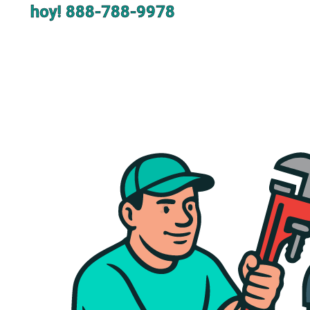
hoy!
888-788-9978