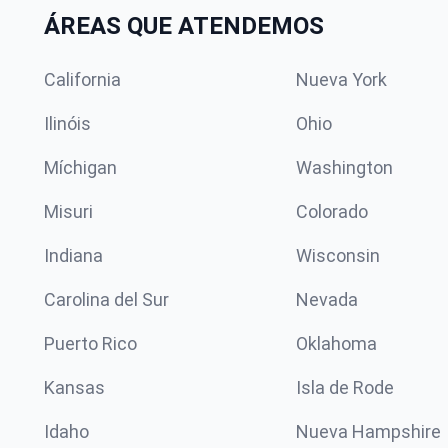
ÁREAS QUE ATENDEMOS
California
Nueva York
Ilinóis
Ohio
Míchigan
Washington
Misuri
Colorado
Indiana
Wisconsin
Carolina del Sur
Nevada
Puerto Rico
Oklahoma
Kansas
Isla de Rode
Idaho
Nueva Hampshire