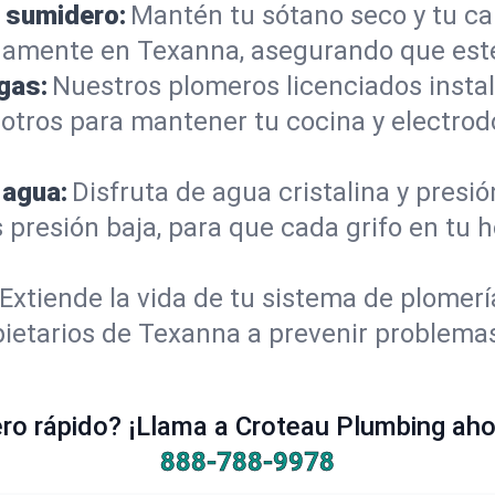
 sumidero:
Mantén tu sótano seco y tu c
damente en Texanna, asegurando que esté
gas:
Nuestros plomeros licenciados instal
otros para mantener tu cocina y electrod
 agua:
Disfruta de agua cristalina y presi
s presión baja, para que cada grifo en tu
Extiende la vida de tu sistema de plomer
ietarios de Texanna a prevenir problemas
o rápido? ¡Llama a Croteau Plumbing ahor
888-788-9978