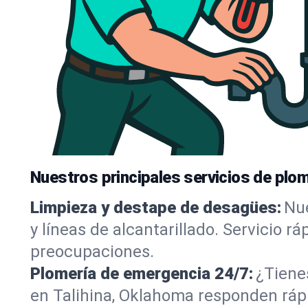
Nuestros principales servicios de plom
Limpieza y destape de desagües:
Nue
y líneas de alcantarillado. Servicio r
preocupaciones.
Plomería de emergencia 24/7:
¿Tiene
en Talihina, Oklahoma responden rápi