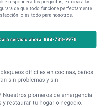
le responderá tus preguntas, explicará las
egurará de que todo funcione perfectamente
isfacción lo es todo para nosotros.
para servicio ahora:
888-788-9978
bloqueos difíciles en cocinas, baños
uyan sin problemas y sin
o? Nuestros plomeros de emergencia
 y restaurar tu hogar o negocio.