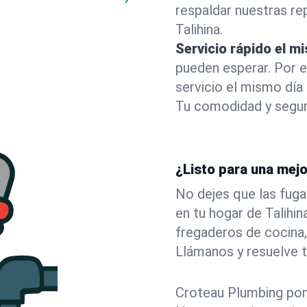
respaldar nuestras r
Talihina.
Servicio rápido el m
pueden esperar. Por 
servicio el mismo día
Tu comodidad y segur
¿Listo para una mejo
No dejes que las fuga
en tu hogar de Talihi
fregaderos de cocina,
Llámanos y resuelve 
Croteau Plumbing pone 