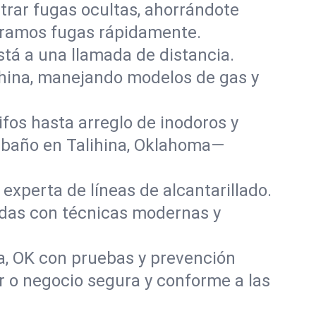
rar fugas ocultas, ahorrándote
paramos fugas rápidamente.
stá a una llamada de distancia.
ihina, manejando modelos de gas y
fos hasta arreglo de inodoros y
 baño en Talihina, Oklahoma—
experta de líneas de alcantarillado.
ñadas con técnicas modernas y
a, OK con pruebas y prevención
r o negocio segura y conforme a las