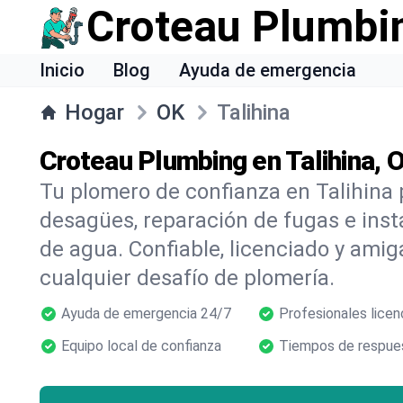
Croteau Plumbi
Inicio
Blog
Ayuda de emergencia
Hogar
OK
Talihina
Croteau Plumbing en Talihina, 
Tu plomero de confianza en Talihina 
desagües, reparación de fugas e inst
de agua. Confiable, licenciado y amig
cualquier desafío de plomería.
Ayuda de emergencia 24/7
Profesionales licen
Equipo local de confianza
Tiempos de respues