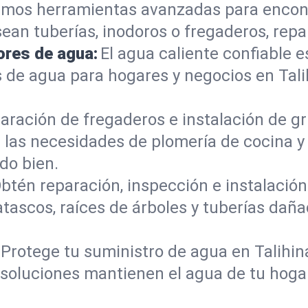
mos herramientas avanzadas para encont
sean tuberías, inodoros o fregaderos, re
ores de agua:
El agua caliente confiable e
 de agua para hogares y negocios en Tal
aración de fregaderos e instalación de gri
las necesidades de plomería de cocina y
do bien.
btén reparación, inspección e instalación 
atascos, raíces de árboles y tuberías da
Protege tu suministro de agua en Talihin
s soluciones mantienen el agua de tu hoga