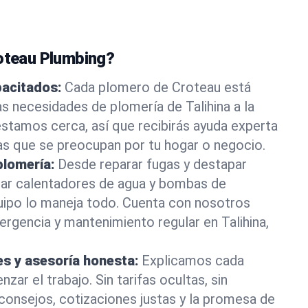
roteau Plumbing?
pacitados:
Cada plomero de Croteau está
as necesidades de plomería de Talihina a la
stamos cerca, así que recibirás ayuda experta
as que se preocupan por tu hogar o negocio.
plomería:
Desde reparar fugas y destapar
lar calentadores de agua y bombas de
uipo lo maneja todo. Cuenta con nosotros
rgencia y mantenimiento regular en Talihina,
es y asesoría honesta:
Explicamos cada
ar el trabajo. Sin tarifas ocultas, sin
consejos, cotizaciones justas y la promesa de