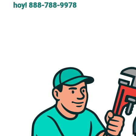
hoy!
888-788-9978