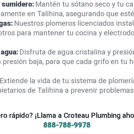
 sumidero:
Mantén tu sótano seco y tu c
amente en Talihina, asegurando que esté
gas:
Nuestros plomeros licenciados instal
otros para mantener tu cocina y electrod
 agua:
Disfruta de agua cristalina y presi
 presión baja, para que cada grifo en tu 
Extiende la vida de tu sistema de plomer
ietarios de Talihina a prevenir problemas
o rápido? ¡Llama a Croteau Plumbing ahor
888-788-9978