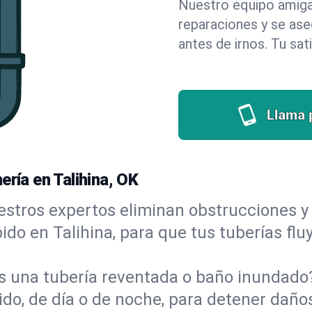
Nuestro equipo amigab
reparaciones y se as
antes de irnos. Tu sat
Llama 
ería en Talihina, OK
stros expertos eliminan obstrucciones y 
ápido en Talihina, para que tus tuberías fl
s una tubería reventada o baño inundad
do, de día o de noche, para detener daños