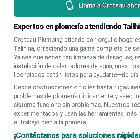
Llama a Croteau ahor
Expertos en plomería atendiendo Talih
Croteau Plumbing atiende con orgullo hogare
Talihina, ofreciendo una gama completa de ser
Ya sea que necesites limpieza de desagües, r
instalación de calentadores de agua, nuestros
licenciados están listos para ayudarte—de día
Desde obstrucciones difíciles hasta fugas in
problemas de plomería rápidamente y asegur
sistema funcione sin problemas. Nuestros té
experimentados y usan las herramientas más
el trabajo bien a la primera.
¡Contáctanos para soluciones rápida