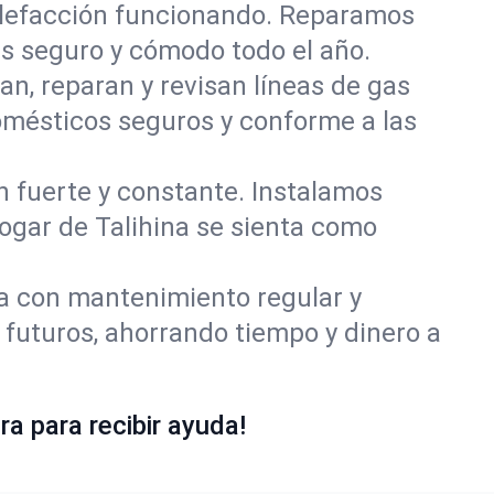
alefacción funcionando. Reparamos
s seguro y cómodo todo el año.
an, reparan y revisan líneas de gas
omésticos seguros y conforme a las
ón fuerte y constante. Instalamos
hogar de Talihina se sienta como
ía con mantenimiento regular y
 futuros, ahorrando tiempo y dinero a
a para recibir ayuda!