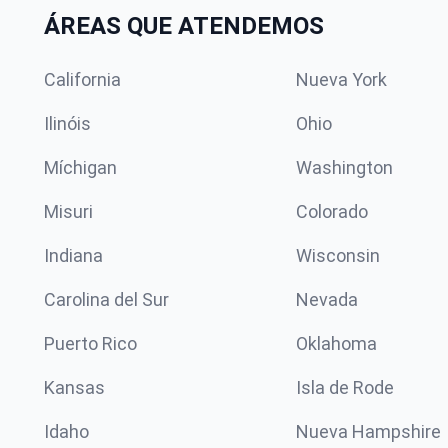
ÁREAS QUE ATENDEMOS
California
Nueva York
Ilinóis
Ohio
Míchigan
Washington
Misuri
Colorado
Indiana
Wisconsin
Carolina del Sur
Nevada
Puerto Rico
Oklahoma
Kansas
Isla de Rode
Idaho
Nueva Hampshire