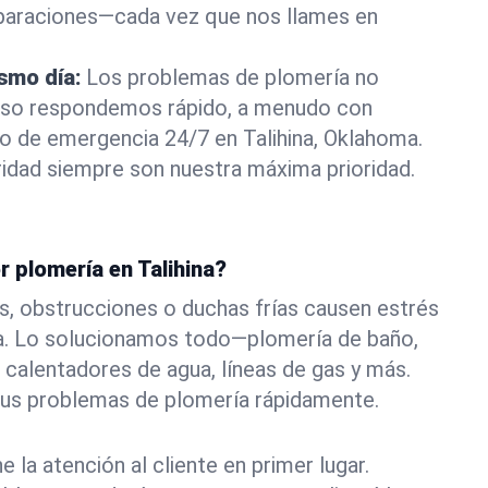
eparaciones—cada vez que nos llames en
ismo día:
Los problemas de plomería no
eso respondemos rápido, a menudo con
 o de emergencia 24/7 en Talihina, Oklahoma.
idad siempre son nuestra máxima prioridad.
r plomería en Talihina?
s, obstrucciones o duchas frías causen estrés
na. Lo solucionamos todo—plomería de baño,
 calentadores de agua, líneas de gas y más.
tus problemas de plomería rápidamente.
la atención al cliente en primer lugar.