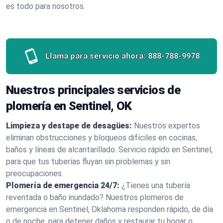
es todo para nosotros.
Llama para servicio ahora:
888-788-9978
Nuestros principales servicios de
plomería en Sentinel, OK
Limpieza y destape de desagües:
Nuestros expertos
eliminan obstrucciones y bloqueos difíciles en cocinas,
baños y líneas de alcantarillado. Servicio rápido en Sentinel,
para que tus tuberías fluyan sin problemas y sin
preocupaciones.
Plomería de emergencia 24/7:
¿Tienes una tubería
reventada o baño inundado? Nuestros plomeros de
emergencia en Sentinel, Oklahoma responden rápido, de día
o de noche, para detener daños y restaurar tu hogar o