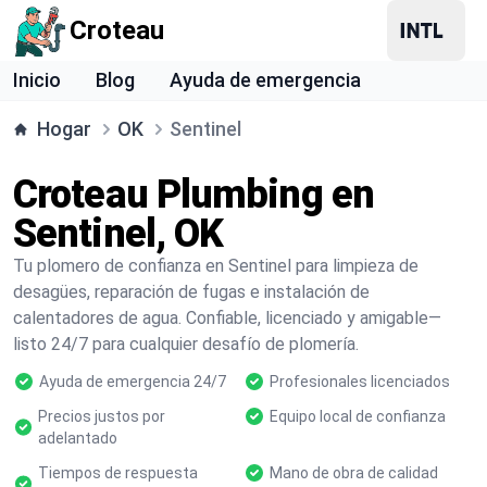
Croteau
Inicio
Blog
Ayuda de emergencia
Hogar
OK
Sentinel
Croteau Plumbing en
Sentinel, OK
Tu plomero de confianza en Sentinel para limpieza de
desagües, reparación de fugas e instalación de
calentadores de agua. Confiable, licenciado y amigable—
listo 24/7 para cualquier desafío de plomería.
Ayuda de emergencia 24/7
Profesionales licenciados
Precios justos por
Equipo local de confianza
adelantado
Tiempos de respuesta
Mano de obra de calidad