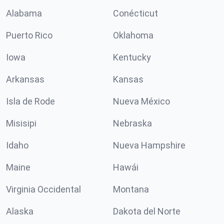
Alabama
Conécticut
Puerto Rico
Oklahoma
Iowa
Kentucky
Arkansas
Kansas
Isla de Rode
Nueva México
Misisipi
Nebraska
Idaho
Nueva Hampshire
Maine
Hawái
Virginia Occidental
Montana
Alaska
Dakota del Norte