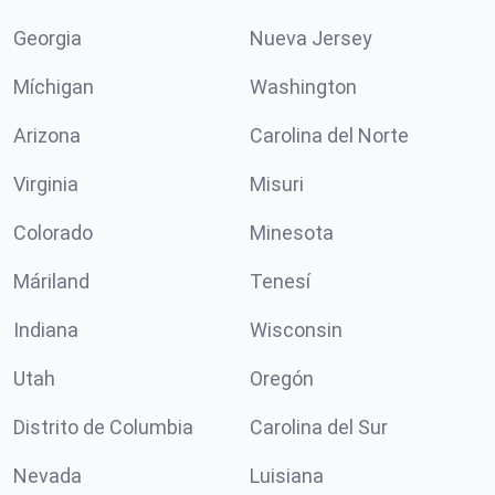
Georgia
Nueva Jersey
Míchigan
Washington
Arizona
Carolina del Norte
Virginia
Misuri
Colorado
Minesota
Máriland
Tenesí
Indiana
Wisconsin
Utah
Oregón
Distrito de Columbia
Carolina del Sur
Nevada
Luisiana