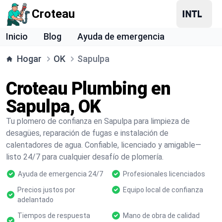
Croteau
Inicio
Blog
Ayuda de emergencia
Hogar
OK
Sapulpa
Croteau Plumbing en
Sapulpa, OK
Tu plomero de confianza en Sapulpa para limpieza de
desagües, reparación de fugas e instalación de
calentadores de agua. Confiable, licenciado y amigable—
listo 24/7 para cualquier desafío de plomería.
Ayuda de emergencia 24/7
Profesionales licenciados
Precios justos por
Equipo local de confianza
adelantado
Tiempos de respuesta
Mano de obra de calidad