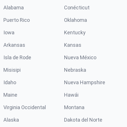
Alabama
Conécticut
Puerto Rico
Oklahoma
Iowa
Kentucky
Arkansas
Kansas
Isla de Rode
Nueva México
Misisipi
Nebraska
Idaho
Nueva Hampshire
Maine
Hawái
Virginia Occidental
Montana
Alaska
Dakota del Norte