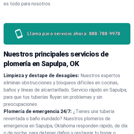
es todo para nosotros.
Llama para servicio ahora:
888-788-9978
Nuestros principales servicios de
plomería en Sapulpa, OK
Limpieza y destape de desagües:
Nuestros expertos
eliminan obstrucciones y bloqueos difíciles en cocinas,
baños y líneas de alcantarillado. Servicio rápido en Sapulpa,
para que tus tuberías fluyan sin problemas y sin
preocupaciones.
Plomería de emergencia 24/7:
¿Tienes una tubería
reventada o baño inundado? Nuestros plomeros de
emergencia en Sapulpa, Oklahoma responden rápido, de día
o de noche, para detener daños y restaurar tu hogar o