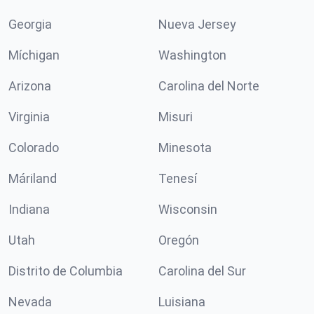
Georgia
Nueva Jersey
Míchigan
Washington
Arizona
Carolina del Norte
Virginia
Misuri
Colorado
Minesota
Máriland
Tenesí
Indiana
Wisconsin
Utah
Oregón
Distrito de Columbia
Carolina del Sur
Nevada
Luisiana