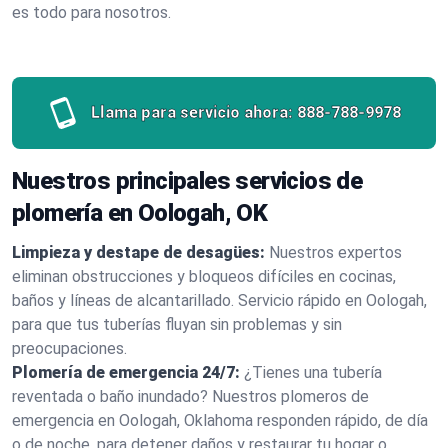
es todo para nosotros.
Llama para servicio ahora:
888-788-9978
Nuestros principales servicios de
plomería en Oologah, OK
Limpieza y destape de desagües:
Nuestros expertos
eliminan obstrucciones y bloqueos difíciles en cocinas,
baños y líneas de alcantarillado. Servicio rápido en Oologah,
para que tus tuberías fluyan sin problemas y sin
preocupaciones.
Plomería de emergencia 24/7:
¿Tienes una tubería
reventada o baño inundado? Nuestros plomeros de
emergencia en Oologah, Oklahoma responden rápido, de día
o de noche, para detener daños y restaurar tu hogar o