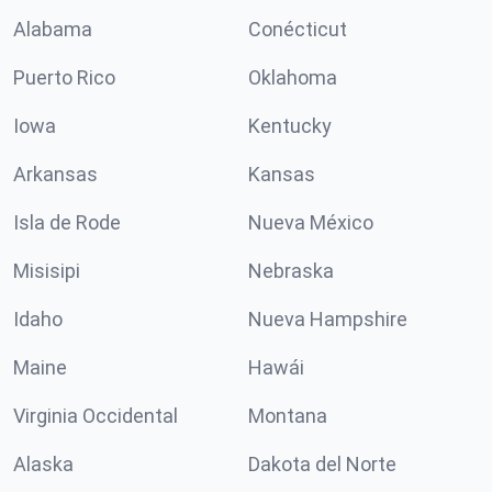
Alabama
Conécticut
Puerto Rico
Oklahoma
Iowa
Kentucky
Arkansas
Kansas
Isla de Rode
Nueva México
Misisipi
Nebraska
Idaho
Nueva Hampshire
Maine
Hawái
Virginia Occidental
Montana
Alaska
Dakota del Norte