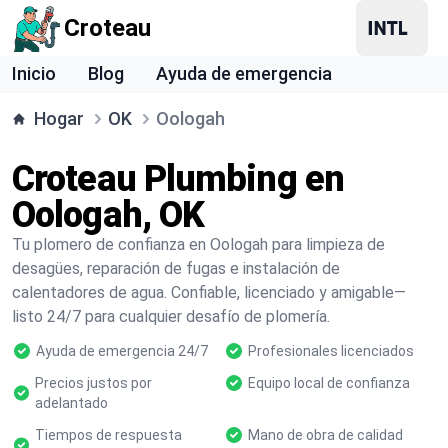
Croteau
Inicio
Blog
Ayuda de emergencia
Hogar
OK
Oologah
Croteau Plumbing en
Oologah, OK
Tu plomero de confianza en Oologah para limpieza de
desagües, reparación de fugas e instalación de
calentadores de agua. Confiable, licenciado y amigable—
listo 24/7 para cualquier desafío de plomería.
Ayuda de emergencia 24/7
Profesionales licenciados
Precios justos por
Equipo local de confianza
adelantado
Tiempos de respuesta
Mano de obra de calidad