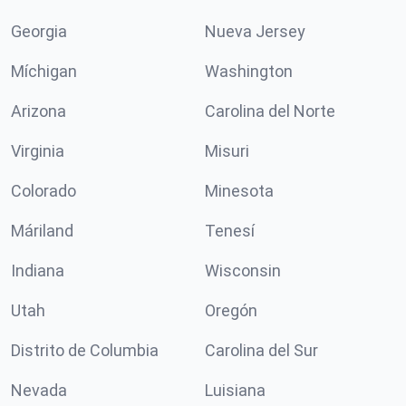
Georgia
Nueva Jersey
Míchigan
Washington
Arizona
Carolina del Norte
Virginia
Misuri
Colorado
Minesota
Máriland
Tenesí
Indiana
Wisconsin
Utah
Oregón
Distrito de Columbia
Carolina del Sur
Nevada
Luisiana