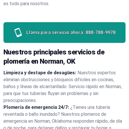
es todo para nosotros.
Llama para servicio ahora:
888-788-9978
Nuestros principales servicios de
plomería en Norman, OK
Limpieza y destape de desagües:
Nuestros expertos
eliminan obstrucciones y bloqueos difíciles en cocinas,
baños y líneas de alcantarillado. Servicio rápido en Norman,
para que tus tuberías fluyan sin problemas y sin
preocupaciones.
Plomería de emergencia 24/7:
¿Tienes una tubería
reventada o baño inundado? Nuestros plomeros de
emergencia en Norman, Oklahoma responden rápido, de día
o de noche, para detener daños y restaurar tu hogar o