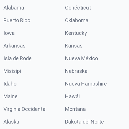
Alabama
Conécticut
Puerto Rico
Oklahoma
Iowa
Kentucky
Arkansas
Kansas
Isla de Rode
Nueva México
Misisipi
Nebraska
Idaho
Nueva Hampshire
Maine
Hawái
Virginia Occidental
Montana
Alaska
Dakota del Norte