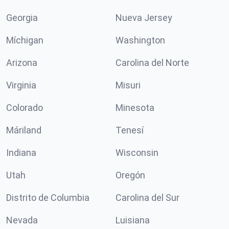
Georgia
Nueva Jersey
Míchigan
Washington
Arizona
Carolina del Norte
Virginia
Misuri
Colorado
Minesota
Máriland
Tenesí
Indiana
Wisconsin
Utah
Oregón
Distrito de Columbia
Carolina del Sur
Nevada
Luisiana