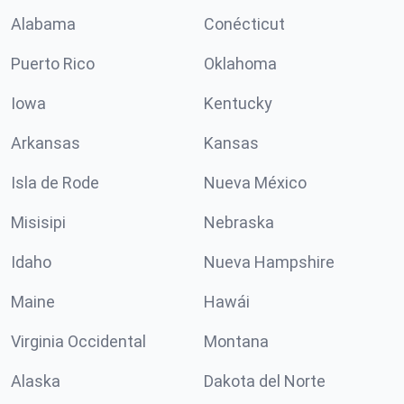
Alabama
Conécticut
Puerto Rico
Oklahoma
Iowa
Kentucky
Arkansas
Kansas
Isla de Rode
Nueva México
Misisipi
Nebraska
Idaho
Nueva Hampshire
Maine
Hawái
Virginia Occidental
Montana
Alaska
Dakota del Norte