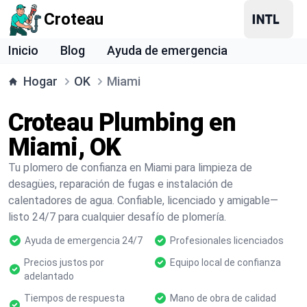
Croteau
Inicio
Blog
Ayuda de emergencia
Hogar
OK
Miami
Croteau Plumbing en
Miami, OK
Tu plomero de confianza en Miami para limpieza de
desagües, reparación de fugas e instalación de
calentadores de agua. Confiable, licenciado y amigable—
listo 24/7 para cualquier desafío de plomería.
Ayuda de emergencia 24/7
Profesionales licenciados
Precios justos por
Equipo local de confianza
adelantado
Tiempos de respuesta
Mano de obra de calidad