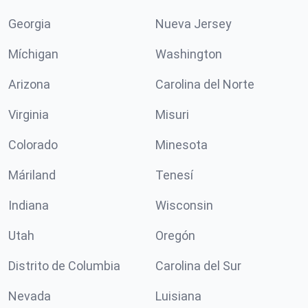
Georgia
Nueva Jersey
Míchigan
Washington
Arizona
Carolina del Norte
Virginia
Misuri
Colorado
Minesota
Máriland
Tenesí
Indiana
Wisconsin
Utah
Oregón
Distrito de Columbia
Carolina del Sur
Nevada
Luisiana