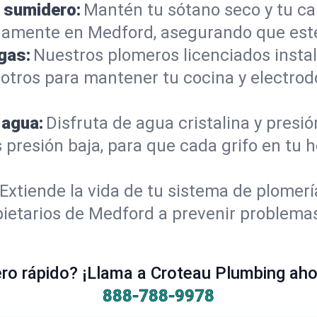
 sumidero:
Mantén tu sótano seco y tu c
damente en Medford, asegurando que esté
gas:
Nuestros plomeros licenciados instal
otros para mantener tu cocina y electrod
 agua:
Disfruta de agua cristalina y presi
s presión baja, para que cada grifo en tu
Extiende la vida de tu sistema de plomer
ietarios de Medford a prevenir problemas
o rápido? ¡Llama a Croteau Plumbing ahor
888-788-9978