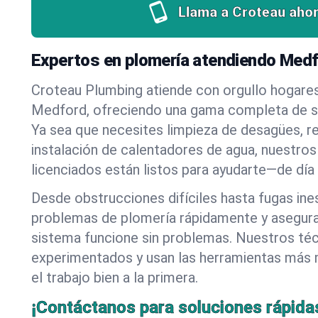
Llama a Croteau ahor
Expertos en plomería atendiendo Med
Croteau Plumbing atiende con orgullo hogare
Medford, ofreciendo una gama completa de se
Ya sea que necesites limpieza de desagües, r
instalación de calentadores de agua, nuestros
licenciados están listos para ayudarte—de día
Desde obstrucciones difíciles hasta fugas in
problemas de plomería rápidamente y asegur
sistema funcione sin problemas. Nuestros té
experimentados y usan las herramientas más
el trabajo bien a la primera.
¡Contáctanos para soluciones rápida