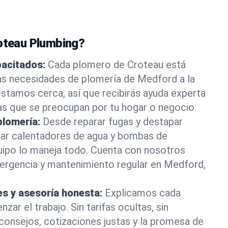
roteau Plumbing?
pacitados:
Cada plomero de Croteau está
as necesidades de plomería de Medford a la
stamos cerca, así que recibirás ayuda experta
as que se preocupan por tu hogar o negocio.
plomería:
Desde reparar fugas y destapar
lar calentadores de agua y bombas de
uipo lo maneja todo. Cuenta con nosotros
ergencia y mantenimiento regular en Medford,
es y asesoría honesta:
Explicamos cada
ar el trabajo. Sin tarifas ocultas, sin
consejos, cotizaciones justas y la promesa de