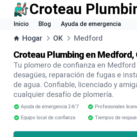
Croteau Plumbi
Inicio
Blog
Ayuda de emergencia
Hogar
OK
Medford
Croteau Plumbing en Medford,
Tu plomero de confianza en Medford 
desagües, reparación de fugas e inst
de agua. Confiable, licenciado y amig
cualquier desafío de plomería.
Ayuda de emergencia 24/7
Profesionales licen
Equipo local de confianza
Tiempos de respues