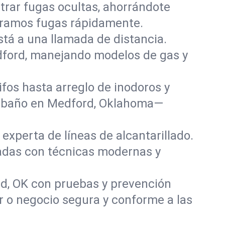
rar fugas ocultas, ahorrándote
paramos fugas rápidamente.
stá a una llamada de distancia.
dford, manejando modelos de gas y
fos hasta arreglo de inodoros y
y baño en Medford, Oklahoma—
experta de líneas de alcantarillado.
ñadas con técnicas modernas y
d, OK con pruebas y prevención
r o negocio segura y conforme a las