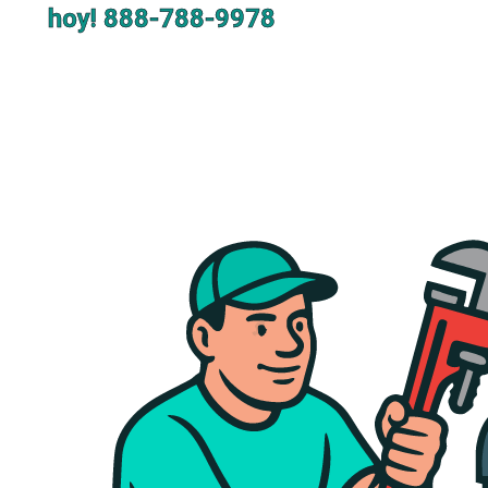
hoy!
888-788-9978