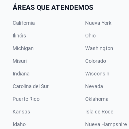
ÁREAS QUE ATENDEMOS
California
Nueva York
Ilinóis
Ohio
Míchigan
Washington
Misuri
Colorado
Indiana
Wisconsin
Carolina del Sur
Nevada
Puerto Rico
Oklahoma
Kansas
Isla de Rode
Idaho
Nueva Hampshire