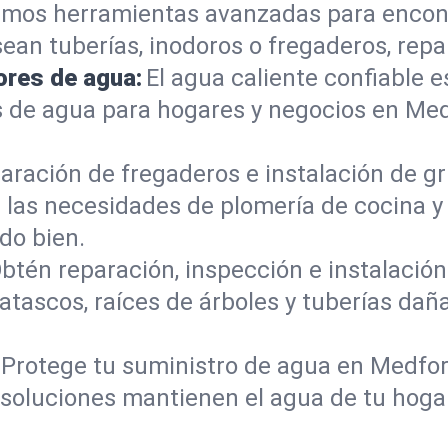
mos herramientas avanzadas para encont
sean tuberías, inodoros o fregaderos, re
ores de agua:
El agua caliente confiable e
s de agua para hogares y negocios en Me
aración de fregaderos e instalación de gri
 las necesidades de plomería de cocina 
do bien.
btén reparación, inspección e instalación 
atascos, raíces de árboles y tuberías da
Protege tu suministro de agua en Medfor
s soluciones mantienen el agua de tu hoga