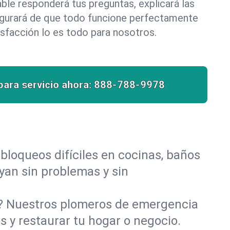
le responderá tus preguntas, explicará las
egurará de que todo funcione perfectamente
isfacción lo es todo para nosotros.
para servicio ahora:
888-788-9978
bloqueos difíciles en cocinas, baños
uyan sin problemas y sin
o? Nuestros plomeros de emergencia
 y restaurar tu hogar o negocio.