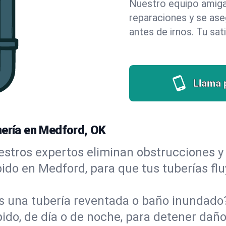
Nuestro equipo amigab
reparaciones y se as
antes de irnos. Tu sat
Llama 
mería en Medford, OK
stros expertos eliminan obstrucciones y 
ápido en Medford, para que tus tuberías fl
s una tubería reventada o baño inundad
o, de día o de noche, para detener daños