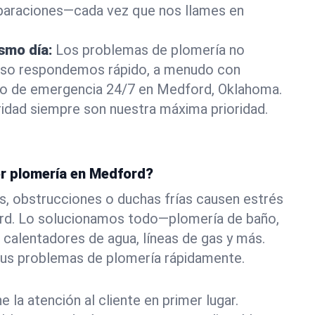
eparaciones—cada vez que nos llames en
ismo día:
Los problemas de plomería no
eso respondemos rápido, a menudo con
a o de emergencia 24/7 en Medford, Oklahoma.
idad siempre son nuestra máxima prioridad.
or plomería en Medford?
s, obstrucciones o duchas frías causen estrés
rd. Lo solucionamos todo—plomería de baño,
 calentadores de agua, líneas de gas y más.
tus problemas de plomería rápidamente.
la atención al cliente en primer lugar.