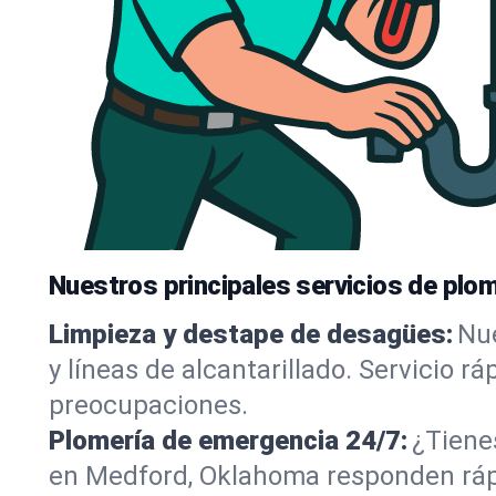
Nuestros principales servicios de plo
Limpieza y destape de desagües:
Nue
y líneas de alcantarillado. Servicio r
preocupaciones.
Plomería de emergencia 24/7:
¿Tiene
en Medford, Oklahoma responden rápid