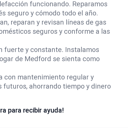
alefacción funcionando. Reparamos
s seguro y cómodo todo el año.
an, reparan y revisan líneas de gas
omésticos seguros y conforme a las
ón fuerte y constante. Instalamos
 hogar de Medford se sienta como
ía con mantenimiento regular y
 futuros, ahorrando tiempo y dinero
a para recibir ayuda!