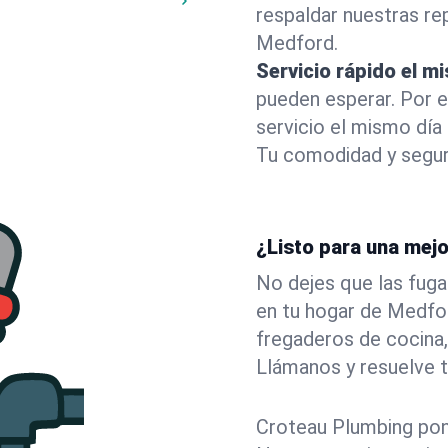
respaldar nuestras r
Medford.
Servicio rápido el m
pueden esperar. Por 
servicio el mismo dí
Tu comodidad y segur
¿Listo para una mej
No dejes que las fuga
en tu hogar de Medfo
fregaderos de cocina,
Llámanos y resuelve 
Croteau Plumbing pone 