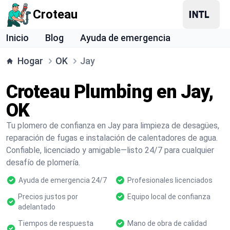
Croteau
Inicio
Blog
Ayuda de emergencia
Hogar
OK
Jay
Croteau Plumbing en Jay,
OK
Tu plomero de confianza en Jay para limpieza de desagües,
reparación de fugas e instalación de calentadores de agua.
Confiable, licenciado y amigable—listo 24/7 para cualquier
desafío de plomería.
Ayuda de emergencia 24/7
Profesionales licenciados
Precios justos por
Equipo local de confianza
adelantado
Tiempos de respuesta
Mano de obra de calidad