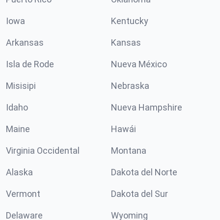
Iowa
Kentucky
Arkansas
Kansas
Isla de Rode
Nueva México
Misisipi
Nebraska
Idaho
Nueva Hampshire
Maine
Hawái
Virginia Occidental
Montana
Alaska
Dakota del Norte
Vermont
Dakota del Sur
Delaware
Wyoming