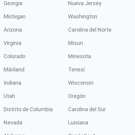
Georgia
Nueva Jersey
Míchigan
Washington
Arizona
Carolina del Norte
Virginia
Misuri
Colorado
Minesota
Máriland
Tenesí
Indiana
Wisconsin
Utah
Oregón
Distrito de Columbia
Carolina del Sur
Nevada
Luisiana