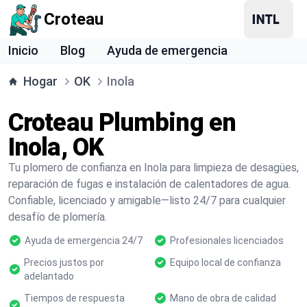
Croteau
Inicio
Blog
Ayuda de emergencia
Hogar
OK
Inola
Croteau Plumbing en
Inola, OK
Tu plomero de confianza en Inola para limpieza de desagües,
reparación de fugas e instalación de calentadores de agua.
Confiable, licenciado y amigable—listo 24/7 para cualquier
desafío de plomería.
Ayuda de emergencia 24/7
Profesionales licenciados
Precios justos por
Equipo local de confianza
adelantado
Tiempos de respuesta
Mano de obra de calidad