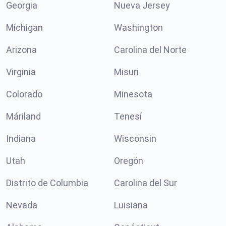
Georgia
Nueva Jersey
Míchigan
Washington
Arizona
Carolina del Norte
Virginia
Misuri
Colorado
Minesota
Máriland
Tenesí
Indiana
Wisconsin
Utah
Oregón
Distrito de Columbia
Carolina del Sur
Nevada
Luisiana