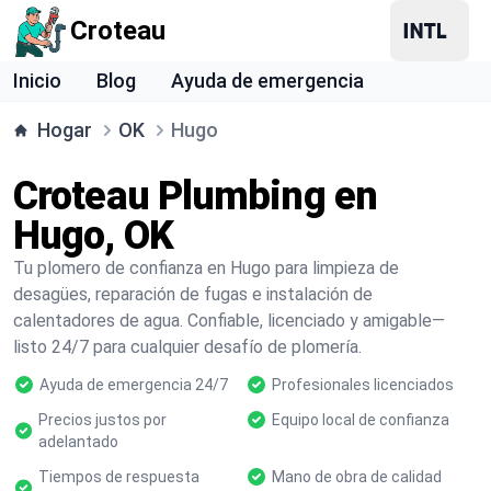
Croteau
Inicio
Blog
Ayuda de emergencia
Hogar
OK
Hugo
Croteau Plumbing en
Hugo, OK
Tu plomero de confianza en Hugo para limpieza de
desagües, reparación de fugas e instalación de
calentadores de agua. Confiable, licenciado y amigable—
listo 24/7 para cualquier desafío de plomería.
Ayuda de emergencia 24/7
Profesionales licenciados
Precios justos por
Equipo local de confianza
adelantado
Tiempos de respuesta
Mano de obra de calidad