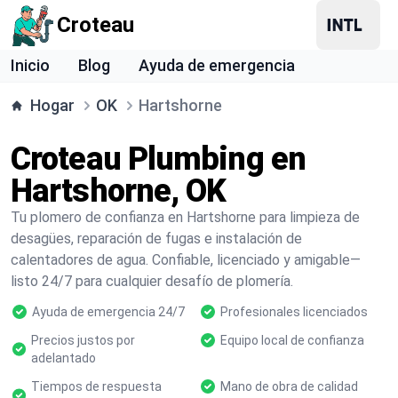
Croteau
Inicio
Blog
Ayuda de emergencia
Hogar
OK
Hartshorne
Croteau Plumbing en
Hartshorne, OK
Tu plomero de confianza en Hartshorne para limpieza de
desagües, reparación de fugas e instalación de
calentadores de agua. Confiable, licenciado y amigable—
listo 24/7 para cualquier desafío de plomería.
Ayuda de emergencia 24/7
Profesionales licenciados
Precios justos por
Equipo local de confianza
adelantado
Tiempos de respuesta
Mano de obra de calidad