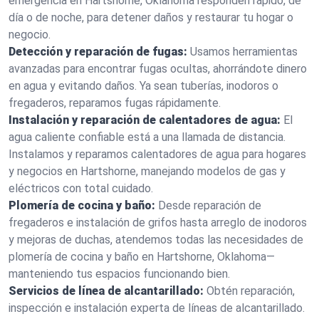
emergencia en Hartshorne, Oklahoma responden rápido, de
día o de noche, para detener daños y restaurar tu hogar o
negocio.
Detección y reparación de fugas:
Usamos herramientas
avanzadas para encontrar fugas ocultas, ahorrándote dinero
en agua y evitando daños. Ya sean tuberías, inodoros o
fregaderos, reparamos fugas rápidamente.
Instalación y reparación de calentadores de agua:
El
agua caliente confiable está a una llamada de distancia.
Instalamos y reparamos calentadores de agua para hogares
y negocios en Hartshorne, manejando modelos de gas y
eléctricos con total cuidado.
Plomería de cocina y baño:
Desde reparación de
fregaderos e instalación de grifos hasta arreglo de inodoros
y mejoras de duchas, atendemos todas las necesidades de
plomería de cocina y baño en Hartshorne, Oklahoma—
manteniendo tus espacios funcionando bien.
Servicios de línea de alcantarillado:
Obtén reparación,
inspección e instalación experta de líneas de alcantarillado.