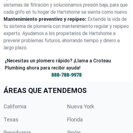
sistemas de filtración y solucionamos presión baja, para que
cada grifo en tu hogar de Hartshorne se sienta como nuevo.
Mantenimiento preventivo y repipeo:
Extiende la vida de
tu sistema de plomería con mantenimiento regular y repipeo
experto. Ayudamos a los propietarios de Hartshorne a
prevenir problemas futuros, ahorrando tiempo y dinero a
largo plazo.
¿Necesitas un plomero rápido? ¡Llama a Croteau
Plumbing ahora para recibir ayuda!
888-788-9978
ÁREAS QUE ATENDEMOS
California
Nueva York
Texas
Florida
Pensilvania
Ilinóis