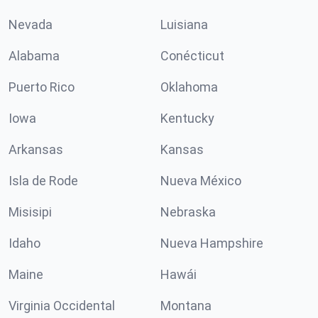
Nevada
Luisiana
Alabama
Conécticut
Puerto Rico
Oklahoma
Iowa
Kentucky
Arkansas
Kansas
Isla de Rode
Nueva México
Misisipi
Nebraska
Idaho
Nueva Hampshire
Maine
Hawái
Virginia Occidental
Montana