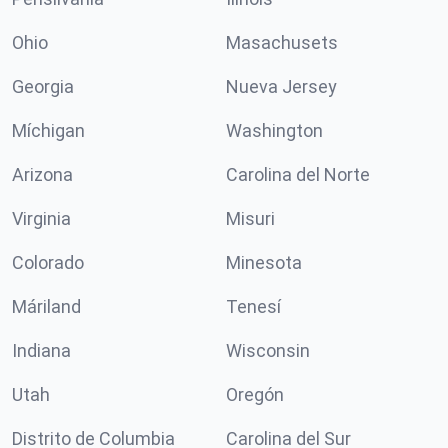
Ohio
Masachusets
Georgia
Nueva Jersey
Míchigan
Washington
Arizona
Carolina del Norte
Virginia
Misuri
Colorado
Minesota
Máriland
Tenesí
Indiana
Wisconsin
Utah
Oregón
Distrito de Columbia
Carolina del Sur