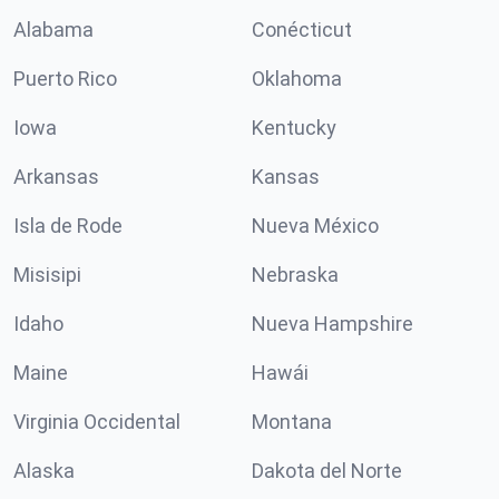
Alabama
Conécticut
Puerto Rico
Oklahoma
Iowa
Kentucky
Arkansas
Kansas
Isla de Rode
Nueva México
Misisipi
Nebraska
Idaho
Nueva Hampshire
Maine
Hawái
Virginia Occidental
Montana
Alaska
Dakota del Norte