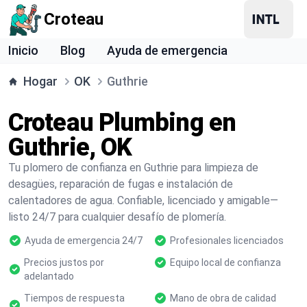
Croteau
Inicio
Blog
Ayuda de emergencia
Hogar
OK
Guthrie
Croteau Plumbing en
Guthrie, OK
Tu plomero de confianza en Guthrie para limpieza de
desagües, reparación de fugas e instalación de
calentadores de agua. Confiable, licenciado y amigable—
listo 24/7 para cualquier desafío de plomería.
Ayuda de emergencia 24/7
Profesionales licenciados
Precios justos por
Equipo local de confianza
adelantado
Tiempos de respuesta
Mano de obra de calidad