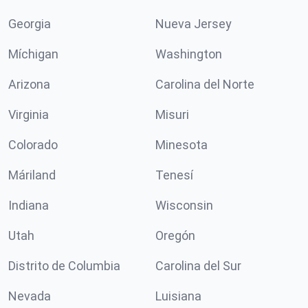
Georgia
Nueva Jersey
Míchigan
Washington
Arizona
Carolina del Norte
Virginia
Misuri
Colorado
Minesota
Máriland
Tenesí
Indiana
Wisconsin
Utah
Oregón
Distrito de Columbia
Carolina del Sur
Nevada
Luisiana