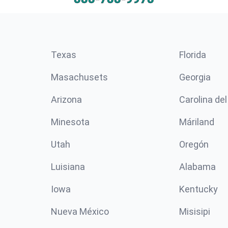
Texas
Florida
Masachusets
Georgia
Arizona
Carolina del
Minesota
Máriland
Utah
Oregón
Luisiana
Alabama
Iowa
Kentucky
Nueva México
Misisipi