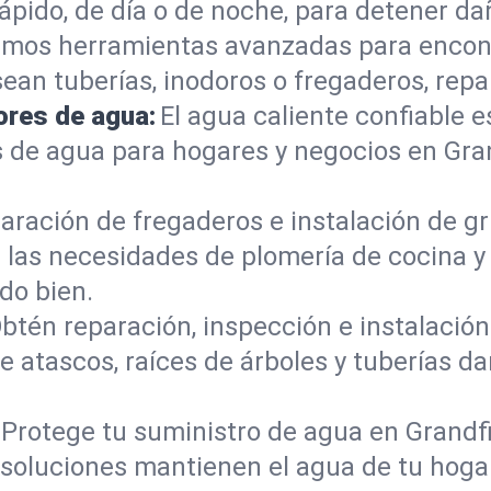
pido, de día o de noche, para detener dañ
mos herramientas avanzadas para encont
sean tuberías, inodoros o fregaderos, re
ores de agua:
El agua caliente confiable e
 de agua para hogares y negocios en Gra
aración de fregaderos e instalación de gri
las necesidades de plomería de cocina y
do bien.
btén reparación, inspección e instalación 
e atascos, raíces de árboles y tuberías 
Protege tu suministro de agua en Grandf
s soluciones mantienen el agua de tu hoga