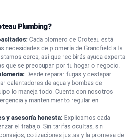
roteau Plumbing?
pacitados:
Cada plomero de Croteau está
as necesidades de plomería de Grandfield a la
stamos cerca, así que recibirás ayuda experta
as que se preocupan por tu hogar o negocio.
plomería:
Desde reparar fugas y destapar
lar calentadores de agua y bombas de
uipo lo maneja todo. Cuenta con nosotros
ergencia y mantenimiento regular en
es y asesoría honesta:
Explicamos cada
ar el trabajo. Sin tarifas ocultas, sin
consejos, cotizaciones justas y la promesa de