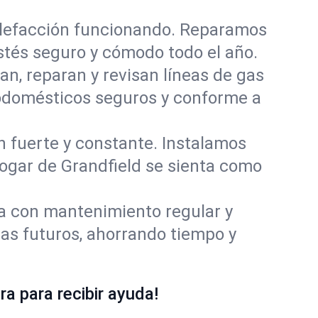
alefacción funcionando. Reparamos
tés seguro y cómodo todo el año.
an, reparan y revisan líneas de gas
rodomésticos seguros y conforme a
ón fuerte y constante. Instalamos
hogar de Grandfield se sienta como
ía con mantenimiento regular y
mas futuros, ahorrando tiempo y
a para recibir ayuda!