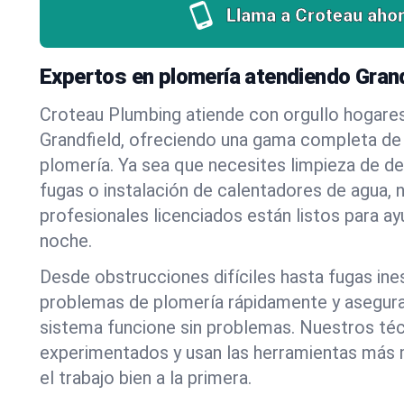
Llama a Croteau ahor
Expertos en plomería atendiendo Gran
Croteau Plumbing atiende con orgullo hogare
Grandfield, ofreciendo una gama completa de 
plomería. Ya sea que necesites limpieza de d
fugas o instalación de calentadores de agua, 
profesionales licenciados están listos para a
noche.
Desde obstrucciones difíciles hasta fugas in
problemas de plomería rápidamente y asegur
sistema funcione sin problemas. Nuestros té
experimentados y usan las herramientas más
el trabajo bien a la primera.