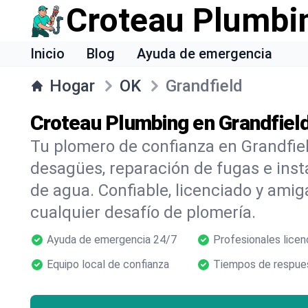
Croteau Plumbi
Inicio
Blog
Ayuda de emergencia
Hogar
OK
Grandfield
Croteau Plumbing en Grandfiel
Tu plomero de confianza en Grandfiel
desagües, reparación de fugas e inst
de agua. Confiable, licenciado y amig
cualquier desafío de plomería.
Ayuda de emergencia 24/7
Profesionales licen
Equipo local de confianza
Tiempos de respues