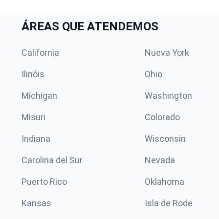
ÁREAS QUE ATENDEMOS
California
Nueva York
Ilinóis
Ohio
Míchigan
Washington
Misuri
Colorado
Indiana
Wisconsin
Carolina del Sur
Nevada
Puerto Rico
Oklahoma
Kansas
Isla de Rode