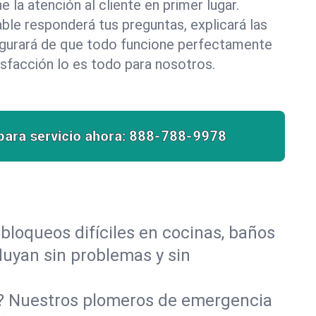
la atención al cliente en primer lugar.
le responderá tus preguntas, explicará las
egurará de que todo funcione perfectamente
isfacción lo es todo para nosotros.
para servicio ahora:
888-788-9978
bloqueos difíciles en cocinas, baños
fluyan sin problemas y sin
o? Nuestros plomeros de emergencia