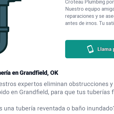
Croteau Plumbing pone 
Nuestro equipo amigab
reparaciones y se as
antes de irnos. Tu sat
Llama 
ería en Grandfield, OK
stros expertos eliminan obstrucciones y 
ápido en Grandfield, para que tus tuberías 
s una tubería reventada o baño inundad