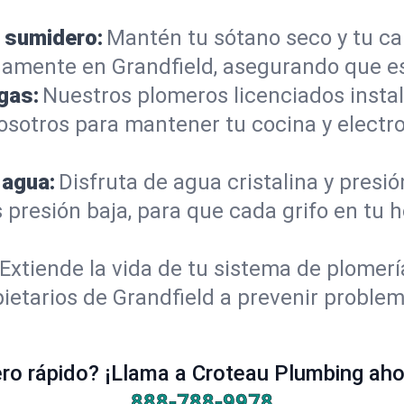
 sumidero:
Mantén tu sótano seco y tu c
amente en Grandfield, asegurando que es
gas:
Nuestros plomeros licenciados instal
nosotros para mantener tu cocina y elect
 agua:
Disfruta de agua cristalina y presi
 presión baja, para que cada grifo en tu 
Extiende la vida de tu sistema de plomer
ietarios de Grandfield a prevenir proble
o rápido? ¡Llama a Croteau Plumbing ahor
888-788-9978