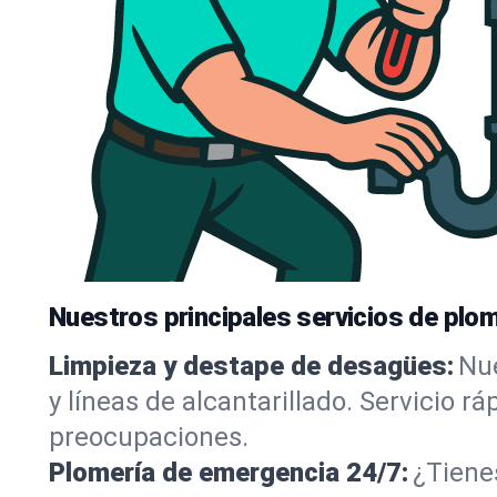
Nuestros principales servicios de plom
Limpieza y destape de desagües:
Nue
y líneas de alcantarillado. Servicio r
preocupaciones.
Plomería de emergencia 24/7:
¿Tiene