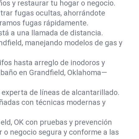
os y restaurar tu hogar o negocio.
rar fugas ocultas, ahorrándote
paramos fugas rápidamente.
stá a una llamada de distancia.
ndfield, manejando modelos de gas y
fos hasta arreglo de inodoros y
 baño en Grandfield, Oklahoma—
experta de líneas de alcantarillado.
dañadas con técnicas modernas y
ield, OK con pruebas y prevención
r o negocio segura y conforme a las