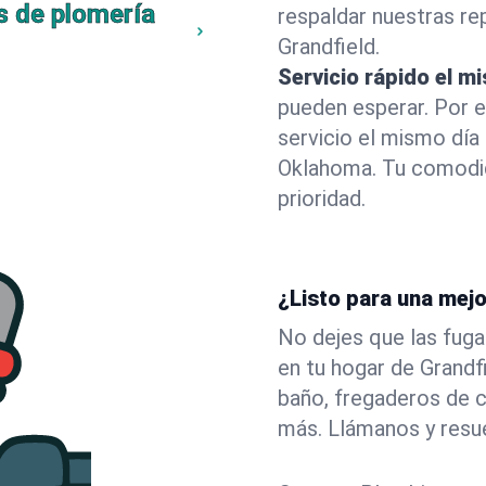
s de plomería
respaldar nuestras r
Grandfield.
Servicio rápido el m
pueden esperar. Por 
servicio el mismo día
Oklahoma. Tu comodid
prioridad.
¿Listo para una mejo
No dejes que las fuga
en tu hogar de Grand
baño, fregaderos de c
más. Llámanos y resu