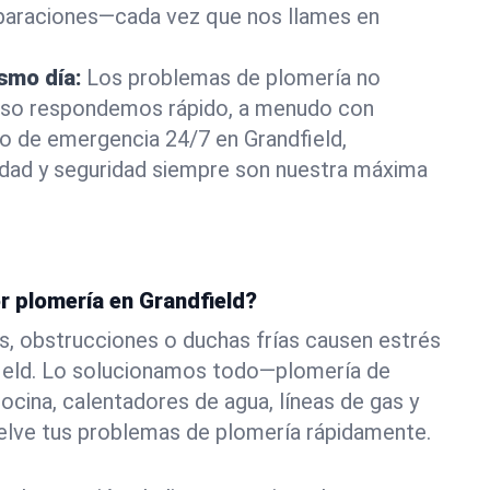
eparaciones—cada vez que nos llames en
ismo día:
Los problemas de plomería no
eso respondemos rápido, a menudo con
 o de emergencia 24/7 en Grandfield,
ad y seguridad siempre son nuestra máxima
r plomería en Grandfield?
s, obstrucciones o duchas frías causen estrés
field. Lo solucionamos todo—plomería de
ocina, calentadores de agua, líneas de gas y
elve tus problemas de plomería rápidamente.