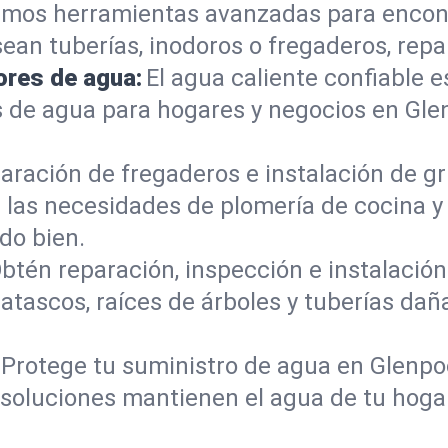
mos herramientas avanzadas para encont
sean tuberías, inodoros o fregaderos, re
ores de agua:
El agua caliente confiable e
 de agua para hogares y negocios en Gle
aración de fregaderos e instalación de gri
 las necesidades de plomería de cocina 
do bien.
btén reparación, inspección e instalación 
atascos, raíces de árboles y tuberías da
Protege tu suministro de agua en Glenpo
s soluciones mantienen el agua de tu hoga