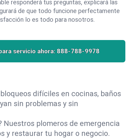
le responderá tus preguntas, explicará las
egurará de que todo funcione perfectamente
isfacción lo es todo para nosotros.
para servicio ahora:
888-788-9978
bloqueos difíciles en cocinas, baños
uyan sin problemas y sin
o? Nuestros plomeros de emergencia
 y restaurar tu hogar o negocio.