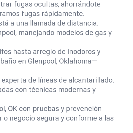
rar fugas ocultas, ahorrándote
paramos fugas rápidamente.
stá a una llamada de distancia.
npool, manejando modelos de gas y
fos hasta arreglo de inodoros y
y baño en Glenpool, Oklahoma—
experta de líneas de alcantarillado.
ñadas con técnicas modernas y
ol, OK con pruebas y prevención
r o negocio segura y conforme a las