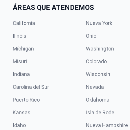
ÁREAS QUE ATENDEMOS
California
Nueva York
Ilinóis
Ohio
Míchigan
Washington
Misuri
Colorado
Indiana
Wisconsin
Carolina del Sur
Nevada
Puerto Rico
Oklahoma
Kansas
Isla de Rode
Idaho
Nueva Hampshire