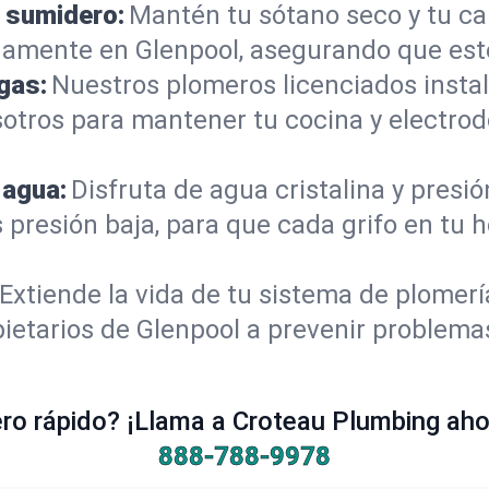
 sumidero:
Mantén tu sótano seco y tu c
amente en Glenpool, asegurando que esté
gas:
Nuestros plomeros licenciados instal
sotros para mantener tu cocina y electro
 agua:
Disfruta de agua cristalina y presi
s presión baja, para que cada grifo en tu
Extiende la vida de tu sistema de plomer
ietarios de Glenpool a prevenir problema
o rápido? ¡Llama a Croteau Plumbing ahor
888-788-9978