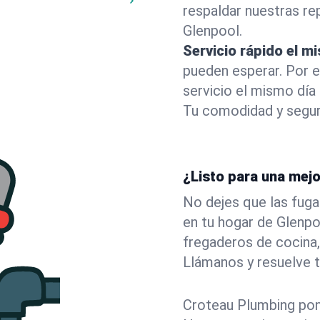
respaldar nuestras r
Glenpool.
Servicio rápido el m
pueden esperar. Por 
servicio el mismo día
Tu comodidad y segur
¿Listo para una mejo
No dejes que las fuga
en tu hogar de Glenp
fregaderos de cocina,
Llámanos y resuelve 
Croteau Plumbing pone 