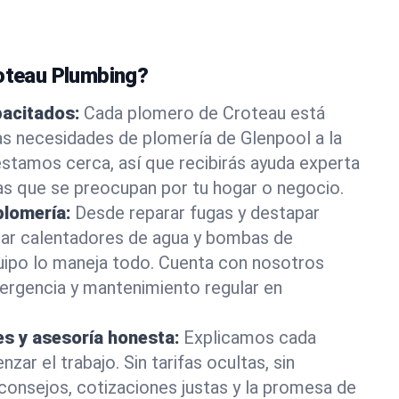
roteau Plumbing?
pacitados:
Cada plomero de Croteau está
as necesidades de plomería de Glenpool a la
stamos cerca, así que recibirás ayuda experta
as que se preocupan por tu hogar o negocio.
plomería:
Desde reparar fugas y destapar
lar calentadores de agua y bombas de
uipo lo maneja todo. Cuenta con nosotros
ergencia y mantenimiento regular en
es y asesoría honesta:
Explicamos cada
ar el trabajo. Sin tarifas ocultas, sin
consejos, cotizaciones justas y la promesa de