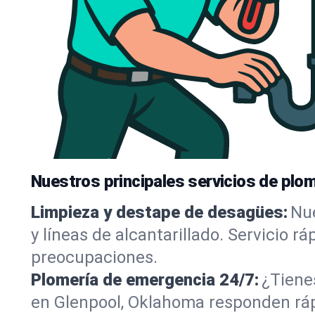
Nuestros principales servicios de plom
Limpieza y destape de desagües:
Nue
y líneas de alcantarillado. Servicio r
preocupaciones.
Plomería de emergencia 24/7:
¿Tiene
en Glenpool, Oklahoma responden rápi