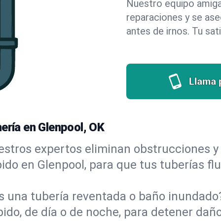
Nuestro equipo amigab
reparaciones y se as
antes de irnos. Tu sat
Llama 
ería en Glenpool, OK
stros expertos eliminan obstrucciones y 
ápido en Glenpool, para que tus tuberías fl
s una tubería reventada o baño inundad
do, de día o de noche, para detener daños