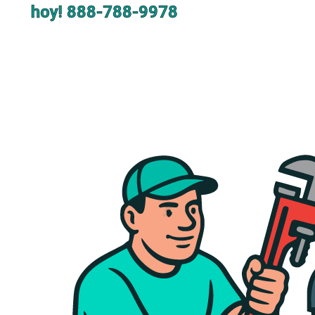
hoy!
888-788-9978