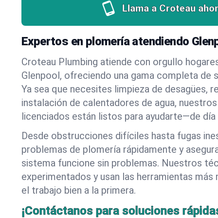
Llama a Croteau ahor
Expertos en plomería atendiendo Glen
Croteau Plumbing atiende con orgullo hogare
Glenpool, ofreciendo una gama completa de s
Ya sea que necesites limpieza de desagües, r
instalación de calentadores de agua, nuestros
licenciados están listos para ayudarte—de día
Desde obstrucciones difíciles hasta fugas in
problemas de plomería rápidamente y asegur
sistema funcione sin problemas. Nuestros té
experimentados y usan las herramientas más
el trabajo bien a la primera.
¡Contáctanos para soluciones rápida