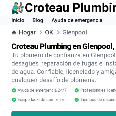
Croteau Plumbi
Inicio
Blog
Ayuda de emergencia
Hogar
OK
Glenpool
Croteau Plumbing en Glenpool,
Tu plomero de confianza en Glenpool
desagües, reparación de fugas e inst
de agua. Confiable, licenciado y amig
cualquier desafío de plomería.
Ayuda de emergencia 24/7
Profesionales licen
Equipo local de confianza
Tiempos de respues