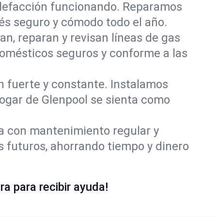
alefacción funcionando. Reparamos
s seguro y cómodo todo el año.
an, reparan y revisan líneas de gas
domésticos seguros y conforme a las
ón fuerte y constante. Instalamos
 hogar de Glenpool se sienta como
ía con mantenimiento regular y
s futuros, ahorrando tiempo y dinero
a para recibir ayuda!