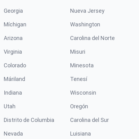
Georgia
Nueva Jersey
Míchigan
Washington
Arizona
Carolina del Norte
Virginia
Misuri
Colorado
Minesota
Máriland
Tenesí
Indiana
Wisconsin
Utah
Oregón
Distrito de Columbia
Carolina del Sur
Nevada
Luisiana