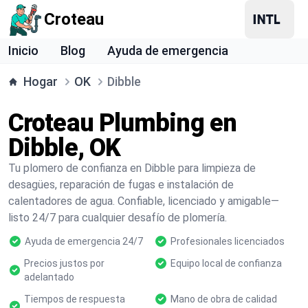
Croteau
Inicio
Blog
Ayuda de emergencia
Hogar
OK
Dibble
Croteau Plumbing en
Dibble, OK
Tu plomero de confianza en Dibble para limpieza de
desagües, reparación de fugas e instalación de
calentadores de agua. Confiable, licenciado y amigable—
listo 24/7 para cualquier desafío de plomería.
Ayuda de emergencia 24/7
Profesionales licenciados
Precios justos por
Equipo local de confianza
adelantado
Tiempos de respuesta
Mano de obra de calidad