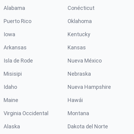
Alabama
Conécticut
Puerto Rico
Oklahoma
Iowa
Kentucky
Arkansas
Kansas
Isla de Rode
Nueva México
Misisipi
Nebraska
Idaho
Nueva Hampshire
Maine
Hawái
Virginia Occidental
Montana
Alaska
Dakota del Norte