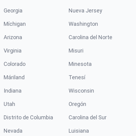
Georgia
Nueva Jersey
Míchigan
Washington
Arizona
Carolina del Norte
Virginia
Misuri
Colorado
Minesota
Máriland
Tenesí
Indiana
Wisconsin
Utah
Oregón
Distrito de Columbia
Carolina del Sur
Nevada
Luisiana