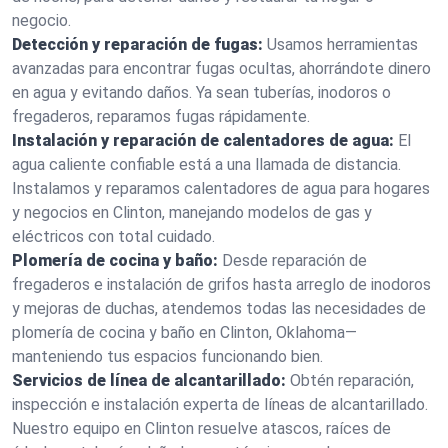
negocio.
Detección y reparación de fugas:
Usamos herramientas
avanzadas para encontrar fugas ocultas, ahorrándote dinero
en agua y evitando daños. Ya sean tuberías, inodoros o
fregaderos, reparamos fugas rápidamente.
Instalación y reparación de calentadores de agua:
El
agua caliente confiable está a una llamada de distancia.
Instalamos y reparamos calentadores de agua para hogares
y negocios en Clinton, manejando modelos de gas y
eléctricos con total cuidado.
Plomería de cocina y baño:
Desde reparación de
fregaderos e instalación de grifos hasta arreglo de inodoros
y mejoras de duchas, atendemos todas las necesidades de
plomería de cocina y baño en Clinton, Oklahoma—
manteniendo tus espacios funcionando bien.
Servicios de línea de alcantarillado:
Obtén reparación,
inspección e instalación experta de líneas de alcantarillado.
Nuestro equipo en Clinton resuelve atascos, raíces de