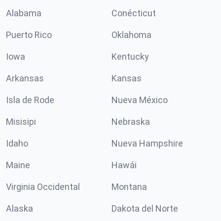
Alabama
Conécticut
Puerto Rico
Oklahoma
Iowa
Kentucky
Arkansas
Kansas
Isla de Rode
Nueva México
Misisipi
Nebraska
Idaho
Nueva Hampshire
Maine
Hawái
Virginia Occidental
Montana
Alaska
Dakota del Norte