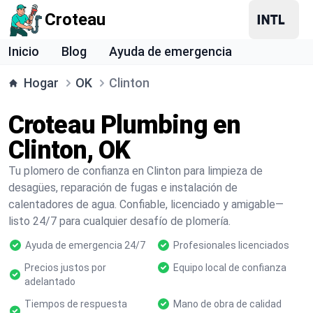
Croteau
Inicio
Blog
Ayuda de emergencia
Hogar
OK
Clinton
Croteau Plumbing en
Clinton, OK
Tu plomero de confianza en Clinton para limpieza de
desagües, reparación de fugas e instalación de
calentadores de agua. Confiable, licenciado y amigable—
listo 24/7 para cualquier desafío de plomería.
Ayuda de emergencia 24/7
Profesionales licenciados
Precios justos por
Equipo local de confianza
adelantado
Tiempos de respuesta
Mano de obra de calidad