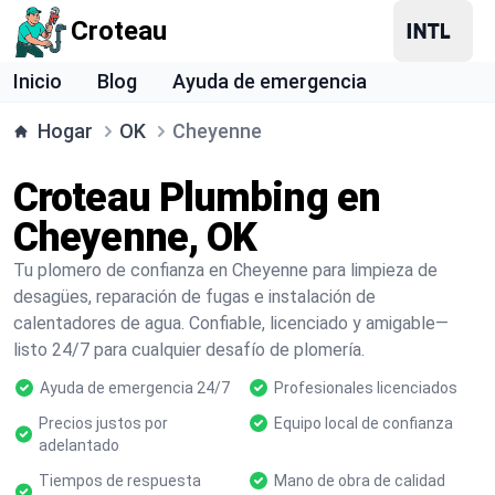
Croteau
Inicio
Blog
Ayuda de emergencia
Hogar
OK
Cheyenne
Croteau Plumbing en
Cheyenne, OK
Tu plomero de confianza en Cheyenne para limpieza de
desagües, reparación de fugas e instalación de
calentadores de agua. Confiable, licenciado y amigable—
listo 24/7 para cualquier desafío de plomería.
Ayuda de emergencia 24/7
Profesionales licenciados
Precios justos por
Equipo local de confianza
adelantado
Tiempos de respuesta
Mano de obra de calidad