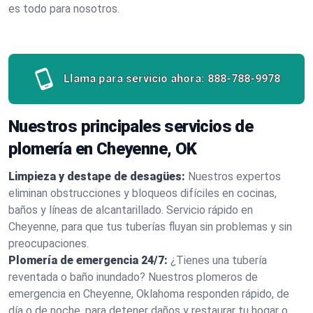
es todo para nosotros.
Llama para servicio ahora:
888-788-9978
Nuestros principales servicios de
plomería en Cheyenne, OK
Limpieza y destape de desagües:
Nuestros expertos
eliminan obstrucciones y bloqueos difíciles en cocinas,
baños y líneas de alcantarillado. Servicio rápido en
Cheyenne, para que tus tuberías fluyan sin problemas y sin
preocupaciones.
Plomería de emergencia 24/7:
¿Tienes una tubería
reventada o baño inundado? Nuestros plomeros de
emergencia en Cheyenne, Oklahoma responden rápido, de
día o de noche, para detener daños y restaurar tu hogar o