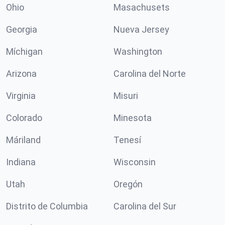
Ohio
Masachusets
Georgia
Nueva Jersey
Míchigan
Washington
Arizona
Carolina del Norte
Virginia
Misuri
Colorado
Minesota
Máriland
Tenesí
Indiana
Wisconsin
Utah
Oregón
Distrito de Columbia
Carolina del Sur