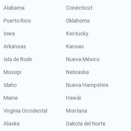
Alabama
Conécticut
Puerto Rico
Oklahoma
Iowa
Kentucky
Arkansas
Kansas
Isla de Rode
Nueva México
Misisipi
Nebraska
Idaho
Nueva Hampshire
Maine
Hawái
Virginia Occidental
Montana
Alaska
Dakota del Norte