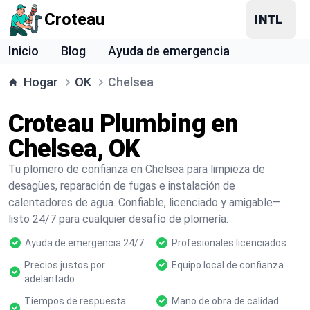
Croteau
Inicio
Blog
Ayuda de emergencia
Hogar
OK
Chelsea
Croteau Plumbing en
Chelsea, OK
Tu plomero de confianza en Chelsea para limpieza de
desagües, reparación de fugas e instalación de
calentadores de agua. Confiable, licenciado y amigable—
listo 24/7 para cualquier desafío de plomería.
Ayuda de emergencia 24/7
Profesionales licenciados
Precios justos por
Equipo local de confianza
adelantado
Tiempos de respuesta
Mano de obra de calidad