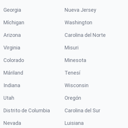
Georgia
Nueva Jersey
Míchigan
Washington
Arizona
Carolina del Norte
Virginia
Misuri
Colorado
Minesota
Máriland
Tenesí
Indiana
Wisconsin
Utah
Oregón
Distrito de Columbia
Carolina del Sur
Nevada
Luisiana