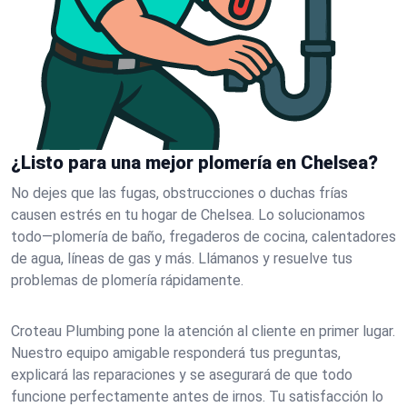
¿Listo para una mejor plomería en Chelsea?
No dejes que las fugas, obstrucciones o duchas frías
causen estrés en tu hogar de Chelsea. Lo solucionamos
todo—plomería de baño, fregaderos de cocina, calentadores
de agua, líneas de gas y más. Llámanos y resuelve tus
problemas de plomería rápidamente.
Croteau Plumbing pone la atención al cliente en primer lugar.
Nuestro equipo amigable responderá tus preguntas,
explicará las reparaciones y se asegurará de que todo
funcione perfectamente antes de irnos. Tu satisfacción lo