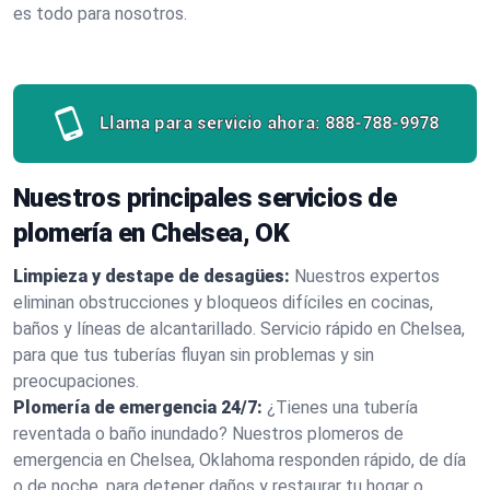
es todo para nosotros.
Llama para servicio ahora:
888-788-9978
Nuestros principales servicios de
plomería en Chelsea, OK
Limpieza y destape de desagües:
Nuestros expertos
eliminan obstrucciones y bloqueos difíciles en cocinas,
baños y líneas de alcantarillado. Servicio rápido en Chelsea,
para que tus tuberías fluyan sin problemas y sin
preocupaciones.
Plomería de emergencia 24/7:
¿Tienes una tubería
reventada o baño inundado? Nuestros plomeros de
emergencia en Chelsea, Oklahoma responden rápido, de día
o de noche, para detener daños y restaurar tu hogar o