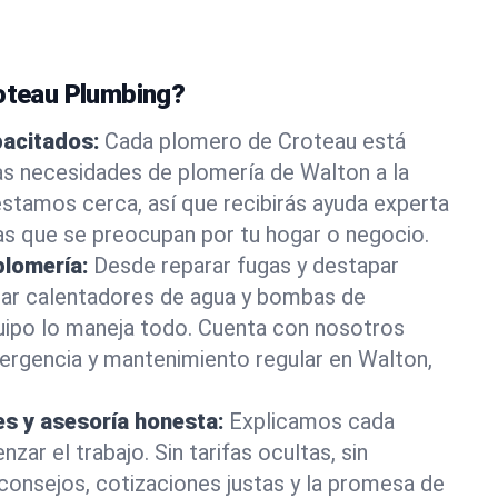
roteau Plumbing?
pacitados:
Cada plomero de Croteau está
as necesidades de plomería de Walton a la
stamos cerca, así que recibirás ayuda experta
as que se preocupan por tu hogar o negocio.
plomería:
Desde reparar fugas y destapar
lar calentadores de agua y bombas de
uipo lo maneja todo. Cuenta con nosotros
ergencia y mantenimiento regular en Walton,
es y asesoría honesta:
Explicamos cada
ar el trabajo. Sin tarifas ocultas, sin
consejos, cotizaciones justas y la promesa de