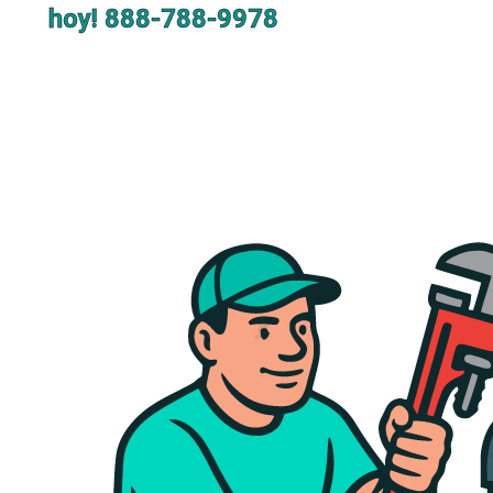
hoy!
888-788-9978