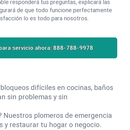
le responderá tus preguntas, explicará las
egurará de que todo funcione perfectamente
isfacción lo es todo para nosotros.
para servicio ahora:
888-788-9978
bloqueos difíciles en cocinas, baños
yan sin problemas y sin
o? Nuestros plomeros de emergencia
 y restaurar tu hogar o negocio.