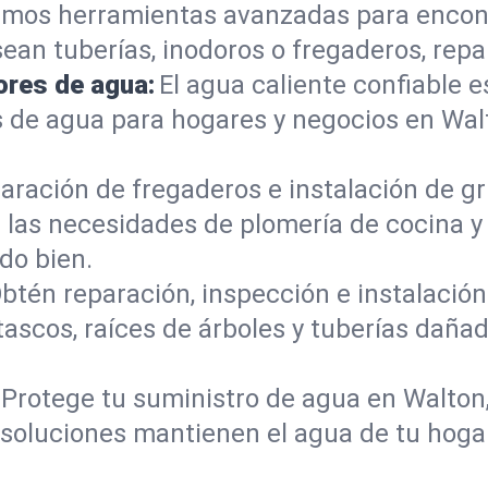
mos herramientas avanzadas para encont
sean tuberías, inodoros o fregaderos, re
ores de agua:
El agua caliente confiable e
 de agua para hogares y negocios en Wa
aración de fregaderos e instalación de gri
las necesidades de plomería de cocina y
do bien.
btén reparación, inspección e instalación 
ascos, raíces de árboles y tuberías dañ
Protege tu suministro de agua en Walton
s soluciones mantienen el agua de tu hoga