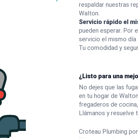
respaldar nuestras r
Walton.
Servicio rápido el m
pueden esperar. Por 
servicio el mismo día
Tu comodidad y segur
¿Listo para una mej
No dejes que las fuga
en tu hogar de Walto
fregaderos de cocina,
Llámanos y resuelve 
Croteau Plumbing pone 