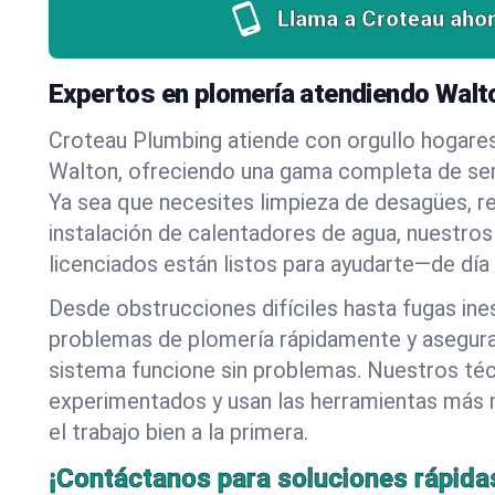
Llama a Croteau ahor
Expertos en plomería atendiendo Walt
Croteau Plumbing atiende con orgullo hogare
Walton, ofreciendo una gama completa de ser
Ya sea que necesites limpieza de desagües, r
instalación de calentadores de agua, nuestros
licenciados están listos para ayudarte—de día
Desde obstrucciones difíciles hasta fugas in
problemas de plomería rápidamente y asegur
sistema funcione sin problemas. Nuestros té
experimentados y usan las herramientas más
el trabajo bien a la primera.
¡Contáctanos para soluciones rápida