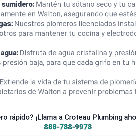
 sumidero:
Mantén tu sótano seco y tu c
damente en Walton, asegurando que estés
gas:
Nuestros plomeros licenciados instal
otros para mantener tu cocina y electro
 agua:
Disfruta de agua cristalina y presi
s presión baja, para que cada grifo en tu
Extiende la vida de tu sistema de plomer
ietarios de Walton a prevenir problemas 
o rápido? ¡Llama a Croteau Plumbing ahor
888-788-9978