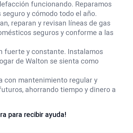
alefacción funcionando. Reparamos
 seguro y cómodo todo el año.
an, reparan y revisan líneas de gas
domésticos seguros y conforme a las
ón fuerte y constante. Instalamos
 hogar de Walton se sienta como
ía con mantenimiento regular y
futuros, ahorrando tiempo y dinero a
a para recibir ayuda!