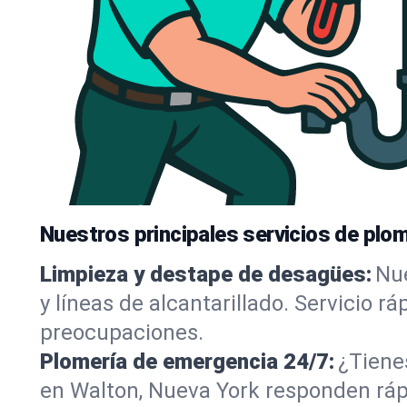
Nuestros principales servicios de plo
Limpieza y destape de desagües:
Nue
y líneas de alcantarillado. Servicio r
preocupaciones.
Plomería de emergencia 24/7:
¿Tiene
en Walton, Nueva York responden rápi