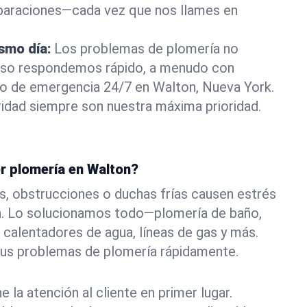
eparaciones—cada vez que nos llames en
ismo día:
Los problemas de plomería no
eso respondemos rápido, a menudo con
 o de emergencia 24/7 en Walton, Nueva York.
idad siempre son nuestra máxima prioridad.
or plomería en Walton?
s, obstrucciones o duchas frías causen estrés
n. Lo solucionamos todo—plomería de baño,
 calentadores de agua, líneas de gas y más.
tus problemas de plomería rápidamente.
la atención al cliente en primer lugar.