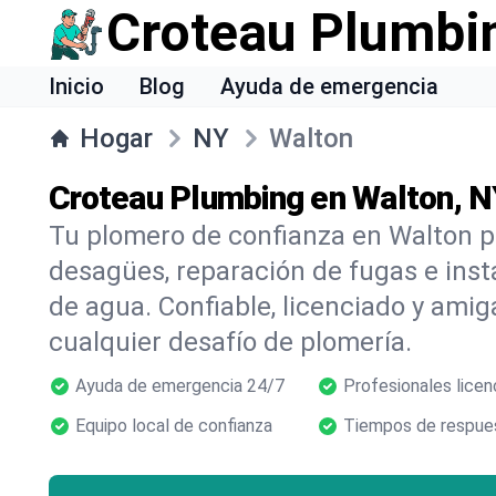
Croteau Plumbi
Inicio
Blog
Ayuda de emergencia
Hogar
NY
Walton
Croteau Plumbing en Walton, 
Tu plomero de confianza en Walton p
desagües, reparación de fugas e inst
de agua. Confiable, licenciado y amig
cualquier desafío de plomería.
Ayuda de emergencia 24/7
Profesionales licen
Equipo local de confianza
Tiempos de respues