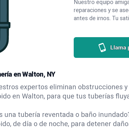
Nuestro equipo amigab
reparaciones y se as
antes de irnos. Tu sat
Llama 
mería en Walton, NY
stros expertos eliminan obstrucciones y 
ápido en Walton, para que tus tuberías flu
s una tubería reventada o baño inundad
do, de día o de noche, para detener daños