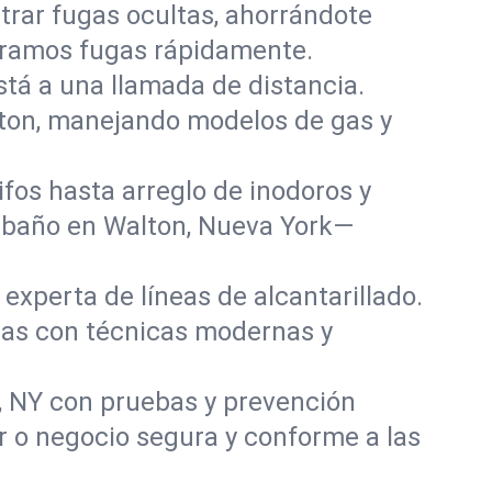
rar fugas ocultas, ahorrándote
paramos fugas rápidamente.
stá a una llamada de distancia.
lton, manejando modelos de gas y
fos hasta arreglo de inodoros y
 baño en Walton, Nueva York—
experta de líneas de alcantarillado.
adas con técnicas modernas y
, NY con pruebas y prevención
r o negocio segura y conforme a las