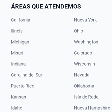
ÁREAS QUE ATENDEMOS
California
Nueva York
Ilinóis
Ohio
Míchigan
Washington
Misuri
Colorado
Indiana
Wisconsin
Carolina del Sur
Nevada
Puerto Rico
Oklahoma
Kansas
Isla de Rode
Idaho
Nueva Hampshire