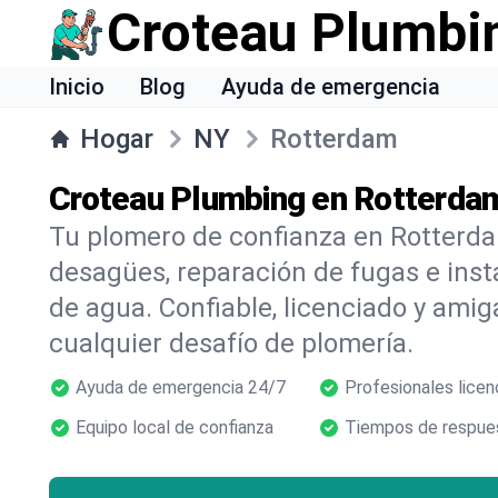
Croteau Plumbi
Inicio
Blog
Ayuda de emergencia
Hogar
NY
Rotterdam
Croteau Plumbing en Rotterda
Tu plomero de confianza en Rotterda
desagües, reparación de fugas e inst
de agua. Confiable, licenciado y amig
cualquier desafío de plomería.
Ayuda de emergencia 24/7
Profesionales licen
Equipo local de confianza
Tiempos de respues