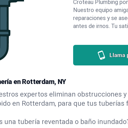
Croteau Plumbing pone 
Nuestro equipo amigab
reparaciones y se as
antes de irnos. Tu sat
Llama 
mería en Rotterdam, NY
stros expertos eliminan obstrucciones y 
ápido en Rotterdam, para que tus tuberías 
s una tubería reventada o baño inundad