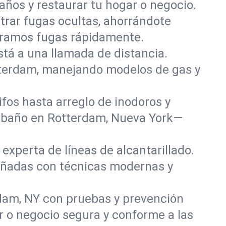
años y restaurar tu hogar o negocio.
rar fugas ocultas, ahorrándote
paramos fugas rápidamente.
stá a una llamada de distancia.
tterdam, manejando modelos de gas y
fos hasta arreglo de inodoros y
y baño en Rotterdam, Nueva York—
experta de líneas de alcantarillado.
dañadas con técnicas modernas y
dam, NY con pruebas y prevención
r o negocio segura y conforme a las