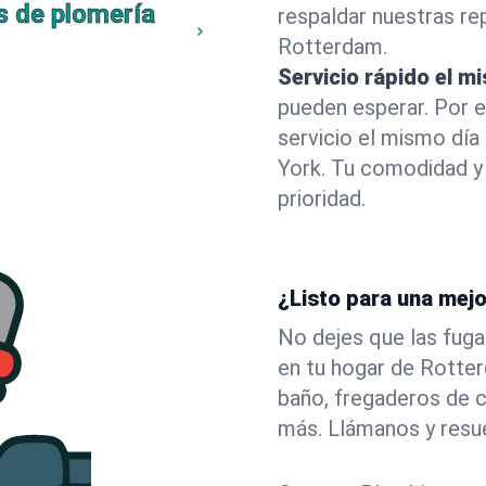
s de plomería
respaldar nuestras r
Rotterdam.
Servicio rápido el m
pueden esperar. Por 
servicio el mismo dí
York. Tu comodidad y
prioridad.
¿Listo para una mej
No dejes que las fuga
en tu hogar de Rotte
baño, fregaderos de c
más. Llámanos y resu