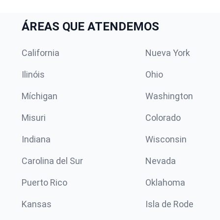
ÁREAS QUE ATENDEMOS
California
Nueva York
Ilinóis
Ohio
Míchigan
Washington
Misuri
Colorado
Indiana
Wisconsin
Carolina del Sur
Nevada
Puerto Rico
Oklahoma
Kansas
Isla de Rode