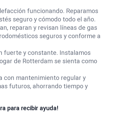
alefacción funcionando. Reparamos
tés seguro y cómodo todo el año.
an, reparan y revisan líneas de gas
trodomésticos seguros y conforme a
ón fuerte y constante. Instalamos
 hogar de Rotterdam se sienta como
ía con mantenimiento regular y
as futuros, ahorrando tiempo y
a para recibir ayuda!