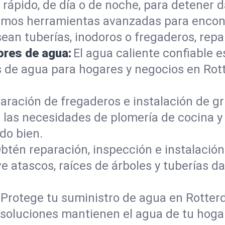
ápido, de día o de noche, para detener d
mos herramientas avanzadas para encont
sean tuberías, inodoros o fregaderos, re
ores de agua:
El agua caliente confiable e
s de agua para hogares y negocios en Ro
aración de fregaderos e instalación de gri
 las necesidades de plomería de cocina 
do bien.
btén reparación, inspección e instalación 
e atascos, raíces de árboles y tuberías 
Protege tu suministro de agua en Rotter
s soluciones mantienen el agua de tu hoga