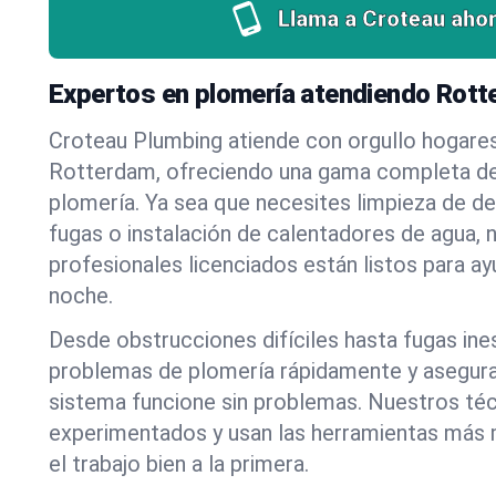
Llama a Croteau ahor
Expertos en plomería atendiendo Rott
Croteau Plumbing atiende con orgullo hogare
Rotterdam, ofreciendo una gama completa de
plomería. Ya sea que necesites limpieza de d
fugas o instalación de calentadores de agua, 
profesionales licenciados están listos para a
noche.
Desde obstrucciones difíciles hasta fugas in
problemas de plomería rápidamente y asegur
sistema funcione sin problemas. Nuestros té
experimentados y usan las herramientas más
el trabajo bien a la primera.