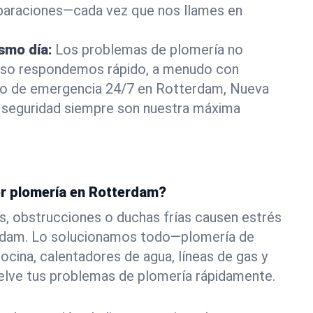
eparaciones—cada vez que nos llames en
ismo día:
Los problemas de plomería no
eso respondemos rápido, a menudo con
a o de emergencia 24/7 en Rotterdam, Nueva
 seguridad siempre son nuestra máxima
or plomería en Rotterdam?
s, obstrucciones o duchas frías causen estrés
rdam. Lo solucionamos todo—plomería de
ocina, calentadores de agua, líneas de gas y
elve tus problemas de plomería rápidamente.