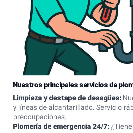
Nuestros principales servicios de plo
Limpieza y destape de desagües:
Nue
y líneas de alcantarillado. Servicio r
preocupaciones.
Plomería de emergencia 24/7:
¿Tiene