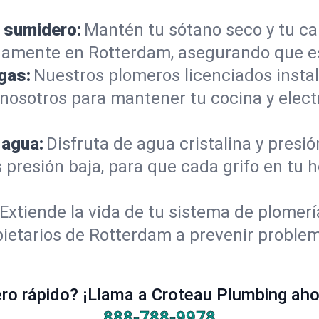
 sumidero:
Mantén tu sótano seco y tu c
damente en Rotterdam, asegurando que es
gas:
Nuestros plomeros licenciados instal
 nosotros para mantener tu cocina y elec
 agua:
Disfruta de agua cristalina y presi
s presión baja, para que cada grifo en tu
Extiende la vida de tu sistema de plomer
ietarios de Rotterdam a prevenir problem
o rápido? ¡Llama a Croteau Plumbing ahor
888-788-9978