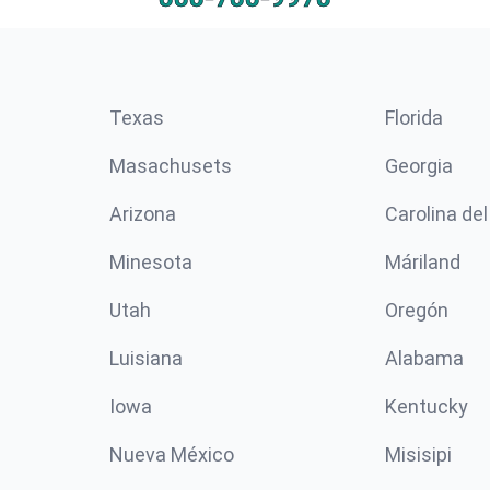
Texas
Florida
Masachusets
Georgia
Arizona
Carolina del
Minesota
Máriland
Utah
Oregón
Luisiana
Alabama
Iowa
Kentucky
Nueva México
Misisipi