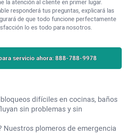
la atención al cliente en primer lugar.
le responderá tus preguntas, explicará las
egurará de que todo funcione perfectamente
isfacción lo es todo para nosotros.
para servicio ahora:
888-788-9978
bloqueos difíciles en cocinas, baños
fluyan sin problemas y sin
o? Nuestros plomeros de emergencia