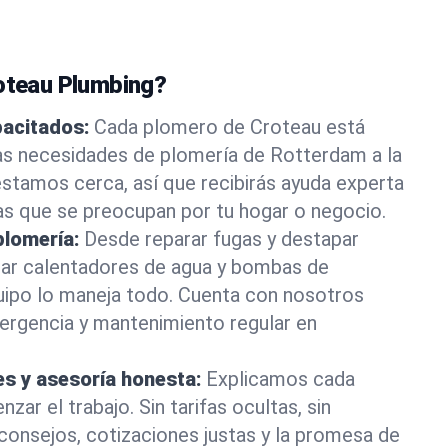
roteau Plumbing?
pacitados:
Cada plomero de Croteau está
as necesidades de plomería de Rotterdam a la
stamos cerca, así que recibirás ayuda experta
as que se preocupan por tu hogar o negocio.
plomería:
Desde reparar fugas y destapar
lar calentadores de agua y bombas de
uipo lo maneja todo. Cuenta con nosotros
ergencia y mantenimiento regular en
es y asesoría honesta:
Explicamos cada
ar el trabajo. Sin tarifas ocultas, sin
consejos, cotizaciones justas y la promesa de