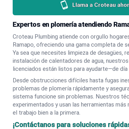
Llama a Croteau ahor
Expertos en plomería atendiendo Ram
Croteau Plumbing atiende con orgullo hogare
Ramapo, ofreciendo una gama completa de ser
Ya sea que necesites limpieza de desagües, r
instalación de calentadores de agua, nuestros
licenciados están listos para ayudarte—de día
Desde obstrucciones difíciles hasta fugas in
problemas de plomería rápidamente y asegur
sistema funcione sin problemas. Nuestros té
experimentados y usan las herramientas más
el trabajo bien a la primera.
¡Contáctanos para soluciones rápida