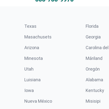
Texas
Florida
Masachusets
Georgia
Arizona
Carolina del
Minesota
Máriland
Utah
Oregón
Luisiana
Alabama
Iowa
Kentucky
Nueva México
Misisipi