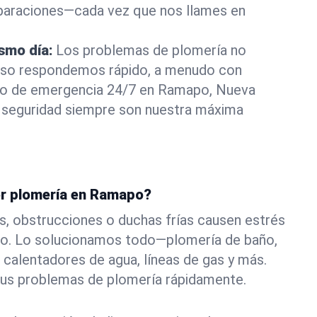
eparaciones—cada vez que nos llames en
ismo día:
Los problemas de plomería no
eso respondemos rápido, a menudo con
a o de emergencia 24/7 en Ramapo, Nueva
 seguridad siempre son nuestra máxima
or plomería en Ramapo?
s, obstrucciones o duchas frías causen estrés
o. Lo solucionamos todo—plomería de baño,
 calentadores de agua, líneas de gas y más.
tus problemas de plomería rápidamente.