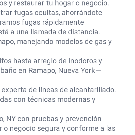
s y restaurar tu hogar o negocio.
rar fugas ocultas, ahorrándote
paramos fugas rápidamente.
stá a una llamada de distancia.
mapo, manejando modelos de gas y
fos hasta arreglo de inodoros y
y baño en Ramapo, Nueva York—
experta de líneas de alcantarillado.
adas con técnicas modernas y
o, NY con pruebas y prevención
r o negocio segura y conforme a las