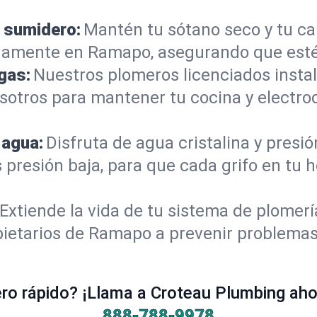
 sumidero:
Mantén tu sótano seco y tu c
damente en Ramapo, asegurando que esté
gas:
Nuestros plomeros licenciados instal
sotros para mantener tu cocina y electro
 agua:
Disfruta de agua cristalina y presi
s presión baja, para que cada grifo en t
Extiende la vida de tu sistema de plomer
ietarios de Ramapo a prevenir problemas 
o rápido? ¡Llama a Croteau Plumbing ahor
888-788-9978