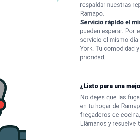
respaldar nuestras r
Ramapo.
Servicio rápido el m
pueden esperar. Por 
servicio el mismo dí
York. Tu comodidad y
prioridad.
¿Listo para una mej
No dejes que las fuga
en tu hogar de Ramap
fregaderos de cocina,
Llámanos y resuelve 