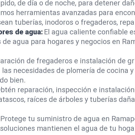
do, de día o de noche, para detener daño
mos herramientas avanzadas para encont
sean tuberías, inodoros o fregaderos, re
ores de agua:
El agua caliente confiable e
s de agua para hogares y negocios en Ra
aración de fregaderos e instalación de gri
 las necesidades de plomería de cocina 
do bien.
btén reparación, inspección e instalación 
tascos, raíces de árboles y tuberías dañ
Protege tu suministro de agua en Ramap
s soluciones mantienen el agua de tu hoga