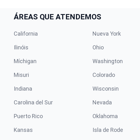
ÁREAS QUE ATENDEMOS
California
Nueva York
Ilinóis
Ohio
Míchigan
Washington
Misuri
Colorado
Indiana
Wisconsin
Carolina del Sur
Nevada
Puerto Rico
Oklahoma
Kansas
Isla de Rode