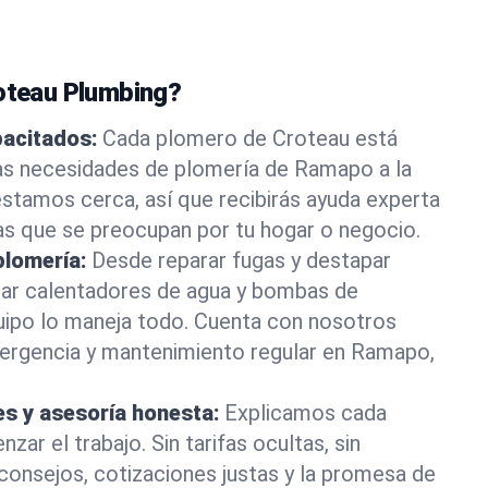
roteau Plumbing?
pacitados:
Cada plomero de Croteau está
las necesidades de plomería de Ramapo a la
stamos cerca, así que recibirás ayuda experta
as que se preocupan por tu hogar o negocio.
plomería:
Desde reparar fugas y destapar
lar calentadores de agua y bombas de
uipo lo maneja todo. Cuenta con nosotros
ergencia y mantenimiento regular en Ramapo,
es y asesoría honesta:
Explicamos cada
ar el trabajo. Sin tarifas ocultas, sin
consejos, cotizaciones justas y la promesa de