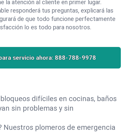
la atención al cliente en primer lugar.
le responderá tus preguntas, explicará las
egurará de que todo funcione perfectamente
isfacción lo es todo para nosotros.
para servicio ahora:
888-788-9978
bloqueos difíciles en cocinas, baños
uyan sin problemas y sin
o? Nuestros plomeros de emergencia