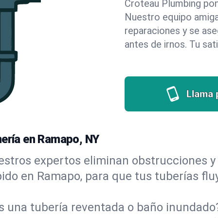
Croteau Plumbing pone 
Nuestro equipo amigab
reparaciones y se as
antes de irnos. Tu sat
Llama 
mería en Ramapo, NY
stros expertos eliminan obstrucciones y 
rápido en Ramapo, para que tus tuberías fl
s una tubería reventada o baño inundad