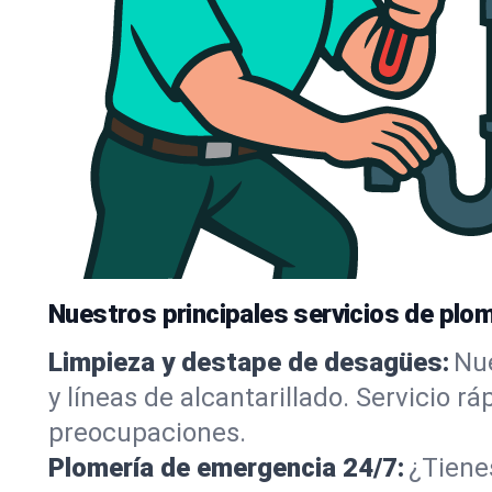
Nuestros principales servicios de plo
Limpieza y destape de desagües:
Nue
y líneas de alcantarillado. Servicio 
preocupaciones.
Plomería de emergencia 24/7:
¿Tiene