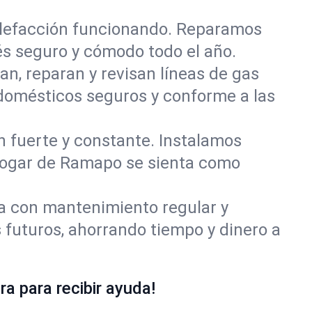
alefacción funcionando. Reparamos
s seguro y cómodo todo el año.
an, reparan y revisan líneas de gas
domésticos seguros y conforme a las
ón fuerte y constante. Instalamos
u hogar de Ramapo se sienta como
ía con mantenimiento regular y
futuros, ahorrando tiempo y dinero a
a para recibir ayuda!