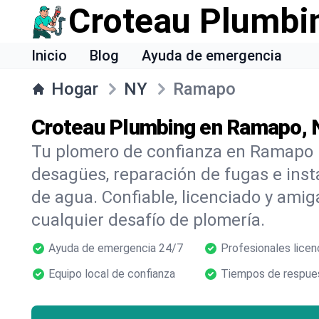
Croteau Plumbi
Inicio
Blog
Ayuda de emergencia
Hogar
NY
Ramapo
Croteau Plumbing en Ramapo, 
Tu plomero de confianza en Ramapo 
desagües, reparación de fugas e inst
de agua. Confiable, licenciado y amig
cualquier desafío de plomería.
Ayuda de emergencia 24/7
Profesionales licen
Equipo local de confianza
Tiempos de respues