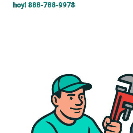
hoy!
888-788-9978