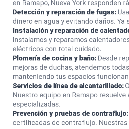
en Ramapo, Nueva York responden rápi
Detección y reparación de fugas:
Usa
dinero en agua y evitando daños. Ya 
Instalación y reparación de calentad
Instalamos y reparamos calentadore
eléctricos con total cuidado.
Plomería de cocina y baño:
Desde rep
mejoras de duchas, atendemos todas
manteniendo tus espacios funcionan
Servicios de línea de alcantarillado:
O
Nuestro equipo en Ramapo resuelve a
especializadas.
Prevención y pruebas de contraflujo:
certificadas de contraflujo. Nuestra