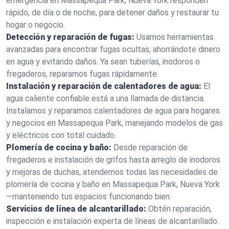
emergencia en Massapequa Park, Nueva York responden
rápido, de día o de noche, para detener daños y restaurar tu
hogar o negocio.
Detección y reparación de fugas:
Usamos herramientas
avanzadas para encontrar fugas ocultas, ahorrándote dinero
en agua y evitando daños. Ya sean tuberías, inodoros o
fregaderos, reparamos fugas rápidamente.
Instalación y reparación de calentadores de agua:
El
agua caliente confiable está a una llamada de distancia.
Instalamos y reparamos calentadores de agua para hogares
y negocios en Massapequa Park, manejando modelos de gas
y eléctricos con total cuidado.
Plomería de cocina y baño:
Desde reparación de
fregaderos e instalación de grifos hasta arreglo de inodoros
y mejoras de duchas, atendemos todas las necesidades de
plomería de cocina y baño en Massapequa Park, Nueva York
—manteniendo tus espacios funcionando bien.
Servicios de línea de alcantarillado:
Obtén reparación,
inspección e instalación experta de líneas de alcantarillado.