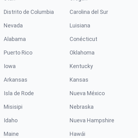
Distrito de Columbia
Carolina del Sur
Nevada
Luisiana
Alabama
Conécticut
Puerto Rico
Oklahoma
Iowa
Kentucky
Arkansas
Kansas
Isla de Rode
Nueva México
Misisipi
Nebraska
Idaho
Nueva Hampshire
Maine
Hawái