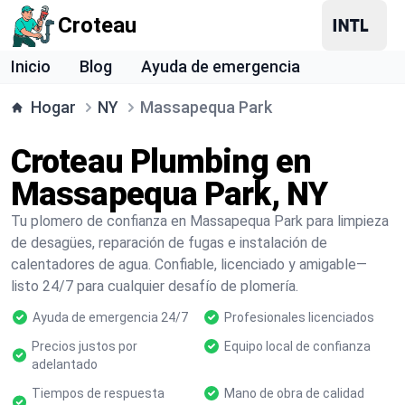
Croteau
Inicio
Blog
Ayuda de emergencia
Hogar
NY
Massapequa Park
Croteau Plumbing en
Massapequa Park, NY
Tu plomero de confianza en Massapequa Park para limpieza
de desagües, reparación de fugas e instalación de
calentadores de agua. Confiable, licenciado y amigable—
listo 24/7 para cualquier desafío de plomería.
Ayuda de emergencia 24/7
Profesionales licenciados
Precios justos por
Equipo local de confianza
adelantado
Tiempos de respuesta
Mano de obra de calidad