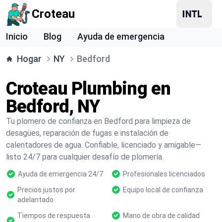
Croteau
Inicio
Blog
Ayuda de emergencia
Hogar
NY
Bedford
Croteau Plumbing en
Bedford, NY
Tu plomero de confianza en Bedford para limpieza de
desagües, reparación de fugas e instalación de
calentadores de agua. Confiable, licenciado y amigable—
listo 24/7 para cualquier desafío de plomería.
Ayuda de emergencia 24/7
Profesionales licenciados
Precios justos por
Equipo local de confianza
adelantado
Tiempos de respuesta
Mano de obra de calidad