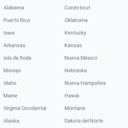
Alabama
Conécticut
Puerto Rico
Oklahoma
Iowa
Kentucky
Arkansas
Kansas
Isla de Rode
Nueva México
Misisipi
Nebraska
Idaho
Nueva Hampshire
Maine
Hawái
Virginia Occidental
Montana
Alaska
Dakota del Norte