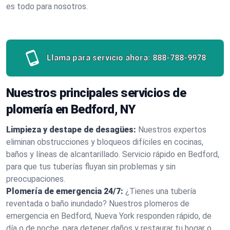
es todo para nosotros.
Llama para servicio ahora:
888-788-9978
Nuestros principales servicios de
plomería en Bedford, NY
Limpieza y destape de desagües:
Nuestros expertos
eliminan obstrucciones y bloqueos difíciles en cocinas,
baños y líneas de alcantarillado. Servicio rápido en Bedford,
para que tus tuberías fluyan sin problemas y sin
preocupaciones.
Plomería de emergencia 24/7:
¿Tienes una tubería
reventada o baño inundado? Nuestros plomeros de
emergencia en Bedford, Nueva York responden rápido, de
día o de noche, para detener daños y restaurar tu hogar o