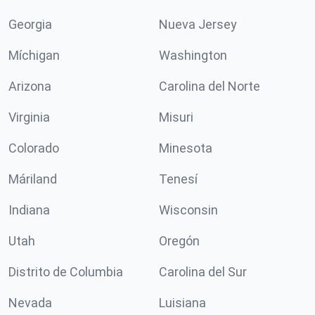
Georgia
Nueva Jersey
Míchigan
Washington
Arizona
Carolina del Norte
Virginia
Misuri
Colorado
Minesota
Máriland
Tenesí
Indiana
Wisconsin
Utah
Oregón
Distrito de Columbia
Carolina del Sur
Nevada
Luisiana