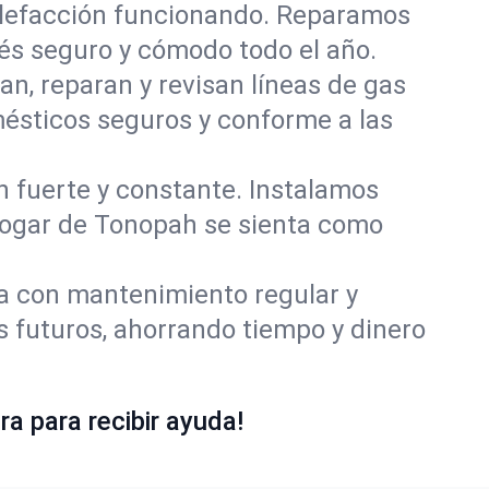
alefacción funcionando. Reparamos
s seguro y cómodo todo el año.
an, reparan y revisan líneas de gas
ésticos seguros y conforme a las
ón fuerte y constante. Instalamos
 hogar de Tonopah se sienta como
ía con mantenimiento regular y
 futuros, ahorrando tiempo y dinero
a para recibir ayuda!