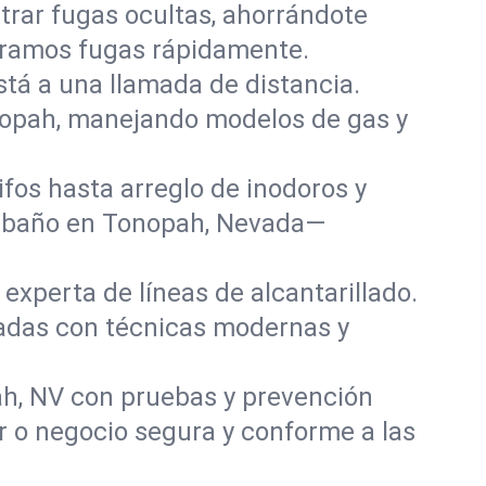
rar fugas ocultas, ahorrándote
paramos fugas rápidamente.
stá a una llamada de distancia.
nopah, manejando modelos de gas y
fos hasta arreglo de inodoros y
y baño en Tonopah, Nevada—
experta de líneas de alcantarillado.
ñadas con técnicas modernas y
ah, NV con pruebas y prevención
r o negocio segura y conforme a las