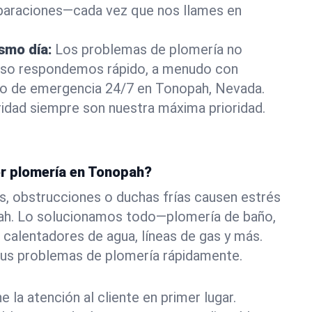
eparaciones—cada vez que nos llames en
ismo día:
Los problemas de plomería no
eso respondemos rápido, a menudo con
a o de emergencia 24/7 en Tonopah, Nevada.
idad siempre son nuestra máxima prioridad.
or plomería en Tonopah?
s, obstrucciones o duchas frías causen estrés
ah. Lo solucionamos todo—plomería de baño,
 calentadores de agua, líneas de gas y más.
tus problemas de plomería rápidamente.
la atención al cliente en primer lugar.