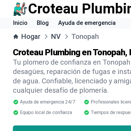
Croteau Plumbi
Inicio
Blog
Ayuda de emergencia
Hogar
NV
Tonopah
Croteau Plumbing en Tonopah,
Tu plomero de confianza en Tonopah 
desagües, reparación de fugas e inst
de agua. Confiable, licenciado y amig
cualquier desafío de plomería.
Ayuda de emergencia 24/7
Profesionales licen
Equipo local de confianza
Tiempos de respues