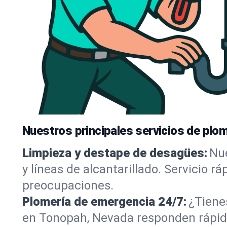
Nuestros principales servicios de plo
Limpieza y destape de desagües:
Nue
y líneas de alcantarillado. Servicio r
preocupaciones.
Plomería de emergencia 24/7:
¿Tiene
en Tonopah, Nevada responden rápido,