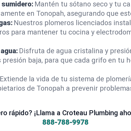
 sumidero:
Mantén tu sótano seco y tu c
damente en Tonopah, asegurando que esté
gas:
Nuestros plomeros licenciados instal
ros para mantener tu cocina y electrodom
 agua:
Disfruta de agua cristalina y presi
s presión baja, para que cada grifo en tu
Extiende la vida de tu sistema de plomer
ietarios de Tonopah a prevenir problemas
o rápido? ¡Llama a Croteau Plumbing ahor
888-788-9978