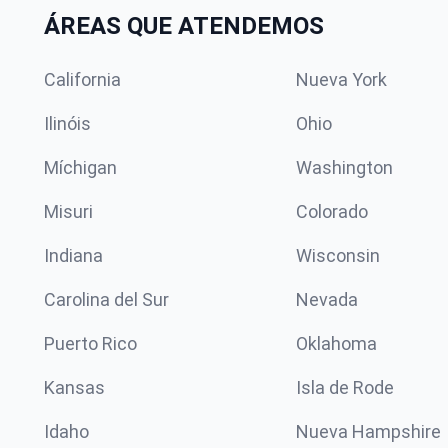
ÁREAS QUE ATENDEMOS
California
Nueva York
Ilinóis
Ohio
Míchigan
Washington
Misuri
Colorado
Indiana
Wisconsin
Carolina del Sur
Nevada
Puerto Rico
Oklahoma
Kansas
Isla de Rode
Idaho
Nueva Hampshire