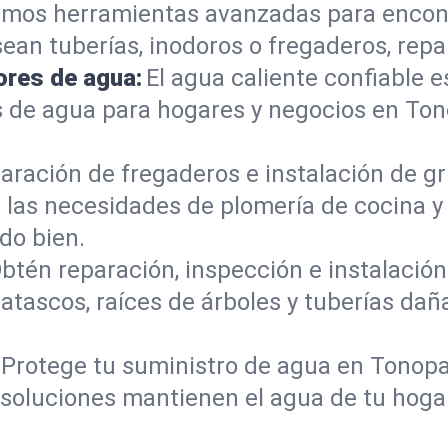
mos herramientas avanzadas para encont
sean tuberías, inodoros o fregaderos, re
ores de agua:
El agua caliente confiable e
s de agua para hogares y negocios en To
aración de fregaderos e instalación de gri
 las necesidades de plomería de cocina 
do bien.
btén reparación, inspección e instalación 
atascos, raíces de árboles y tuberías da
Protege tu suministro de agua en Tonop
s soluciones mantienen el agua de tu hoga