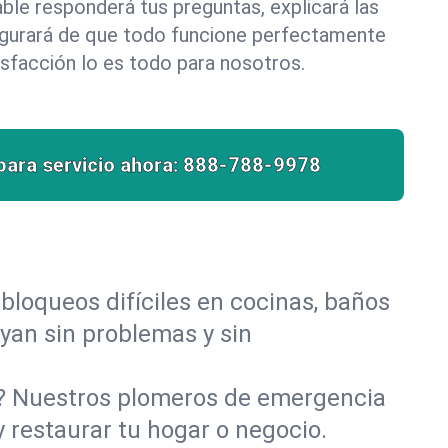
le responderá tus preguntas, explicará las
egurará de que todo funcione perfectamente
isfacción lo es todo para nosotros.
para servicio ahora:
888-788-9978
bloqueos difíciles en cocinas, baños
uyan sin problemas y sin
o? Nuestros plomeros de emergencia
 restaurar tu hogar o negocio.