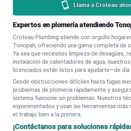
Llama a Croteau ahor
Expertos en plomería atendiendo Ton
Croteau Plumbing atiende con orgullo hogare
Tonopah, ofreciendo una gama completa de se
Ya sea que necesites limpieza de desagües, r
instalación de calentadores de agua, nuestros
licenciados están listos para ayudarte—de día
Desde obstrucciones difíciles hasta fugas in
problemas de plomería rápidamente y asegur
sistema funcione sin problemas. Nuestros té
experimentados y usan las herramientas más
el trabajo bien a la primera.
¡Contáctanos para soluciones rápida