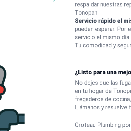
respaldar nuestras r
Tonopah.
Servicio rápido el m
pueden esperar. Por 
servicio el mismo dí
Tu comodidad y segur
¿Listo para una mej
No dejes que las fuga
en tu hogar de Tonop
fregaderos de cocina,
Llámanos y resuelve 
Croteau Plumbing pone 