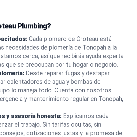
roteau Plumbing?
pacitados:
Cada plomero de Croteau está
as necesidades de plomería de Tonopah a la
stamos cerca, así que recibirás ayuda experta
as que se preocupan por tu hogar o negocio.
plomería:
Desde reparar fugas y destapar
lar calentadores de agua y bombas de
uipo lo maneja todo. Cuenta con nosotros
ergencia y mantenimiento regular en Tonopah,
es y asesoría honesta:
Explicamos cada
ar el trabajo. Sin tarifas ocultas, sin
consejos, cotizaciones justas y la promesa de