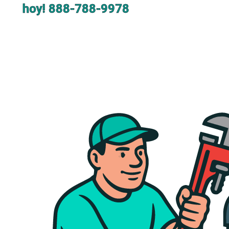
hoy!
888-788-9978