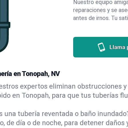
Nuestro equipo amigab
reparaciones y se as
antes de irnos. Tu sat
Llama 
mería en Tonopah, NV
stros expertos eliminan obstrucciones y 
ápido en Tonopah, para que tus tuberías fl
s una tubería reventada o baño inundad
 de día o de noche, para detener daños y